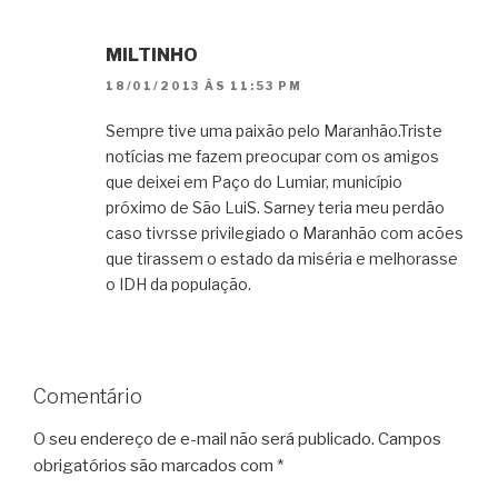
MILTINHO
18/01/2013 ÀS 11:53 PM
Sempre tive uma paixão pelo Maranhão.Triste
notícias me fazem preocupar com os amigos
que deixei em Paço do Lumiar, município
próximo de São LuiS. Sarney teria meu perdão
caso tivrsse privilegiado o Maranhão com acões
que tirassem o estado da miséria e melhorasse
o IDH da população.
Comentário
O seu endereço de e-mail não será publicado.
Campos
obrigatórios são marcados com
*