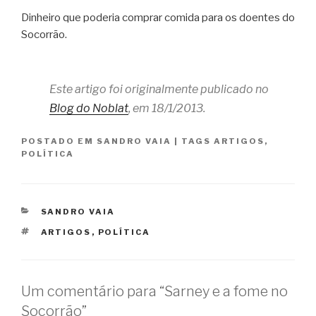
Dinheiro que poderia comprar comida para os doentes do
Socorrão.
Este artigo foi originalmente publicado no
Blog do Noblat
, em 18/1/2013.
POSTADO EM
SANDRO VAIA
|
TAGS
ARTIGOS
,
POLÍTICA
CATEGORIAS
SANDRO VAIA
TAGS
ARTIGOS
,
POLÍTICA
Um comentário para “Sarney e a fome no
Socorrão”