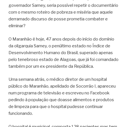
governador Sarney, seria possível repetir o documentário
com o mesmo roteiro de pobreza e miséria que aquele
derramado discurso de posse prometia combater e
eliminar?
O Maranhão é hoje, 47 anos depois do início do domínio
da oligarquia Sarney, o penúltimo estado no Índice de
Desenvolvimento Humano do Brasil, superado apenas
pelo tenebroso estado de Alagoas, que já foi comandado
também por um ex-presidente da República.
Uma semana atrás, o médico diretor de um hospital
público do Maranhão, apelidado de Socorrão I, apareceu
num programa de televisão e escreveu no Facebook
pedindo à população que doasse alimentos e produtos
de limpeza para que o hospital pudesse continuar
funcionando.
O hospital é municipal, comporta 128 pacientes mas tem