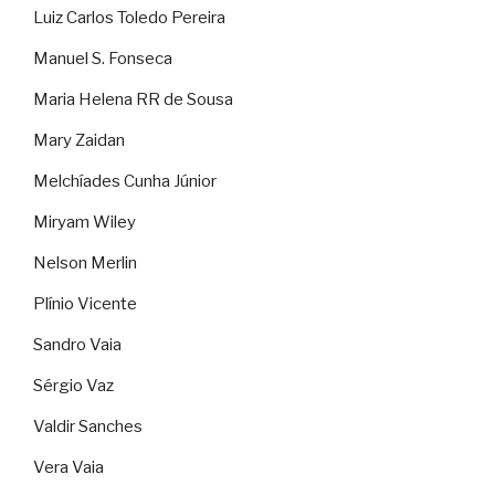
Luiz Carlos Toledo Pereira
Manuel S. Fonseca
Maria Helena RR de Sousa
Mary Zaidan
Melchíades Cunha Júnior
Miryam Wiley
Nelson Merlin
Plínio Vicente
Sandro Vaia
Sérgio Vaz
Valdir Sanches
Vera Vaia