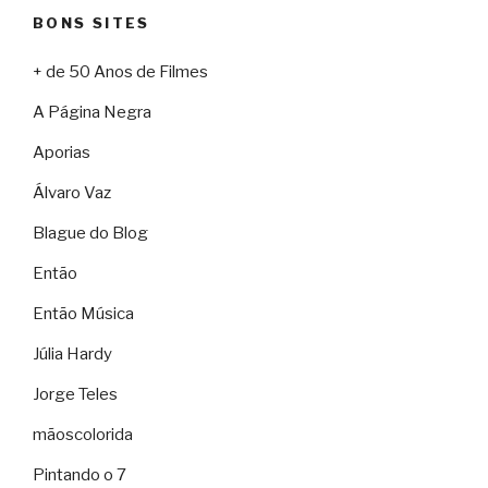
BONS SITES
+ de 50 Anos de Filmes
A Página Negra
Aporias
Álvaro Vaz
Blague do Blog
Então
Então Música
Júlia Hardy
Jorge Teles
mãoscolorida
Pintando o 7