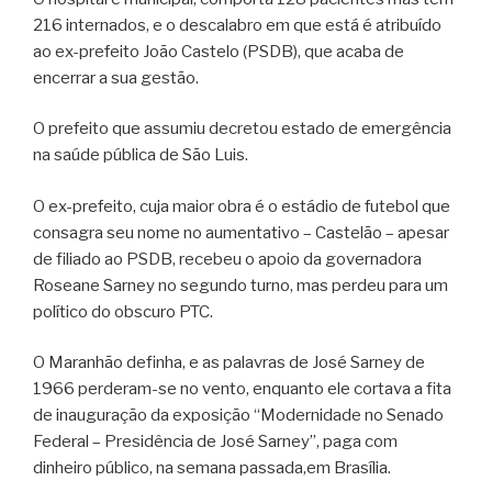
216 internados, e o descalabro em que está é atribuído
ao ex-prefeito João Castelo (PSDB), que acaba de
encerrar a sua gestão.
O prefeito que assumiu decretou estado de emergência
na saúde pública de São Luis.
O ex-prefeito, cuja maior obra é o estádio de futebol que
consagra seu nome no aumentativo – Castelão – apesar
de filiado ao PSDB, recebeu o apoio da governadora
Roseane Sarney no segundo turno, mas perdeu para um
político do obscuro PTC.
O Maranhão definha, e as palavras de José Sarney de
1966 perderam-se no vento, enquanto ele cortava a fita
de inauguração da exposição “Modernidade no Senado
Federal – Presidência de José Sarney”, paga com
dinheiro público, na semana passada,em Brasília.