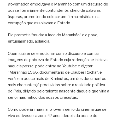
governador, empolgava o Maranhão com um discurso de
posse literariamente contundente, cheio de palavras
ásperas, prometendo colocar um fim na miséria e na
corrupção que assolavam o Estado.
Ele prometia “mudar a face do Maranhão” e o povo,
entusiasmado, aplaudia.
Quem quiser se emocionar com o discurso e com as
imagens da pobreza do Estado cuja redenção se iniciava
naquela posse, pode entrar no Youtube e digitar:
“Maranhão 1966, documentário de Glauber Rocha”, e
verá, em pouco mais de 8 minutos, um dos documentos
mais chocantes já produzidos sobre a realidade política
do País, dirigido pelo talento nascente daquele que viria a
ser o mais mítico dos nossos cineastas.
Como poderia imaginar o jovem gênio do cinema que se
vivo estivesse, agora, 47 anos depois da posse do