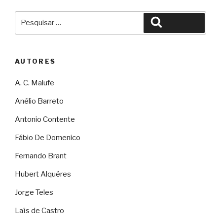
Pesquisar
Pesquisar
por:
AUTORES
A. C. Malufe
Anélio Barreto
Antonio Contente
Fábio De Domenico
Fernando Brant
Hubert Alquéres
Jorge Teles
Laïs de Castro