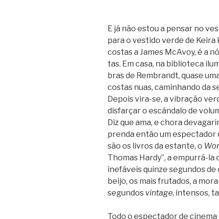
E já não estou a pen­sar no ves­
para o ves­tido verde de Keira 
cos­tas a James McA­voy, é a nós
tas. Em casa, na bibli­o­teca ilu­
bras de Rem­brandt, quase uma 
cos­tas nuas, cami­nhando da sec
Depois vira-se, a vibra­ção ver
dis­far­çar o escân­dalo de volu
Diz que ama, e chora deva­ga­r
prenda então um espec­ta­dor q
são os livros da estante, o
Wom
Tho­mas Hardy”, a empurrá-la c
ine­fá­veis quinze segun­dos de 
beijo, os mais fru­ta­dos, a mor
segun­dos
vin­tage
, inten­sos, t
Todo o espec­ta­dor de cinema é