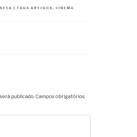
NSECA
|
TAGS
ARTIGOS
,
CINEMA
será publicado.
Campos obrigatórios