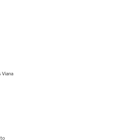
s Viana
to