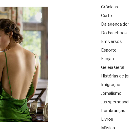
Crônicas
Curto
Da agenda do 
Do Facebook
Em versos
Esporte
Ficção
Geléia Geral
Histórias de jo
Imigração
Jornalismo
Jus sperneand
Lembranças
Livros
Música