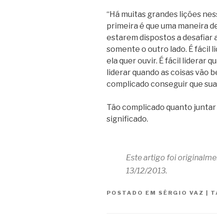
“Há muitas grandes lições nes
primeira é que uma maneira de
estarem dispostos a desafiar a
somente o outro lado. É fácil 
ela quer ouvir. É fácil liderar 
liderar quando as coisas vão 
complicado conseguir que sua s
Tão complicado quanto juntar
significado.
Este artigo foi originalm
13/12/2013.
POSTADO EM
SÉRGIO VAZ
|
T