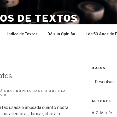
NOS DE TEXTOS
Índice de Textos
Dê sua Opinião
+ de 50 Anos de 
BUSCA
atos
Pesquisar
por:
 À SUA PRÓPRIA BASE O QUE ELA
AIA
AUTORES
oi tão usada e abusada quanto nesta
A. C. Malufe
para lembrar, dançar, chorar e