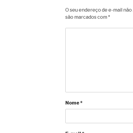
O seu endereço de e-mail não 
são marcados com
*
Nome
*