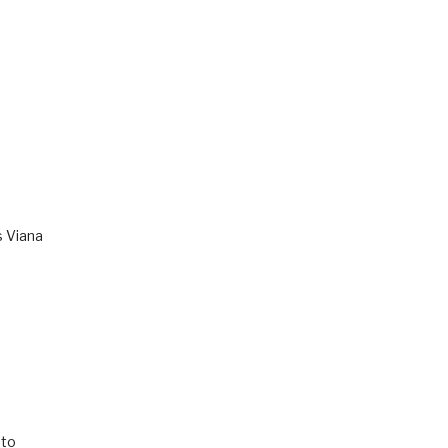
s Viana
to