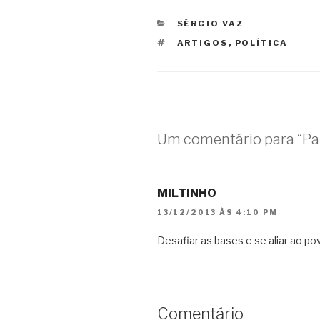
CATEGORIAS
SÉRGIO VAZ
TAGS
ARTIGOS
,
POLÍTICA
Um comentário para “Pal
MILTINHO
13/12/2013 ÀS 4:10 PM
Desafiar as bases e se aliar ao p
Comentário