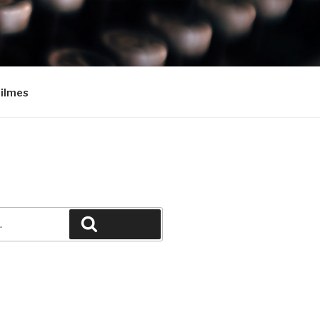
Filmes
Pesquisar