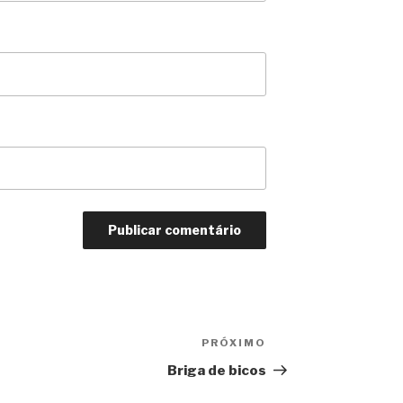
PRÓXIMO
Próximo
Briga de bicos