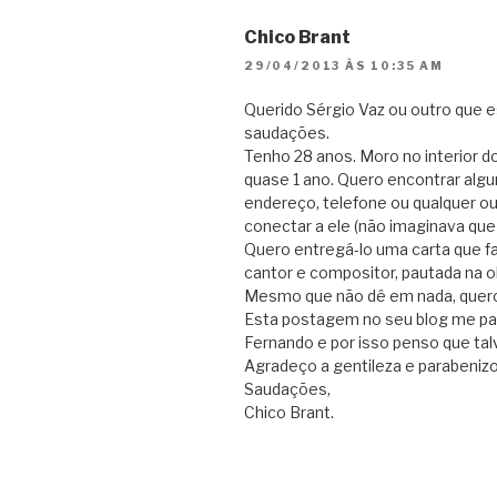
Chico Brant
29/04/2013 ÀS 10:35 AM
Querido Sérgio Vaz ou outro que e
saudações.
Tenho 28 anos. Moro no interior 
quase 1 ano. Quero encontrar algu
endereço, telefone ou qualquer o
conectar a ele (não imaginava que is
Quero entregá-lo uma carta que f
cantor e compositor, pautada na o
Mesmo que não dê em nada, quero 
Esta postagem no seu blog me pare
Fernando e por isso penso que tal
Agradeço a gentileza e parabenizo
Saudações,
Chico Brant.