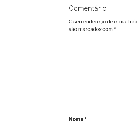
Comentário
O seu endereço de e-mail não 
são marcados com
*
Nome
*