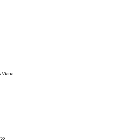
s Viana
to