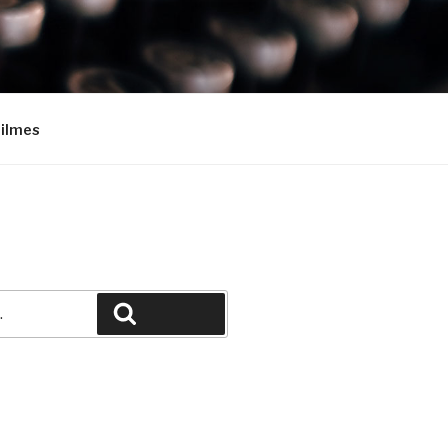
Filmes
Pesquisar