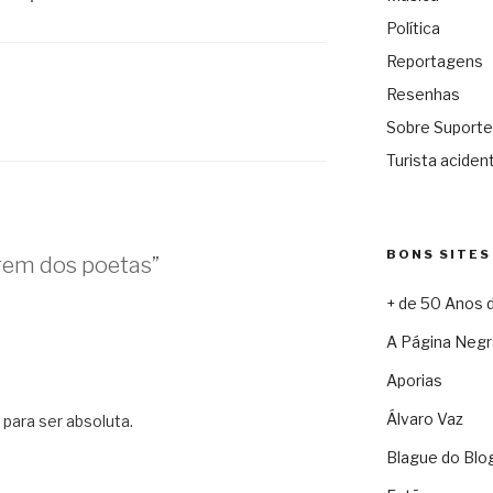
Política
Reportagens
Resenhas
Sobre Suporte
Turista acident
BONS SITES
rem dos poetas”
+ de 50 Anos 
A Página Negr
Aporias
Álvaro Vaz
 para ser absoluta.
Blague do Blo