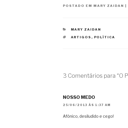
POSTADO EM
MARY ZAIDAN
|
CATEGORIAS
MARY ZAIDAN
TAGS
ARTIGOS
,
POLÍTICA
3 Comentários para “O P
NOSSO MEDO
25/06/2013 ÀS 1:37 AM
Afônico, desiludido e cego!