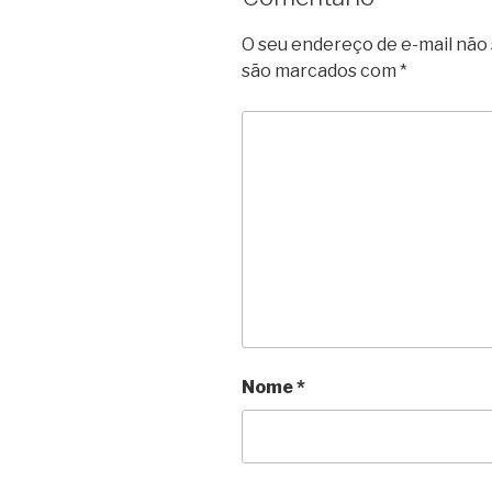
O seu endereço de e-mail não 
são marcados com
*
Nome
*