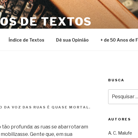
NOS DE TEXTOS
Índice de Textos
Dê sua Opinião
+ de 50 Anos de 
BUSCA
Pesquisar
por:
O DA VOZ DAS RUAS É QUASE MORTAL.
AUTORES
 tão profunda: as ruas se abarrotaram
A. C. Malufe
 mobilizasse. Gente que, em sua