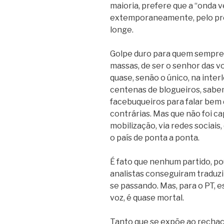
maioria, prefere que a “onda 
extemporaneamente, pelo presi
longe.
Golpe duro para quem sempre 
massas, de ser o senhor das vo
quase, senão o único, na inte
centenas de blogueiros, sabem
facebuqueiros para falar bem
contrárias. Mas que não foi c
mobilização, via redes sociais
o país de ponta a ponta.
É fato que nenhum partido, po
analistas conseguiram traduzi
se passando. Mas, para o PT, e
voz, é quase mortal.
Tanto que se expõe ao rechaç