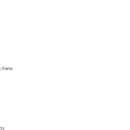
s Viana
to