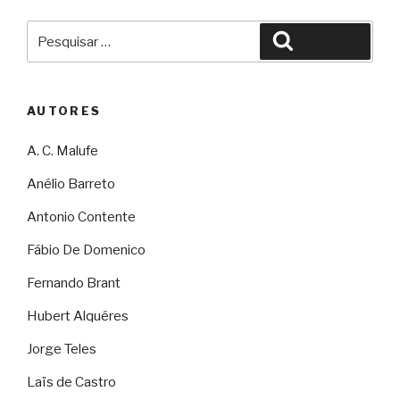
Pesquisar
Pesquisar
por:
AUTORES
A. C. Malufe
Anélio Barreto
Antonio Contente
Fábio De Domenico
Fernando Brant
Hubert Alquéres
Jorge Teles
Laïs de Castro