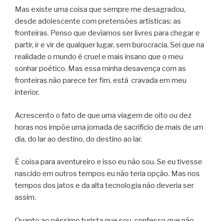
Mas existe uma coisa que sempre me desagradou,
desde adolescente com pretensões artísticas: as
fronteiras. Penso que devíamos ser livres para chegar e
partir, ir e vir de qualquer lugar, sem burocracia. Sei que na
realidade o mundo é cruel e mais insano que o meu
sonhar poético. Mas essa minha desavença com as
fronteiras não parece ter fim, está cravada em meu
interior.
Acrescento o fato de que uma viagem de oito ou dez
horas nos impõe uma jornada de sacrifício de mais de um
dia, do lar ao destino, do destino ao lar.
É coisa para aventureiro e isso eu não sou. Se eu tivesse
nascido em outros tempos eu não teria opção. Mas nos
tempos dos jatos e da alta tecnologia não deveria ser
assim.
Quanto ao péssimo turista que sou, confesso que não