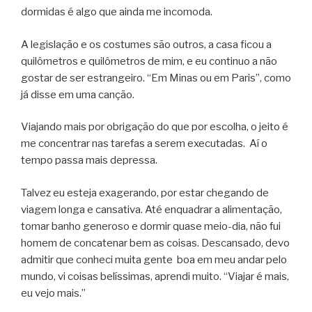
dormidas é algo que ainda me incomoda.
A legislação e os costumes são outros, a casa ficou a
quilômetros e quilômetros de mim, e eu continuo a não
gostar de ser estrangeiro. “Em Minas ou em Paris”, como
já disse em uma canção.
Viajando mais por obrigação do que por escolha, o jeito é
me concentrar nas tarefas a serem executadas. Aí o
tempo passa mais depressa.
Talvez eu esteja exagerando, por estar chegando de
viagem longa e cansativa. Até enquadrar a alimentação,
tomar banho generoso e dormir quase meio-dia, não fui
homem de concatenar bem as coisas. Descansado, devo
admitir que conheci muita gente boa em meu andar pelo
mundo, vi coisas belíssimas, aprendi muito. “Viajar é mais,
eu vejo mais.”