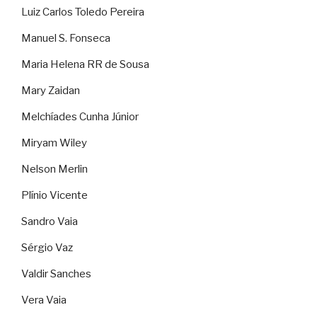
Luiz Carlos Toledo Pereira
Manuel S. Fonseca
Maria Helena RR de Sousa
Mary Zaidan
Melchíades Cunha Júnior
Miryam Wiley
Nelson Merlin
Plínio Vicente
Sandro Vaia
Sérgio Vaz
Valdir Sanches
Vera Vaia