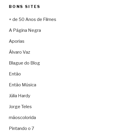
BONS SITES
+ de 50 Anos de Filmes
A Página Negra
Aporias
Álvaro Vaz
Blague do Blog
Então
Então Música
Júlia Hardy
Jorge Teles
mãoscolorida
Pintando o 7