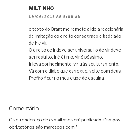
MILTINHO
19/06/2013 ÀS 9:09 AM
o texto do Brant me remete a ideia reacionária
da limitação do direito consagrado e badalado
de ir e vir.
O direito de ir deve ser universal, o de vir deve
ser restrito. Ir é ótimo, vir é péssimo.
Ir leva conhecimento, vir trás aculturamento.
Vá com o diabo que carregue, volte com deus.
Prefiro ficar no meu clube de esquina.
Comentário
O seu endereço de e-mail não será publicado.
Campos
obrigatórios são marcados com
*