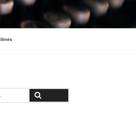
Filmes
Pesquisar