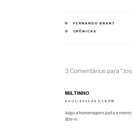
CATEGORIAS
FERNANDO BRANT
TAGS
CRÔNICAS
3 Comentários para “Jorg
MILTINHO
04/11/2013 ÀS 3:18 PM
Julgo a homenagem justa e merec
dize-o.