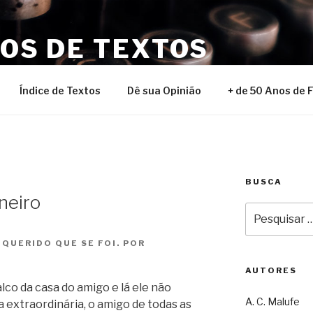
NOS DE TEXTOS
Índice de Textos
Dê sua Opinião
+ de 50 Anos de 
BUSCA
ineiro
Pesquisar
por:
UERIDO QUE SE FOI. POR
AUTORES
alco da casa do amigo e lá ele não
A. C. Malufe
a extraordinária, o amigo de todas as