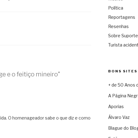
Política
Reportagens
Resenhas
Sobre Suporte
Turista acident
BONS SITES
e e o feitiço mineiro”
+ de 50 Anos 
A Página Negr
Aporias
Álvaro Vaz
ida. O homenageador sabe o que diz e como
Blague do Blo