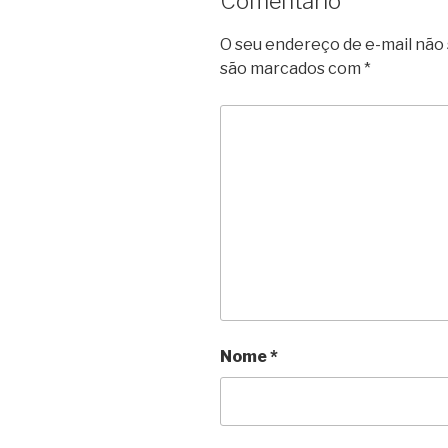
Comentário
O seu endereço de e-mail não 
são marcados com
*
Nome
*