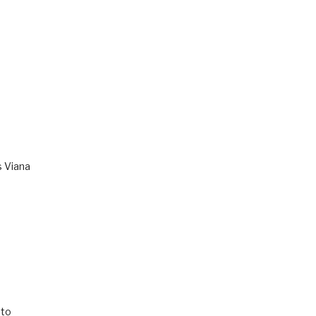
s Viana
to