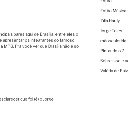
Então
Então Música
Júlia Hardy
Jorge Teles
cipais bares aqui de Brasília, entre eles o
e apresentar os integrantes do famoso
mãoscolorida
da MPB. Pra você ver que Brasília não é só
Pintando o 7
Sobre isso e a
Valéria de Pai
esclarecer que foi (é) o Jorge.