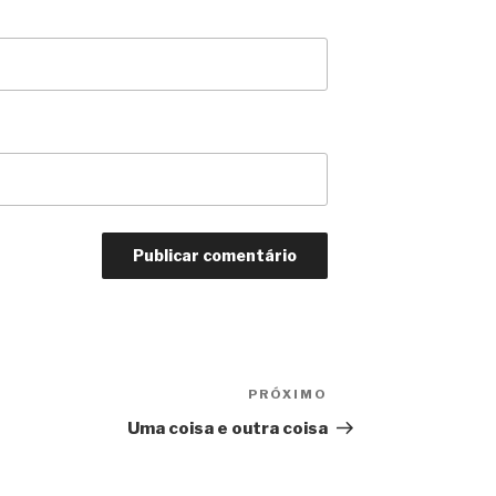
PRÓXIMO
Próximo
Uma coisa e outra coisa