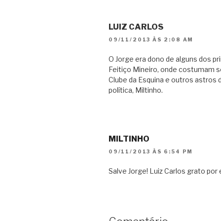
LUIZ CARLOS
09/11/2013 ÀS 2:08 AM
O Jorge era dono de alguns dos prin
Feitiço Mineiro, onde costumam s
Clube da Esquina e outros astros 
política, Miltinho.
MILTINHO
09/11/2013 ÀS 6:54 PM
Salve Jorge! Luiz Carlos grato por 