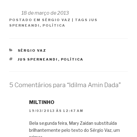
18 de março de 2013
POSTADO EM
SÉRGIO VAZ
|
TAGS
JUS
SPERNEANDI
,
POLÍTICA
CATEGORIAS
SÉRGIO VAZ
TAGS
JUS SPERNEANDI
,
POLÍTICA
5 Comentários para “Idilma Amin Dada”
MILTINHO
19/03/2013 ÀS 12:47 AM
Bela segunda feira, Mary Zaidan substituída
brilhantemente pelo texto do Sérgio Vaz, um