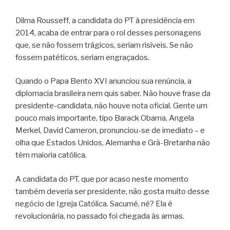
Dilma Rousseff, a candidata do PT à presidência em
2014, acaba de entrar para o rol desses personagens
que, se não fossem trágicos, seriam risíveis. Se não
fossem patéticos, seriam engraçados.
Quando o Papa Bento XVI anunciou sua renúncia, a
diplomacia brasileira nem quis saber. Não houve frase da
presidente-candidata, não houve nota oficial. Gente um
pouco mais importante, tipo Barack Obama, Angela
Merkel, David Cameron, pronunciou-se de imediato – e
olha que Estados Unidos, Alemanha e Grã-Bretanha não
têm maioria católica.
A candidata do PT, que por acaso neste momento
também deveria ser presidente, não gosta muito desse
negócio de Igreja Católica. Sacumé, né? Ela é
revolucionária, no passado foi chegada às armas.