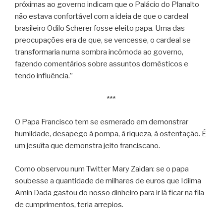
próximas ao governo indicam que o Palácio do Planalto
não estava confortável com a ideia de que o cardeal
brasileiro Odilo Scherer fosse eleito papa. Uma das
preocupações era de que, se vencesse, o cardeal se
transformaria numa sombra incômoda ao governo,
fazendo comentários sobre assuntos domésticos e
tendo influência.”
***
O Papa Francisco tem se esmerado em demonstrar
humildade, desapego à pompa, à riqueza, à ostentação. É
um jesuíta que demonstra jeito franciscano.
Como observou num Twitter Mary Zaidan: se o papa
soubesse a quantidade de milhares de euros que Idilma
Amin Dada gastou do nosso dinheiro para ir lá ficar na fila
de cumprimentos, teria arrepios.