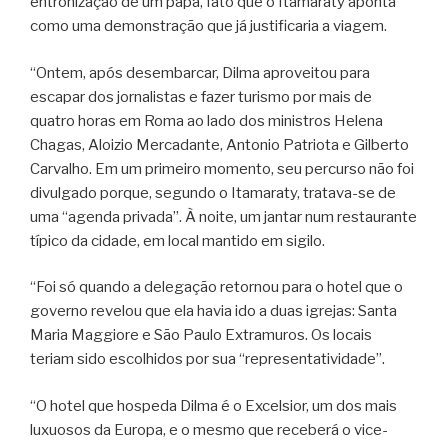
entronização de um papa, fato que o Itamaraty aponta
como uma demonstração que já justificaria a viagem.
“Ontem, após desembarcar, Dilma aproveitou para
escapar dos jornalistas e fazer turismo por mais de
quatro horas em Roma ao lado dos ministros Helena
Chagas, Aloizio Mercadante, Antonio Patriota e Gilberto
Carvalho. Em um primeiro momento, seu percurso não foi
divulgado porque, segundo o Itamaraty, tratava-se de
uma “agenda privada”. À noite, um jantar num restaurante
típico da cidade, em local mantido em sigilo.
“Foi só quando a delegação retornou para o hotel que o
governo revelou que ela havia ido a duas igrejas: Santa
Maria Maggiore e São Paulo Extramuros. Os locais
teriam sido escolhidos por sua “representatividade”.
“O hotel que hospeda Dilma é o Excelsior, um dos mais
luxuosos da Europa, e o mesmo que receberá o vice-