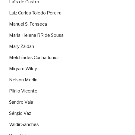
Laïs de Castro
Luiz Carlos Toledo Pereira
Manuel S. Fonseca
Maria Helena RR de Sousa
Mary Zaidan
Melchíades Cunha Júnior
Miryam Wiley
Nelson Merlin
Plínio Vicente
Sandro Vaia
Sérgio Vaz
Valdir Sanches