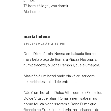
primor.
Tá bem, tá legal, vou dormir.
Marina neles.
maria helena
19/03/2013 ÀS 2:53 PM
Dona Dilma é tola. Nossa embaixada fica na
mais bela praça de Roma, a Piazza Navona. E
num palacete, o Doria Pamphili, que é uma joia.
Mas não é um hotel onde ela vá cruzar com
celebridades no hall de entrada…
Não é um hotel da Dolce Vita, como o Excelsior.
Dolce Vita que, aliás, Roma já nem sabe mais
como foi. Vai ver disseram a Dona Dilma que
ficando no Excelsior ela teria mais chances de