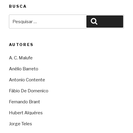
BUSCA
Pesquisar
Pesquisar
por:
AUTORES
A. C. Malufe
Anélio Barreto
Antonio Contente
Fábio De Domenico
Fernando Brant
Hubert Alquéres
Jorge Teles