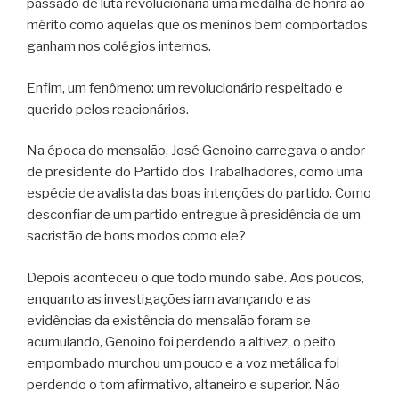
passado de luta revolucionária uma medalha de honra ao
mérito como aquelas que os meninos bem comportados
ganham nos colégios internos.
Enfim, um fenômeno: um revolucionário respeitado e
querido pelos reacionários.
Na época do mensalão, José Genoino carregava o andor
de presidente do Partido dos Trabalhadores, como uma
espécie de avalista das boas intenções do partido. Como
desconfiar de um partido entregue à presidência de um
sacristão de bons modos como ele?
Depois aconteceu o que todo mundo sabe. Aos poucos,
enquanto as investigações iam avançando e as
evidências da existência do mensalão foram se
acumulando, Genoino foi perdendo a altivez, o peito
empombado murchou um pouco e a voz metálica foi
perdendo o tom afirmativo, altaneiro e superior. Não