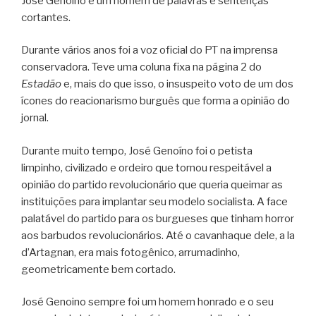
José Genoino é um homem de palavras e sentenças
cortantes.
Durante vários anos foi a voz oficial do PT na imprensa
conservadora. Teve uma coluna fixa na página 2 do
Estadão
e, mais do que isso, o insuspeito voto de um dos
ícones do reacionarismo burguês que forma a opinião do
jornal.
Durante muito tempo, José Genoíno foi o petista
limpinho, civilizado e ordeiro que tornou respeitável a
opinião do partido revolucionário que queria queimar as
instituições para implantar seu modelo socialista. A face
palatável do partido para os burgueses que tinham horror
aos barbudos revolucionários. Até o cavanhaque dele, a la
d’Artagnan, era mais fotogênico, arrumadinho,
geometricamente bem cortado.
José Genoino sempre foi um homem honrado e o seu