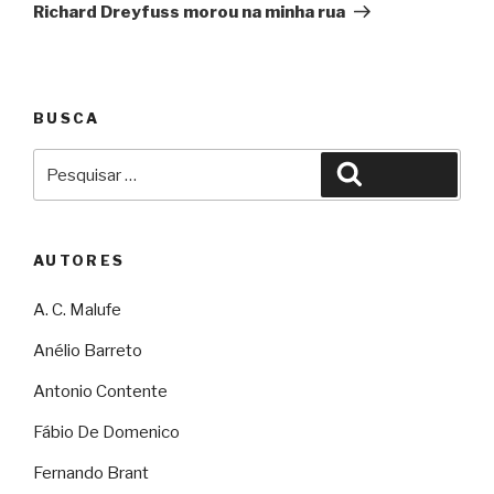
Richard Dreyfuss morou na minha rua
BUSCA
Pesquisar
Pesquisar
por:
AUTORES
A. C. Malufe
Anélio Barreto
Antonio Contente
Fábio De Domenico
Fernando Brant