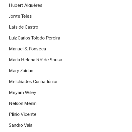
Hubert Alquéres
Jorge Teles
Laïs de Castro
Luiz Carlos Toledo Pereira
Manuel S. Fonseca
Maria Helena RR de Sousa
Mary Zaidan
Melchíades Cunha Júnior
Miryam Wiley
Nelson Merlin
Plínio Vicente
Sandro Vaia