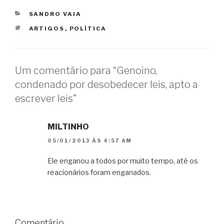
CATEGORIAS
SANDRO VAIA
TAGS
ARTIGOS
,
POLÍTICA
Um comentário para “Genoino,
condenado por desobedecer leis, apto a
escrever leis”
MILTINHO
05/01/2013 ÀS 4:57 AM
Ele enganou a todos por muito tempo, até os
reacionários foram enganados.
Comentário