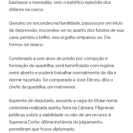
bastasse o mensalão, veio o patético episódio dos
dólares na cueca.
Genoino se escondeu na humildade, passou por um início
de depressão, escondeu-se no quarto dos fundos de sua
casa, perdeu o brilho, seu orgulho empanou-se. Ele
tornou-se opaco.
Condenado a seis anos de prisão por corrupção e
formação de quadrilha, será beneficiado com regime
semi-aberto e poderá trabalhar normalmente de dia e
dormir na prisão. Se comparado a José Dirceu, dito o
chefe da quadrilha, um mal menor.
Suplente de deputado, assumiu a vaga do titular numa
cerimônia realizada quinta-feira na Câmara. Filigranas
jurídicas sobre a viabilidade ou não de um recurso à
Suprema Corte, última instância do julgamento,
permitiram que fosse diplomado.