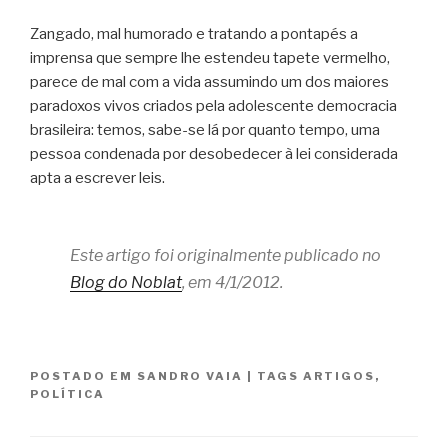
Zangado, mal humorado e tratando a pontapés a
imprensa que sempre lhe estendeu tapete vermelho,
parece de mal com a vida assumindo um dos maiores
paradoxos vivos criados pela adolescente democracia
brasileira: temos, sabe-se lá por quanto tempo, uma
pessoa condenada por desobedecer à lei considerada
apta a escrever leis.
Este artigo foi originalmente publicado no
Blog do Noblat
, em 4/1/2012.
POSTADO EM
SANDRO VAIA
|
TAGS
ARTIGOS
,
POLÍTICA