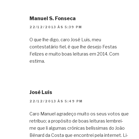
Manuel S. Fonseca
22/12/2013 ÀS 5:39 PM
O que lhe digo, caro José Luis, meu
contestatário fiel, é que lhe desejo Festas
Felizes e muito boas leituras em 2014. Com
estima.
José Luís
22/12/2013 ÀS 5:49 PM
Caro Manuel agradeço muito os seus votos que
retribuo; a propósito de boas leituras lembrei-
me que li algumas crónicas belíssimas do João
Bénard da Costa que encontrei pela internet. Li-