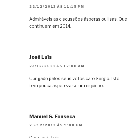
22/12/2013 ÀS 11:15 PM
Admiráveis as discussões ásperas ou lisas. Que
continuem em 2014.
José Luís
23/12/2013 ÀS 12:08 AM
Obrigado pelos seus votos caro Sérgio. Isto
tem pouca aspereza só um niquinho.
Manuel S. Fonseca
26/12/2013 ÀS 9:00 PM
Caro José Luis,