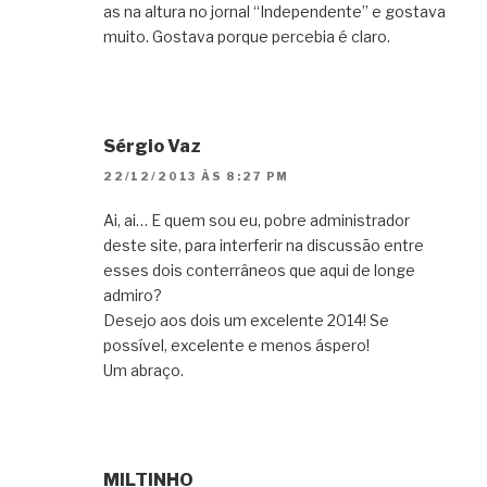
as na altura no jornal “Independente” e gostava
muito. Gostava porque percebia é claro.
Sérgio Vaz
22/12/2013 ÀS 8:27 PM
Ai, ai… E quem sou eu, pobre administrador
deste site, para interferir na discussão entre
esses dois conterrâneos que aqui de longe
admiro?
Desejo aos dois um excelente 2014! Se
possível, excelente e menos áspero!
Um abraço.
MILTINHO