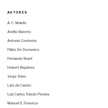
AUTORES
A. C. Malufe
Anélio Barreto
Antonio Contente
Fábio De Domenico
Fernando Brant
Hubert Alquéres
Jorge Teles
Laïs de Castro
Luiz Carlos Toledo Pereira
Manuel S. Fonseca