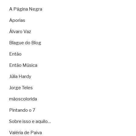
A Página Negra
Aporias
Álvaro Vaz
Blague do Blog
Então
Então Música
Júlia Hardy
Jorge Teles
mãoscolorida
Pintando o 7
Sobre isso e aquilo…
Valéria de Paiva