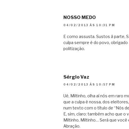
NOSSO MEDO
04/02/2013 ÀS 10:31 PM
E como assusta. Sustos ä parte, S
culpa sempre é do povo, obrigado
politização.
Sérgio Vaz
04/02/2013 ÀS 10:57 PM
Ué, Miltinho, olha aí nós em ra
que a culpa é nossa, dos eleitore
num texto com o título de “Nós d
E, sim, claro: também acho que o v
Miltinho, Miltinho… Será que você
Abração.