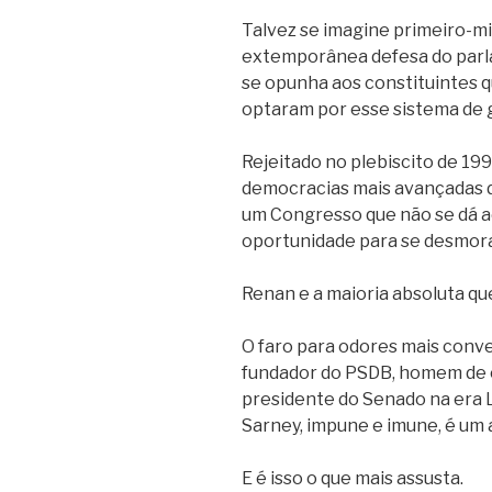
Talvez se imagine primeiro-min
extemporânea defesa do parla
se opunha aos constituintes q
optaram por esse sistema de 
Rejeitado no plebiscito de 19
democracias mais avançadas d
um Congresso que não se dá a
oportunidade para se desmoral
Renan e a maioria absoluta qu
O faro para odores mais conv
fundador do PSDB, homem de co
presidente do Senado na era Lu
Sarney, impune e imune, é um 
E é isso o que mais assusta.