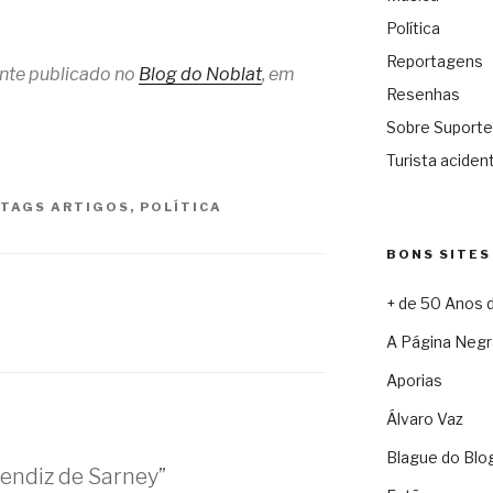
Política
Reportagens
ente publicado no
Blog do Noblat
, em
Resenhas
Sobre Suporte
Turista acident
TAGS
ARTIGOS
,
POLÍTICA
BONS SITES
+ de 50 Anos 
A Página Negr
Aporias
Álvaro Vaz
Blague do Blo
endiz de Sarney”