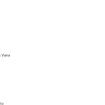
s Viana
to