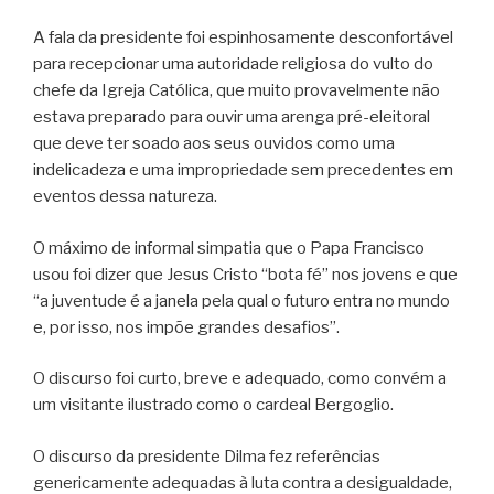
A fala da presidente foi espinhosamente desconfortável
para recepcionar uma autoridade religiosa do vulto do
chefe da Igreja Católica, que muito provavelmente não
estava preparado para ouvir uma arenga pré-eleitoral
que deve ter soado aos seus ouvidos como uma
indelicadeza e uma impropriedade sem precedentes em
eventos dessa natureza.
O máximo de informal simpatia que o Papa Francisco
usou foi dizer que Jesus Cristo “bota fé” nos jovens e que
“a juventude é a janela pela qual o futuro entra no mundo
e, por isso, nos impõe grandes desafios”.
O discurso foi curto, breve e adequado, como convém a
um visitante ilustrado como o cardeal Bergoglio.
O discurso da presidente Dilma fez referências
genericamente adequadas à luta contra a desigualdade,