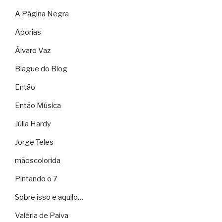
A Página Negra
Aporias
Álvaro Vaz
Blague do Blog
Então
Então Música
Júlia Hardy
Jorge Teles
mãoscolorida
Pintando o 7
Sobre isso e aquilo…
Valéria de Paiva