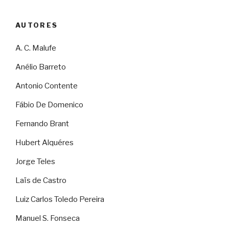
AUTORES
A. C. Malufe
Anélio Barreto
Antonio Contente
Fábio De Domenico
Fernando Brant
Hubert Alquéres
Jorge Teles
Laïs de Castro
Luiz Carlos Toledo Pereira
Manuel S. Fonseca