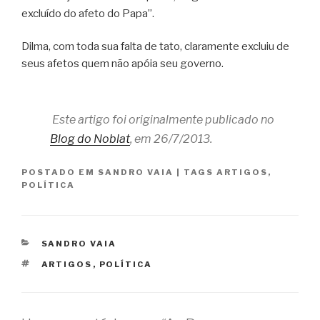
excluído do afeto do Papa”.
Dilma, com toda sua falta de tato, claramente excluiu de
seus afetos quem não apóia seu governo.
Este artigo foi originalmente publicado no
Blog do Noblat
, em 26/7/2013.
POSTADO EM
SANDRO VAIA
|
TAGS
ARTIGOS
,
POLÍTICA
CATEGORIAS
SANDRO VAIA
TAGS
ARTIGOS
,
POLÍTICA