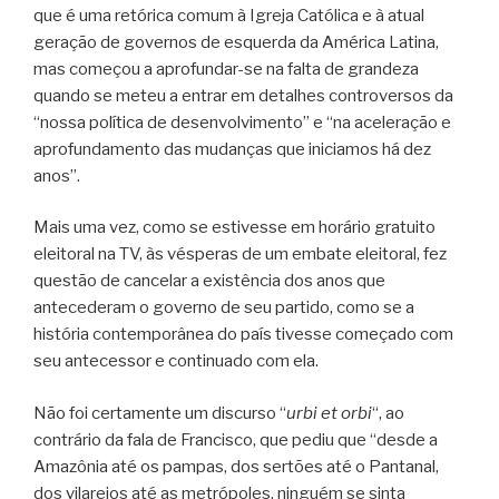
que é uma retórica comum à Igreja Católica e à atual
geração de governos de esquerda da América Latina,
mas começou a aprofundar-se na falta de grandeza
quando se meteu a entrar em detalhes controversos da
“nossa política de desenvolvimento” e “na aceleração e
aprofundamento das mudanças que iniciamos há dez
anos”.
Mais uma vez, como se estivesse em horário gratuito
eleitoral na TV, às vésperas de um embate eleitoral, fez
questão de cancelar a existência dos anos que
antecederam o governo de seu partido, como se a
história contemporânea do país tivesse começado com
seu antecessor e continuado com ela.
Não foi certamente um discurso “
urbi et orbi
“, ao
contrário da fala de Francisco, que pediu que “desde a
Amazônia até os pampas, dos sertões até o Pantanal,
dos vilarejos até as metrópoles, ninguém se sinta