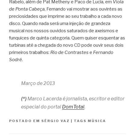
Rabelo, além de Pat Metheny e Paco de Lucía, em
Viola
de Ponta Cabeça
, Fernando vai mostrar aos ouvintes as
preciosidades que imprime ao seu trabalho a cada novo
disco. Quando nada será uma injeção de grandeza
musical nos nossos ouvidos saturados de axeismos e
funquices de quinta categoria. Quem quiser esquentar as
turbinas até a chegada do novo CD pode ouvir seus dois
primeiros trabalhos:
Rio de Contrastes
e
Fernando
Sodré
.
Março de 2013
(*)
Marco Lacerda é jornalista, escritor e editor
especial do portal
DomTotal
.
POSTADO EM
SÉRGIO VAZ
|
TAGS
MÚSICA