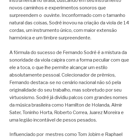
instrumental no Brasil, buscando em seu instrumento
novos caminhos e experimentos sonoros que
surpreendem o ouvinte. Inconformado com o tamanho
natural das coisas, Sodré inovou na criação da viola de 14
cordas, um instrumento único, com maior extensão
harmônica e um timbre surpreendente.
A fórmula do sucesso de Fernando Sodré é a mistura da
sonoridade da viola caipira com a forma peculiar com que
ele a toca, o que lhe permite alcançar um estilo
absolutamente pessoal. Colecionador de prêmios,
Fernando destaca-se no cenário nacional não só pela
originalidade do seu trabalho, mas sobretudo por seu
virtuosismo. Sodré já dividiu palcos com grandes nomes
da música brasileira como Hamilton de Holanda, Almir
Sater, Toninho Horta, Roberto Correa, Juarez Moreira e
uma legião incontável de pesos pesados.
Influenciado por mestres como Tom Jobim e Raphael