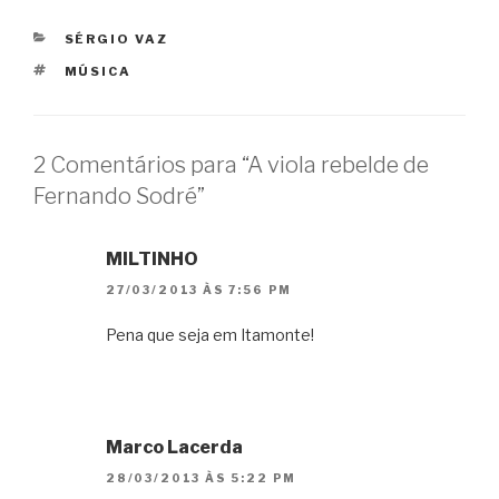
CATEGORIAS
SÉRGIO VAZ
TAGS
MÚSICA
2 Comentários para “A viola rebelde de
Fernando Sodré”
MILTINHO
27/03/2013 ÀS 7:56 PM
Pena que seja em Itamonte!
Marco Lacerda
28/03/2013 ÀS 5:22 PM