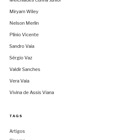
Melchíades Cunha Júnior
Miryam Wiley
Nelson Merlin
Plínio Vicente
Sandro Vaia
Sérgio Vaz
Valdir Sanches
Vera Vaia
Vivina de Assis Viana
TAGS
Artigos