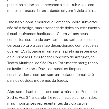
primeiros caboclos começaram a construir violas com
madeiras toscas da terra, dando origem à viola caipira.
Dito isso é bom lembrar que Fernando Sodré subverteu
não só o design, mas a sonoridade típica do instrumento
à qual estávamos habituados. Quem vai aos seus
concertos esperando ouvir lamentos sertanejos com
certeza volta pra casa tão decepcionado como aqueles
que, em 1976, pagaram uma grana preta na esperança
de ouvir Miles Davis tocar o Concerto de Aranjuez, no
Teatro Municipal de São Paulo. Totalmente mergulhado
na fusão jazz-rock, Davis estourou os tímpanos
conservadores com um som arrebatador demais até
para os ouvidos modernos da época.
Algo semelhante acontece com a música de Fernando
Sodré. Aos 34 anos, ele já é reconhecido como um dos
mais importantes representantes da viola caipira