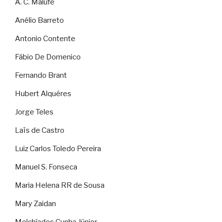
A. C. Malufe
Anélio Barreto
Antonio Contente
Fábio De Domenico
Fernando Brant
Hubert Alquéres
Jorge Teles
Laïs de Castro
Luiz Carlos Toledo Pereira
Manuel S. Fonseca
Maria Helena RR de Sousa
Mary Zaidan