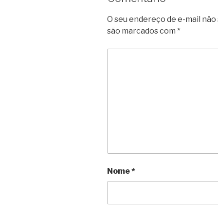
O seu endereço de e-mail não 
são marcados com
*
Nome
*