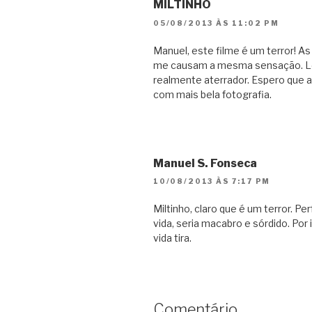
MILTINHO
05/08/2013 ÀS 11:02 PM
Manuel, este filme é um terror! 
me causam a mesma sensação. Le
realmente aterrador. Espero que a
com mais bela fotografia.
Manuel S. Fonseca
10/08/2013 ÀS 7:17 PM
Miltinho, claro que é um terror. Pe
vida, seria macabro e sórdido. Por
vida tira.
Comentário