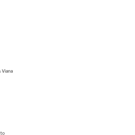
s Viana
to