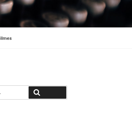
Filmes
Pesquisar