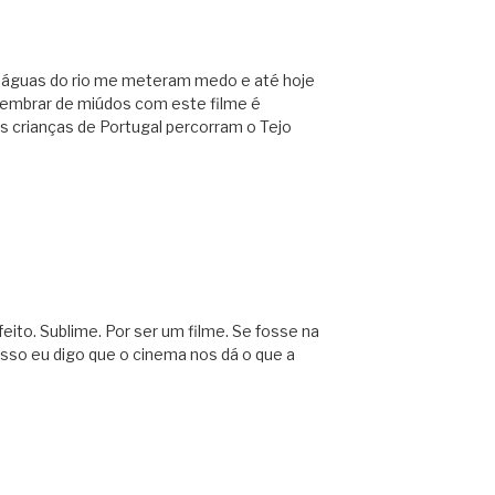
As águas do rio me meteram medo e até hoje
mbrar de miúdos com este filme é
s crianças de Portugal percorram o Tejo
rfeito. Sublime. Por ser um filme. Se fosse na
 isso eu digo que o cinema nos dá o que a