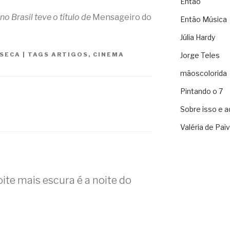
Então
no Brasil teve o título de
Mensageiro do
Então Música
Júlia Hardy
NSECA
|
TAGS
ARTIGOS
,
CINEMA
Jorge Teles
mãoscolorida
Pintando o 7
Sobre isso e a
Valéria de Pai
ite mais escura é a noite do