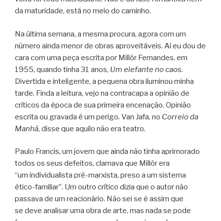
da maturidade, está no meio do caminho.
Na última semana, a mesma procura, agora com um
número ainda menor de obras aproveitáveis. Aí eu dou de
cara com uma peça escrita por Millôr Fernandes, em
1955, quando tinha 31 anos,
Um elefante no caos
.
Divertida e inteligente, a pequena obra iluminou minha
tarde. Finda a leitura, vejo na contracapa a opinião de
críticos da época de sua primeira encenação. Opinião
escrita ou gravada é um perigo. Van Jafa, no
Correio da
Manhã
, disse que aquilo não era teatro.
Paulo Francis, um jovem que ainda não tinha aprimorado
todos os seus defeitos, clamava que Millôr era
“um individualista pré-marxista, preso a um sistema
ético-familiar”. Um outro crítico dizia que o autor não
passava de um reacionário. Não sei se é assim que
se deve analisar uma obra de arte, mas nada se pode