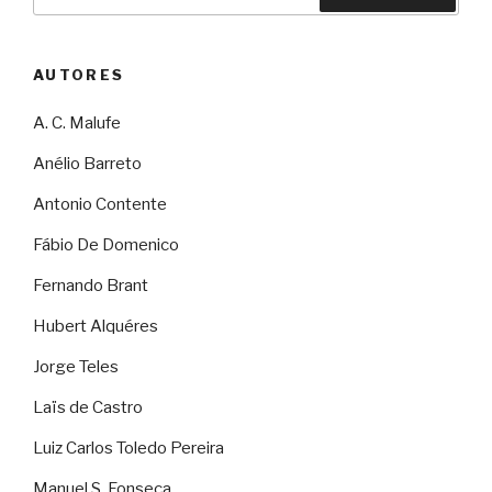
por:
AUTORES
A. C. Malufe
Anélio Barreto
Antonio Contente
Fábio De Domenico
Fernando Brant
Hubert Alquéres
Jorge Teles
Laïs de Castro
Luiz Carlos Toledo Pereira
Manuel S. Fonseca