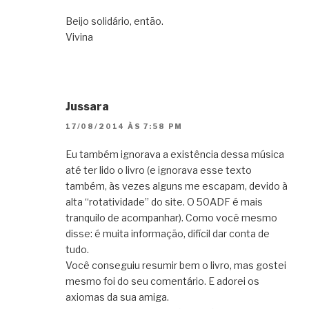
Beijo solidário, então.
Vivina
Jussara
17/08/2014 ÀS 7:58 PM
Eu também ignorava a existência dessa música
até ter lido o livro (e ignorava esse texto
também, às vezes alguns me escapam, devido à
alta “rotatividade” do site. O 50ADF é mais
tranquilo de acompanhar). Como você mesmo
disse: é muita informação, difícil dar conta de
tudo.
Você conseguiu resumir bem o livro, mas gostei
mesmo foi do seu comentário. E adorei os
axiomas da sua amiga.