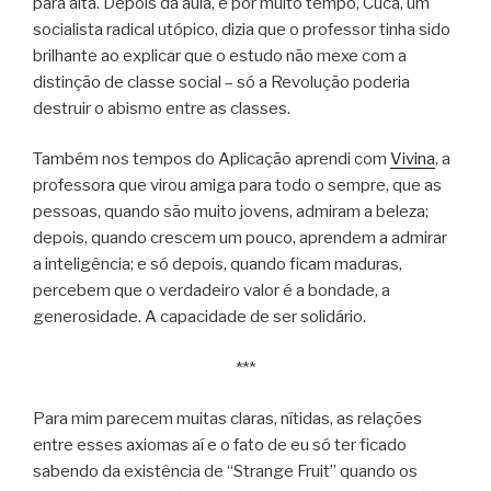
para alta. Depois da aula, e por muito tempo, Cuca, um
socialista radical utópico, dizia que o professor tinha sido
brilhante ao explicar que o estudo não mexe com a
distinção de classe social – só a Revolução poderia
destruir o abismo entre as classes.
Também nos tempos do Aplicação aprendi com
Vivina
, a
professora que virou amiga para todo o sempre, que as
pessoas, quando são muito jovens, admiram a beleza;
depois, quando crescem um pouco, aprendem a admirar
a inteligência; e só depois, quando ficam maduras,
percebem que o verdadeiro valor é a bondade, a
generosidade. A capacidade de ser solidário.
***
Para mim parecem muitas claras, nítidas, as relações
entre esses axiomas aí e o fato de eu só ter ficado
sabendo da existência de “Strange Fruit” quando os