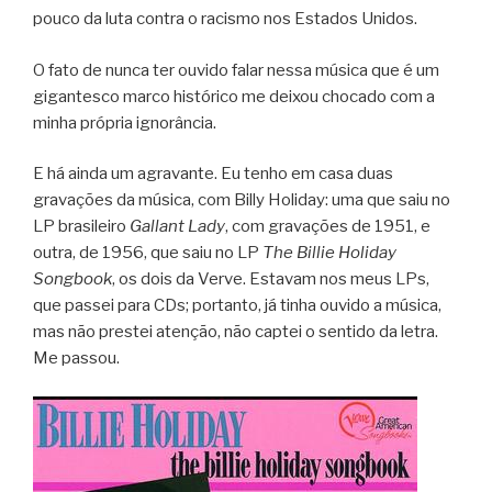
pouco da luta contra o racismo nos Estados Unidos.
O fato de nunca ter ouvido falar nessa música que é um
gigantesco marco histórico me deixou chocado com a
minha própria ignorância.
E há ainda um agravante. Eu tenho em casa duas
gravações da música, com Billy Holiday: uma que saiu no
LP brasileiro
Gallant Lady
, com gravações de 1951, e
outra, de 1956, que saiu no LP
The Billie Holiday
Songbook
, os dois da Verve. Estavam nos meus LPs,
que passei para CDs; portanto, já tinha ouvido a música,
mas não prestei atenção, não captei o sentido da letra.
Me passou.