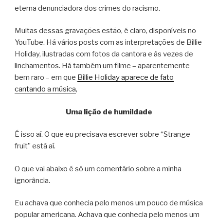
eterna denunciadora dos crimes do racismo.
Muitas dessas gravações estão, é claro, disponíveis no
YouTube. Há vários posts com as interpretações de Billie
Holiday, ilustradas com fotos da cantora e às vezes de
linchamentos. Há também um filme – aparentemente
bem raro – em que
Billie Holiday aparece de fato
cantando a música
,
Uma lição de humildade
É isso aí. O que eu precisava escrever sobre “Strange
fruit” está aí.
O que vai abaixo é só um comentário sobre a minha
ignorância.
Eu achava que conhecia pelo menos um pouco de música
popular americana. Achava que conhecia pelo menos um