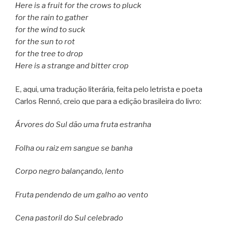
Here is a fruit for the crows to pluck
for the rain to gather
for the wind to suck
for the sun to rot
for the tree to drop
Here is a strange and bitter crop
E, aqui, uma tradução literária, feita pelo letrista e poeta
Carlos Rennó, creio que para a edição brasileira do livro:
Árvores do Sul dão uma fruta estranha
Folha ou raiz em sangue se banha
Corpo negro balançando, lento
Fruta pendendo de um galho ao vento
Cena pastoril do Sul celebrado