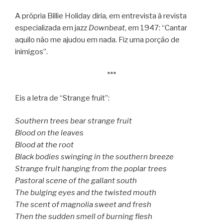
A própria Billie Holiday diria, em entrevista à revista
especializada em jazz
Downbeat
, em 1947: “Cantar
aquilo não me ajudou em nada. Fiz uma porção de
inimigos”.
***
Eis a letra de “Strange fruit”:
Southern trees bear strange fruit
Blood on the leaves
Blood at the root
Black bodies swinging in the southern breeze
Strange fruit hanging from the poplar trees
Pastoral scene of the gallant south
The bulging eyes and the twisted mouth
The scent of magnolia sweet and fresh
Then the sudden smell of burning flesh