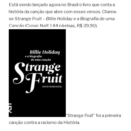
Está sendo lançado agora no Brasil o livro que conta a
história da canção que abre com esses versos.
Chama-
se
Strange Fruit – Billie Holiday e a Biografia de uma
Canção
(Cosac Naïf, 144 páginas, R$ 39,90).
“Strange Fruit” foi a primeira
canção contra a racismo da História.