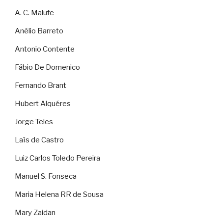
A. C. Malufe
Anélio Barreto
Antonio Contente
Fábio De Domenico
Fernando Brant
Hubert Alquéres
Jorge Teles
Laïs de Castro
Luiz Carlos Toledo Pereira
Manuel S. Fonseca
Maria Helena RR de Sousa
Mary Zaidan