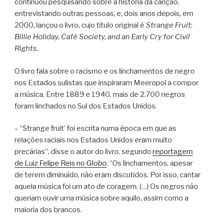
continuou pesquisando sobre a história da canção,
entrevistando outras pessoas, e, dois anos depois, em
2000, lançou o livro, cujo título original é
Strange Fruit:
Billie Holiday, Café Society, and an Early Cry for Civil
Rights.
O livro fala sobre o racismo e os linchamentos de negro
nos Estados sulistas que inspiraram Meeropol a compor
a música. Entre 1889 e 1940, mais de 2.700 negros
foram linchados no Sul dos Estados Unidos.
– “Strange fruit’ foi escrita numa época em que as
relações raciais nos Estados Unidos eram muito
precárias”, disse o autor do livro, segundo
reportagem
de Luiz Felipe Reis no
Globo
. “Os linchamentos, apesar
de terem diminuído, não eram discutidos. Por isso, cantar
aquela música foi um ato de coragem. (…) Os negros não
queriam ouvir uma música sobre aquilo, assim como a
maioria dos brancos.