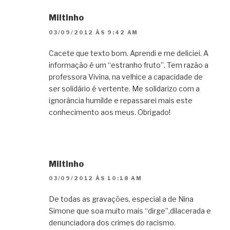
Miltinho
03/09/2012 ÀS 9:42 AM
Cacete que texto bom. Aprendi e me deliciei. A
informação é um “estranho fruto”. Tem razão a
professora Vivina, na velhice a capacidade de
ser solidário é vertente. Me solidarizo com a
ignorância humilde e repassarei mais este
conhecimento aos meus. Obrigado!
Miltinho
03/09/2012 ÀS 10:18 AM
De todas as gravações, especial a de Nina
Simone que soa muito mais “dirge”,dilacerada e
denunciadora dos crimes do racismo.