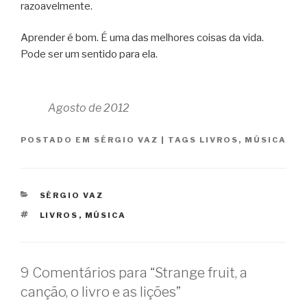
razoavelmente.
Aprender é bom. É uma das melhores coisas da vida.
Pode ser um sentido para ela.
Agosto de 2012
POSTADO EM
SÉRGIO VAZ
|
TAGS
LIVROS
,
MÚSICA
CATEGORIAS
SÉRGIO VAZ
TAGS
LIVROS
,
MÚSICA
9 Comentários para “Strange fruit, a
canção, o livro e as lições”