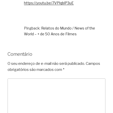
https://youtu.be/7VPlqblP3uE
Pingback:
Relatos do Mundo / News of the
World – + de 50 Anos de Filmes
Comentário
O seu endereço de e-mail não será publicado.
Campos
obrigatórios são marcados com
*