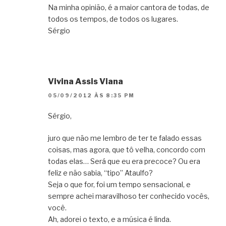
Na minha opinião, é a maior cantora de todas, de
todos os tempos, de todos os lugares.
Sérgio
Vivina Assis Viana
05/09/2012 ÀS 8:35 PM
Sérgio,
juro que não me lembro de ter te falado essas
coisas, mas agora, que tô velha, concordo com
todas elas… Será que eu era precoce? Ou era
feliz e não sabia, “tipo” Ataulfo?
Seja o que for, foi um tempo sensacional, e
sempre achei maravilhoso ter conhecido vocês,
você.
Ah, adorei o texto, e a música é linda.