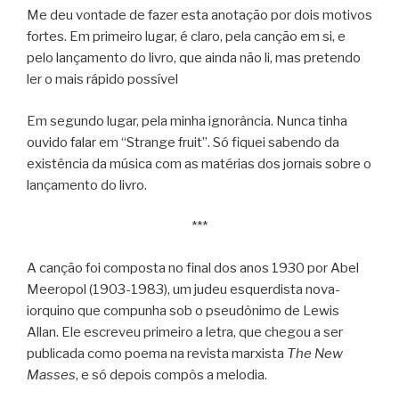
Me deu vontade de fazer esta anotação por dois motivos
fortes. Em primeiro lugar, é claro, pela canção em si, e
pelo lançamento do livro, que ainda não li, mas pretendo
ler o mais rápido possível
Em segundo lugar, pela minha ignorância. Nunca tinha
ouvido falar em “Strange fruit”. Só fiquei sabendo da
existência da música com as matérias dos jornais sobre o
lançamento do livro.
***
A canção foi composta no final dos anos 1930 por Abel
Meeropol (1903-1983), um judeu esquerdista nova-
iorquino que compunha sob o pseudônimo de Lewis
Allan. Ele escreveu primeiro a letra, que chegou a ser
publicada como poema na revista marxista
The New
Masses
, e só depois compôs a melodia.