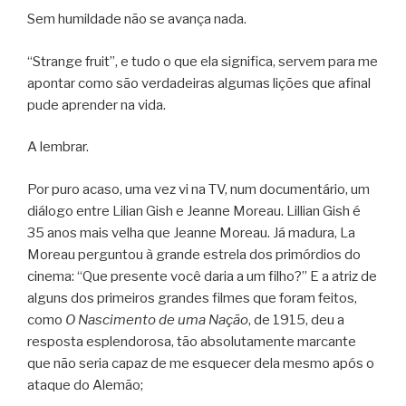
Sem humildade não se avança nada.
“Strange fruit”, e tudo o que ela significa, servem para me
apontar como são verdadeiras algumas lições que afinal
pude aprender na vida.
A lembrar.
Por puro acaso, uma vez vi na TV, num documentário, um
diálogo entre Lilian Gish e Jeanne Moreau. Lillian Gish é
35 anos mais velha que Jeanne Moreau. Já madura, La
Moreau perguntou à grande estrela dos primórdios do
cinema: “Que presente você daria a um filho?” E a atriz de
alguns dos primeiros grandes filmes que foram feitos,
como
O Nascimento de uma Nação
, de 1915, deu a
resposta esplendorosa, tão absolutamente marcante
que não seria capaz de me esquecer dela mesmo após o
ataque do Alemão;