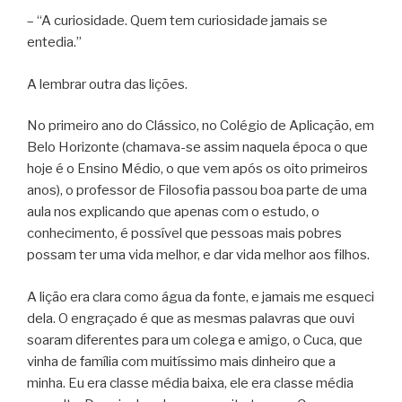
– “A curiosidade. Quem tem curiosidade jamais se
entedia.”
A lembrar outra das lições.
No primeiro ano do Clássico, no Colégio de Aplicação, em
Belo Horizonte (chamava-se assim naquela época o que
hoje é o Ensino Médio, o que vem após os oito primeiros
anos), o professor de Filosofia passou boa parte de uma
aula nos explicando que apenas com o estudo, o
conhecimento, é possível que pessoas mais pobres
possam ter uma vida melhor, e dar vida melhor aos filhos.
A lição era clara como água da fonte, e jamais me esqueci
dela. O engraçado é que as mesmas palavras que ouvi
soaram diferentes para um colega e amigo, o Cuca, que
vinha de família com muitíssimo mais dinheiro que a
minha. Eu era classe média baixa, ele era classe média