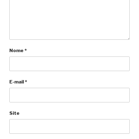
Nome
*
E-mail
*
Site