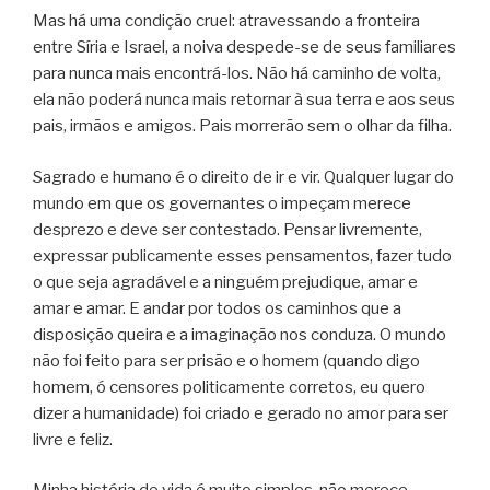
Mas há uma condição cruel: atravessando a fronteira
entre Síria e Israel, a noiva despede-se de seus familiares
para nunca mais encontrá-los. Não há caminho de volta,
ela não poderá nunca mais retornar à sua terra e aos seus
pais, irmãos e amigos. Pais morrerão sem o olhar da filha.
Sagrado e humano é o direito de ir e vir. Qualquer lugar do
mundo em que os governantes o impeçam merece
desprezo e deve ser contestado. Pensar livremente,
expressar publicamente esses pensamentos, fazer tudo
o que seja agradável e a ninguém prejudique, amar e
amar e amar. E andar por todos os caminhos que a
disposição queira e a imaginação nos conduza. O mundo
não foi feito para ser prisão e o homem (quando digo
homem, ó censores politicamente corretos, eu quero
dizer a humanidade) foi criado e gerado no amor para ser
livre e feliz.