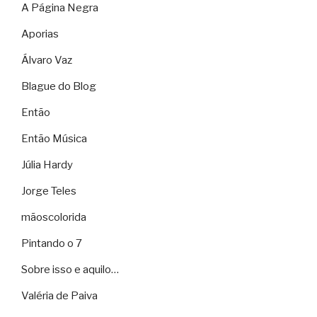
A Página Negra
Aporias
Álvaro Vaz
Blague do Blog
Então
Então Música
Júlia Hardy
Jorge Teles
mãoscolorida
Pintando o 7
Sobre isso e aquilo…
Valéria de Paiva