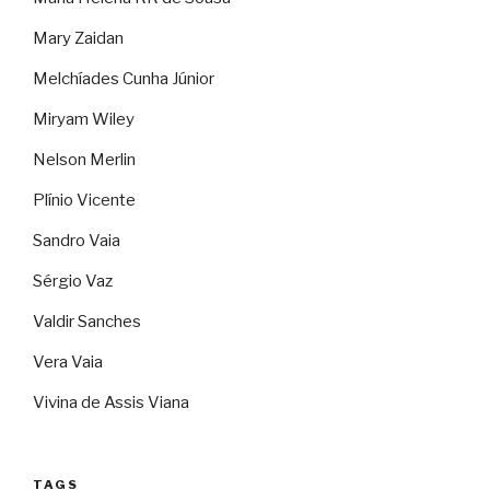
Mary Zaidan
Melchíades Cunha Júnior
Miryam Wiley
Nelson Merlin
Plínio Vicente
Sandro Vaia
Sérgio Vaz
Valdir Sanches
Vera Vaia
Vivina de Assis Viana
TAGS