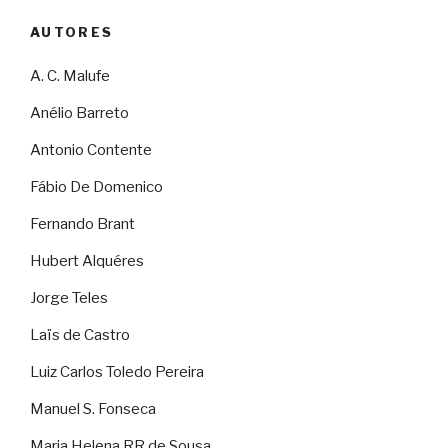
AUTORES
A. C. Malufe
Anélio Barreto
Antonio Contente
Fábio De Domenico
Fernando Brant
Hubert Alquéres
Jorge Teles
Laïs de Castro
Luiz Carlos Toledo Pereira
Manuel S. Fonseca
Maria Helena RR de Sousa