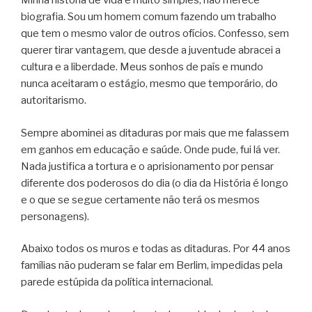
Minha história de vida é muito simples, não merece
biografia. Sou um homem comum fazendo um trabalho
que tem o mesmo valor de outros ofícios. Confesso, sem
querer tirar vantagem, que desde a juventude abracei a
cultura e a liberdade. Meus sonhos de país e mundo
nunca aceitaram o estágio, mesmo que temporário, do
autoritarismo.
Sempre abominei as ditaduras por mais que me falassem
em ganhos em educação e saúde. Onde pude, fui lá ver.
Nada justifica a tortura e o aprisionamento por pensar
diferente dos poderosos do dia (o dia da História é longo
e o que se segue certamente não terá os mesmos
personagens).
Abaixo todos os muros e todas as ditaduras. Por 44 anos
famílias não puderam se falar em Berlim, impedidas pela
parede estúpida da política internacional.