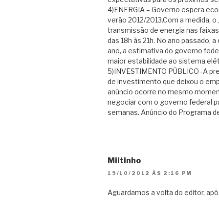
4)ENERGIA – Governo espera econ
verão 2012/2013.Com a medida, o g
transmissão de energia nas faixa
das 18h às 21h. No ano passado, 
ano, a estimativa do governo fede
maior estabilidade ao sistema elét
5)INVESTIMENTO PÚBLICO -A pres
de investimento que deixou o empr
anúncio ocorre no mesmo moment
negociar com o governo federal pa
semanas. Anúncio do Programa de
Miltinho
19/10/2012 ÀS 2:16 PM
Aguardamos a volta do editor, apó