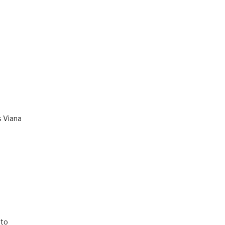
s Viana
to