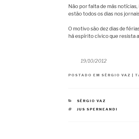
Não por falta de más notícias,
estão todos os dias nos jornais
O motivo são dez dias de féria
há espírito cívico que resista 
19/10/2012
POSTADO EM
SÉRGIO VAZ
|
T
CATEGORIAS
SÉRGIO VAZ
TAGS
JUS SPERNEANDI