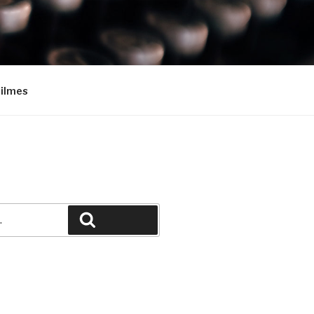
Filmes
Pesquisar