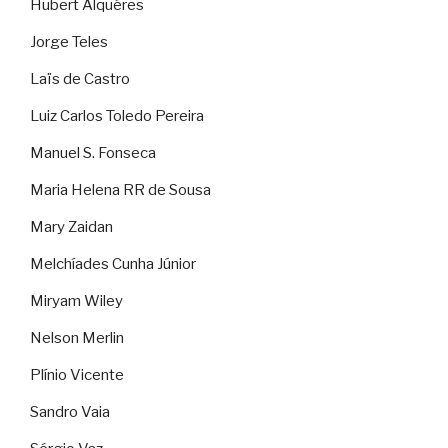
Hubert Alquéres
Jorge Teles
Laïs de Castro
Luiz Carlos Toledo Pereira
Manuel S. Fonseca
Maria Helena RR de Sousa
Mary Zaidan
Melchíades Cunha Júnior
Miryam Wiley
Nelson Merlin
Plínio Vicente
Sandro Vaia