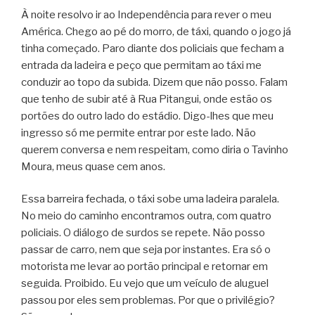
À noite resolvo ir ao Independência para rever o meu
América. Chego ao pé do morro, de táxi, quando o jogo já
tinha começado. Paro diante dos policiais que fecham a
entrada da ladeira e peço que permitam ao táxi me
conduzir ao topo da subida. Dizem que não posso. Falam
que tenho de subir até à Rua Pitangui, onde estão os
portões do outro lado do estádio. Digo-lhes que meu
ingresso só me permite entrar por este lado. Não
querem conversa e nem respeitam, como diria o Tavinho
Moura, meus quase cem anos.
Essa barreira fechada, o táxi sobe uma ladeira paralela.
No meio do caminho encontramos outra, com quatro
policiais. O diálogo de surdos se repete. Não posso
passar de carro, nem que seja por instantes. Era só o
motorista me levar ao portão principal e retornar em
seguida. Proibido. Eu vejo que um veículo de aluguel
passou por eles sem problemas. Por que o privilégio?