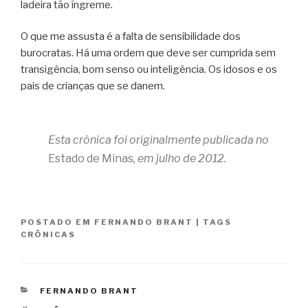
ladeira tão íngreme.
O que me assusta é a falta de sensibilidade dos
burocratas. Há uma ordem que deve ser cumprida sem
transigência, bom senso ou inteligência. Os idosos e os
pais de crianças que se danem.
Esta crônica foi originalmente publicada no
Estado de Minas
, em julho de 2012.
POSTADO EM
FERNANDO BRANT
|
TAGS
CRÔNICAS
CATEGORIAS
FERNANDO BRANT