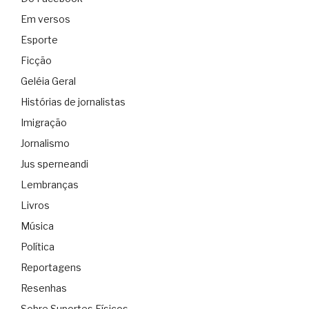
Em versos
Esporte
Ficção
Geléia Geral
Histórias de jornalistas
Imigração
Jornalismo
Jus sperneandi
Lembranças
Livros
Música
Política
Reportagens
Resenhas
Sobre Suportes Físicos