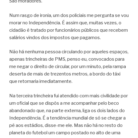
São moradores.
Num rasgo de ironia, um dos policiais me pergunta se vou
morar no Independência. É assim que, muitas vezes, o
cidadão é tratado por funcionários públicos que recebem
salários vindos dos impostos que pagamos.
Não há nenhuma pessoa circulando por aqueles espaços,
apenas trincheiras de PMS, penso eu, convocados para
me negar o direito de circular, por um minuto, pela rampa
deserta de mais de trezentos metros, a bordo do táxi
que retornaria imediatamente.
Na terceira trincheira fui atendido com mais civilidade por
um oficial que se dispôs a me acompanhar pelo beco
abandonado que, na parte externa, liga os dois lados do
Independência. É a tendência mundial de só se chegar a
pé aos estádios, disse-me ele. Mas não há no resto do
planeta do futebol um campo postado no alto de uma