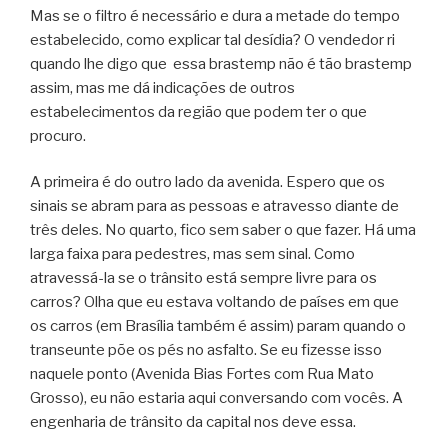
Mas se o filtro é necessário e dura a metade do tempo
estabelecido, como explicar tal desídia? O vendedor ri
quando lhe digo que essa brastemp não é tão brastemp
assim, mas me dá indicações de outros
estabelecimentos da região que podem ter o que
procuro.
A primeira é do outro lado da avenida. Espero que os
sinais se abram para as pessoas e atravesso diante de
três deles. No quarto, fico sem saber o que fazer. Há uma
larga faixa para pedestres, mas sem sinal. Como
atravessá-la se o trânsito está sempre livre para os
carros? Olha que eu estava voltando de países em que
os carros (em Brasília também é assim) param quando o
transeunte põe os pés no asfalto. Se eu fizesse isso
naquele ponto (Avenida Bias Fortes com Rua Mato
Grosso), eu não estaria aqui conversando com vocês. A
engenharia de trânsito da capital nos deve essa.