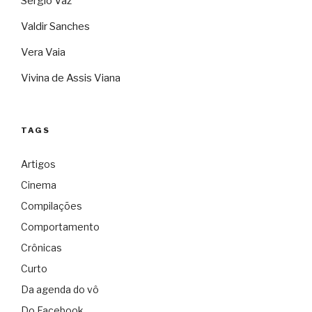
Sérgio Vaz
Valdir Sanches
Vera Vaia
Vivina de Assis Viana
TAGS
Artigos
Cinema
Compilações
Comportamento
Crônicas
Curto
Da agenda do vô
Do Facebook