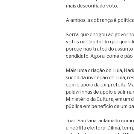
mais desconfiado voto.
A ambos, a cobrança é política
Serra, que chegou ao governo
votos na Capital do que quand
porque não tratou do assunto 
candidato. Agora, come o pão
Mais uma criação de Lula, Had
sucedida invenção de Lula, r
com o apoio da ex-prefeita Mar
palavrinhas de apoio e sair nu
Ministério da Cultura, em um 
pública em benefício de um par
João Santana, aclamado como
a neófita eleitoral Dilma, tem