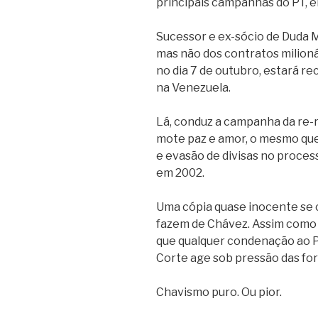
principais campanhas do PT, 
Sucessor e ex-sócio de Duda 
mas não dos contratos milioná
no dia 7 de outubro, estará r
na Venezuela.
Lá, conduz a campanha da re-
mote paz e amor, o mesmo que
e evasão de divisas no proces
em 2002.
Uma cópia quase inocente se 
fazem de Chávez. Assim como 
que qualquer condenação ao P
Corte age sob pressão das fo
Chavismo puro. Ou pior.