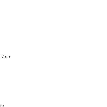
s Viana
to