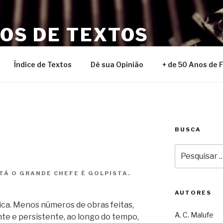
NOS DE TEXTOS
Índice de Textos
Dê sua Opinião
+ de 50 Anos de 
BUSCA
Pesquisar
por:
TÁ O GRANDE CHEFE É GOLPISTA.
AUTORES
ica. Menos números de obras feitas,
A. C. Malufe
nte e persistente, ao longo do tempo,