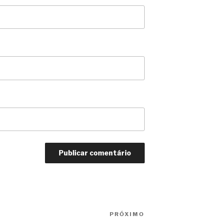
PRÓXIMO
Próximo