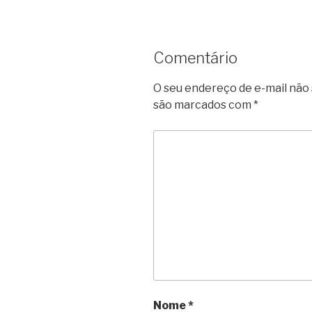
Comentário
O seu endereço de e-mail não 
são marcados com
*
Nome
*