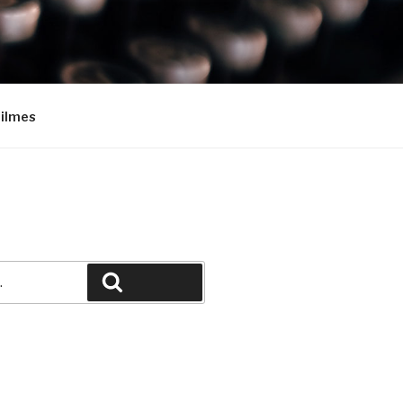
Filmes
Pesquisar