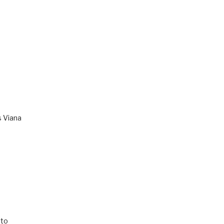
s Viana
to