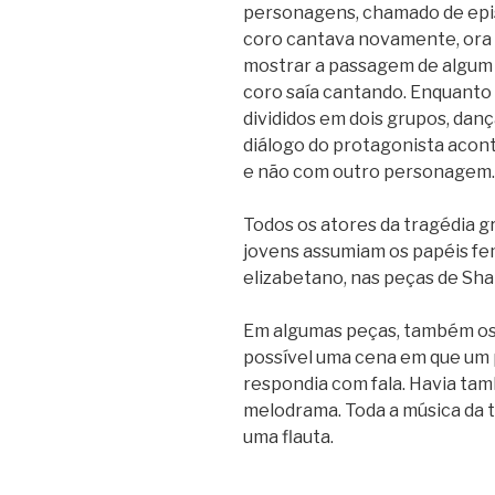
personagens, chamado de episó
coro cantava novamente, ora 
mostrar a passagem de algum 
coro saía cantando. Enquanto
divididos em dois grupos, da
diálogo do protagonista acont
e não com outro personagem.
Todos os atores da tragédia 
jovens assumiam os papéis fem
elizabetano, nas peças de Sh
Em algumas peças, também o
possível uma cena em que um
respondia com fala. Havia ta
melodrama. Toda a música da t
uma flauta.