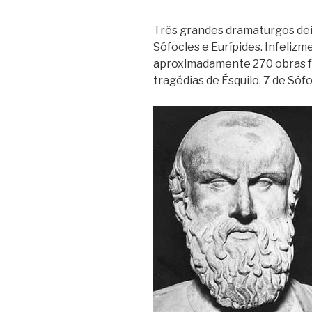
Três grandes dramaturgos dei
Sófocles e Eurípides. Infeliz
aproximadamente 270 obras fe
tragédias de Ésquilo, 7 de Sófo