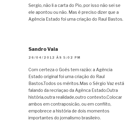
Sergio, não li a carta do Pio, por isso não sei se
ele apontou ou não. Mas é preciso dizer que a
Agência Estado foi uma criação do Raul Bastos.
Sandro Vaia
26/04/2012 ÀS 5:02 PM
Com certeza o Goés tem razão: a Agência
Estado original foi uma criação do Raul
Bastos.Todos os méritos.Mas o Sérgio Vaz está
falando da recriaçao da Agênca Estado.Outra
história,outra realidade,outro contexto.Colocar
ambos em contraposicão, ou em conflito,
empobrece a história de dois momentos
importantes do jornalismo brasileiro.