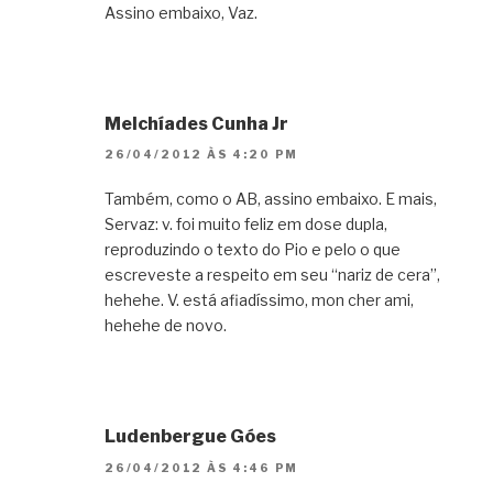
Assino embaixo, Vaz.
Melchíades Cunha Jr
26/04/2012 ÀS 4:20 PM
Também, como o AB, assino embaixo. E mais,
Servaz: v. foi muito feliz em dose dupla,
reproduzindo o texto do Pio e pelo o que
escreveste a respeito em seu “nariz de cera”,
hehehe. V. está afiadíssimo, mon cher ami,
hehehe de novo.
Ludenbergue Góes
26/04/2012 ÀS 4:46 PM