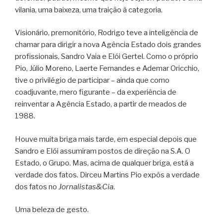
vilania, uma baixeza, uma traição à categoria.
Visionário, premonitório, Rodrigo teve a inteligência de
chamar para dirigir a nova Agência Estado dois grandes
profissionais, Sandro Vaia e Elói Gertel. Como o próprio
Pio, Júlio Moreno, Laerte Fernandes e Ademar Oricchio,
tive o privilégio de participar – ainda que como
coadjuvante, mero figurante – da experiência de
reinventar a Agência Estado, a partir de meados de
1988.
Houve muita briga mais tarde, em especial depois que
Sandro e Elói assumiram postos de direção na S.A. O
Estado, o Grupo. Mas, acima de qualquer briga, está a
verdade dos fatos. Dirceu Martins Pio expôs a verdade
dos fatos no
Jornalistas&Cia
.
Uma beleza de gesto.