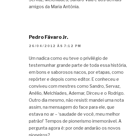
amigos da Maria Antônia.
Pedro Fávaro Jr.
26/04/2012 ÀS 7:12 PM
Um nadica como eu teve o privilégio de
testemunhar grande parte de toda essa história,
em bons e saborosos nacos, por etapas, como
repórter e depois como editor. E conheceu e
conviveu com mestres como Sandro, Servaz,
Anélio, Melchíades, Ademar, Dirceu e o Rodrigo.
Outro dia mesmo, não resisti: mandei uma nota
assim, na mensagem do face para ele, que
estava no ar – ‘saudade de você, meu melhor
patrão!’ Tempos de pionerismo imemorável. A
pergunta agora é: por onde andarão os novos
pioneiros?