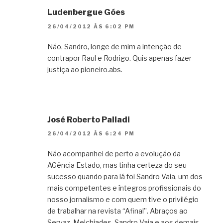
Ludenbergue Góes
26/04/2012 ÀS 6:02 PM
Não, Sandro, longe de mim a intenção de
contrapor Raul e Rodrigo. Quis apenas fazer
justiça ao pioneiro.abs.
José Roberto Palladi
26/04/2012 ÀS 6:24 PM
Não acompanhei de perto a evolução da
AGência Estado, mas tinha certeza do seu
sucesso quando para lá foi Sandro Vaia, um dos
mais competentes e íntegros profissionais do
nosso jornalismo e com quem tive o privilégio
de trabalhar na revista “Afinal”. Abraços ao
Servaz, Melchiades, Sandro Vaia e aos demais