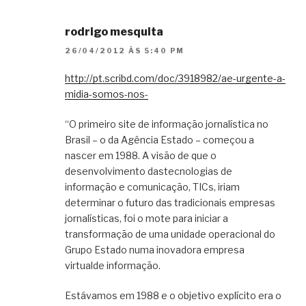
rodrigo mesquita
26/04/2012 ÀS 5:40 PM
http://pt.scribd.com/doc/3918982/ae-urgente-a-
midia-somos-nos-
“O primeiro site de informação jornalística no
Brasil – o da Agência Estado – começou a
nascer em 1988. A visão de que o
desenvolvimento dastecnologias de
informação e comunicação, TICs, iriam
determinar o futuro das tradicionais empresas
jornalísticas, foi o mote para iniciar a
transformação de uma unidade operacional do
Grupo Estado numa inovadora empresa
virtualde informação.
Estávamos em 1988 e o objetivo explícito era o