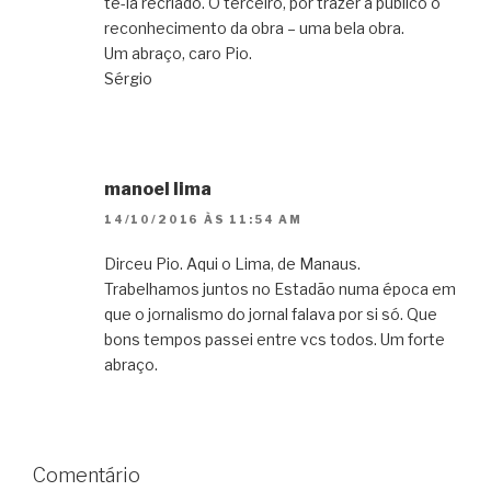
tê-la recriado. O terceiro, por trazer a público o
reconhecimento da obra – uma bela obra.
Um abraço, caro Pio.
Sérgio
manoel lima
14/10/2016 ÀS 11:54 AM
Dirceu Pio. Aqui o Lima, de Manaus.
Trabelhamos juntos no Estadão numa época em
que o jornalismo do jornal falava por si só. Que
bons tempos passei entre vcs todos. Um forte
abraço.
Comentário