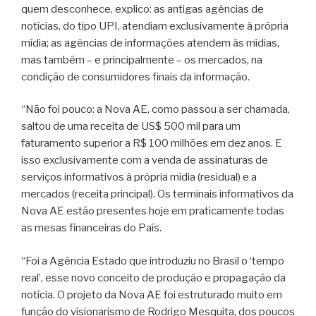
quem desconhece, explico: as antigas agências de
notícias, do tipo UPI, atendiam exclusivamente à própria
mídia; as agências de informações atendem às mídias,
mas também – e principalmente – os mercados, na
condição de consumidores finais da informação.
“Não foi pouco: a Nova AE, como passou a ser chamada,
saltou de uma receita de US$ 500 mil para um
faturamento superior a R$ 100 milhões em dez anos. E
isso exclusivamente com a venda de assinaturas de
serviços informativos à própria mídia (residual) e a
mercados (receita principal). Os terminais informativos da
Nova AE estão presentes hoje em praticamente todas
as mesas financeiras do País.
“Foi a Agência Estado que introduziu no Brasil o ‘tempo
real’, esse novo conceito de produção e propagação da
notícia. O projeto da Nova AE foi estruturado muito em
função do visionarismo de Rodrigo Mesquita, dos poucos