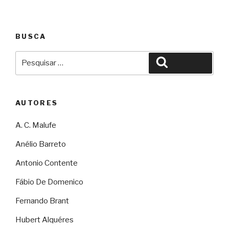
BUSCA
Pesquisar
Pesquisar
por:
AUTORES
A. C. Malufe
Anélio Barreto
Antonio Contente
Fábio De Domenico
Fernando Brant
Hubert Alquéres