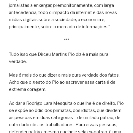
jornalistas a enxergar, premonitoriamente, com larga
antecedência, todo o impacto da internet e das novas
mídias digitais sobre a sociedade, a economia e,
principalmente, sobre o mercado de informações.”
***
Tudo isso que Dirceu Martins Pio diz é a mais pura
verdade.
Mas é mais do que dizer a mais pura verdade dos fatos.
Acho que o gesto do Pio ao escrever essa carta é de
extrema coragem.
Ao dar a Rodrigo Lara Mesquita o que lhe é de direito, Pio
se expõe ao ódio dos primatas, dos idiotas, que dividem
as pessoas em duas categorias – de um lado patrão, de
outro lado nós, os trabalhadores. Para essas pessoas,
defender patrão, mesmo que hoje seja ex-patrão, é uma