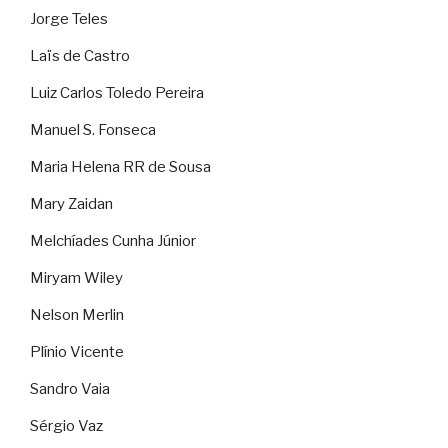
Jorge Teles
Laïs de Castro
Luiz Carlos Toledo Pereira
Manuel S. Fonseca
Maria Helena RR de Sousa
Mary Zaidan
Melchíades Cunha Júnior
Miryam Wiley
Nelson Merlin
Plínio Vicente
Sandro Vaia
Sérgio Vaz