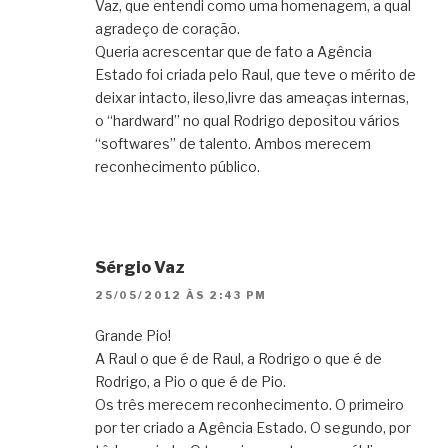
Vaz, que entendi como uma homenagem, a qual
agradeço de coração.
Queria acrescentar que de fato a Agência
Estado foi criada pelo Raul, que teve o mérito de
deixar intacto, ileso,livre das ameaças internas,
o “hardward” no qual Rodrigo depositou vários
“softwares” de talento. Ambos merecem
reconhecimento público.
Sérgio Vaz
25/05/2012 ÀS 2:43 PM
Grande Pio!
A Raul o que é de Raul, a Rodrigo o que é de
Rodrigo, a Pio o que é de Pio.
Os três merecem reconhecimento. O primeiro
por ter criado a Agência Estado. O segundo, por