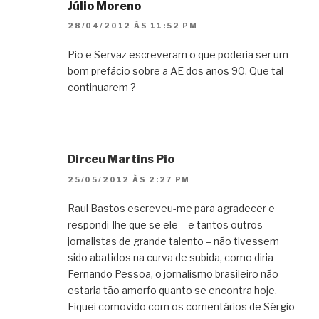
Júlio Moreno
28/04/2012 ÀS 11:52 PM
Pio e Servaz escreveram o que poderia ser um
bom prefácio sobre a AE dos anos 90. Que tal
continuarem ?
Dirceu Martins Pio
25/05/2012 ÀS 2:27 PM
Raul Bastos escreveu-me para agradecer e
respondi-lhe que se ele – e tantos outros
jornalistas de grande talento – não tivessem
sido abatidos na curva de subida, como diria
Fernando Pessoa, o jornalismo brasileiro não
estaria tão amorfo quanto se encontra hoje.
Fiquei comovido com os comentários de Sérgio