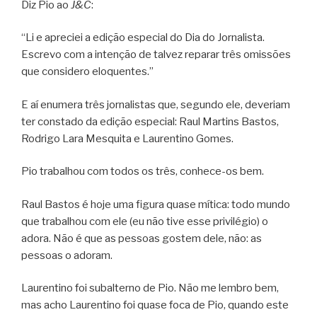
Diz Pio ao
J&C
:
“Li e apreciei a edição especial do Dia do Jornalista.
Escrevo com a intenção de talvez reparar três omissões
que considero eloquentes.”
E aí enumera três jornalistas que, segundo ele, deveriam
ter constado da edição especial: Raul Martins Bastos,
Rodrigo Lara Mesquita e Laurentino Gomes.
Pio trabalhou com todos os três, conhece-os bem.
Raul Bastos é hoje uma figura quase mítica: todo mundo
que trabalhou com ele (eu não tive esse privilégio) o
adora. Não é que as pessoas gostem dele, não: as
pessoas o adoram.
Laurentino foi subalterno de Pio. Não me lembro bem,
mas acho Laurentino foi quase foca de Pio, quando este