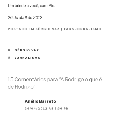
Um brinde a você, caro Pio.
26 de abril de 2012
POSTADO EM
SÉRGIO VAZ
|
TAGS
JORNALISMO
CATEGORIAS
SÉRGIO VAZ
TAGS
JORNALISMO
15 Comentários para “A Rodrigo o que é
de Rodrigo”
Anélio Barreto
26/04/2012 ÀS 3:36 PM