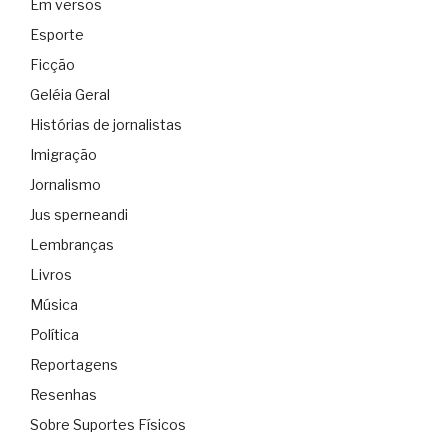
Em versos
Esporte
Ficção
Geléia Geral
Histórias de jornalistas
Imigração
Jornalismo
Jus sperneandi
Lembranças
Livros
Música
Política
Reportagens
Resenhas
Sobre Suportes Físicos