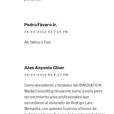
Pedro Fávaro Jr.
26/04/2012 ÀS 7:18 PM
Ah, faltou o Eloi.
JUan Anyonio Giner
26/04/2012 ÀS 8:27 PM
Como presidente y fundador del INNOVATION
Media Consulting Group me sumo a este justo
reconcimiento a los profesionales que
secundaron al visionario de Rodrigo Lara
Mesquita, con quienes tuvimos el honor de