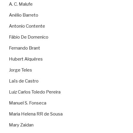
A. C. Malufe
Anélio Barreto
Antonio Contente
Fábio De Domenico
Fernando Brant
Hubert Alquéres
Jorge Teles
Laïs de Castro
Luiz Carlos Toledo Pereira
Manuel S. Fonseca
Maria Helena RR de Sousa
Mary Zaidan