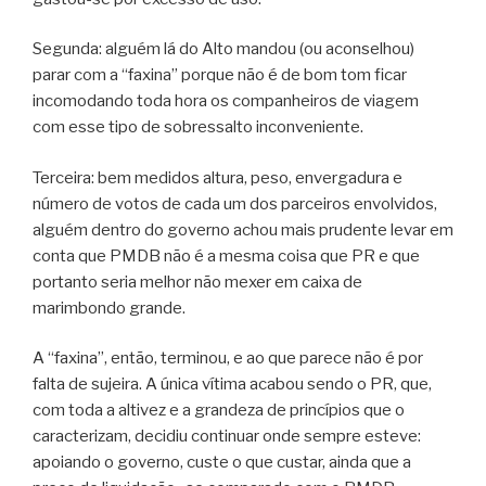
Segunda: alguém lá do Alto mandou (ou aconselhou)
parar com a “faxina” porque não é de bom tom ficar
incomodando toda hora os companheiros de viagem
com esse tipo de sobressalto inconveniente.
Terceira: bem medidos altura, peso, envergadura e
número de votos de cada um dos parceiros envolvidos,
alguém dentro do governo achou mais prudente levar em
conta que PMDB não é a mesma coisa que PR e que
portanto seria melhor não mexer em caixa de
marimbondo grande.
A “faxina”, então, terminou, e ao que parece não é por
falta de sujeira. A única vítima acabou sendo o PR, que,
com toda a altivez e a grandeza de princípios que o
caracterizam, decidiu continuar onde sempre esteve:
apoiando o governo, custe o que custar, ainda que a