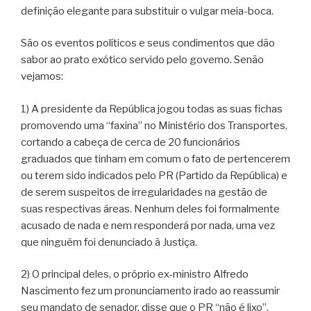
definição elegante para substituir o vulgar meia-boca.
São os eventos políticos e seus condimentos que dão
sabor ao prato exótico servido pelo governo. Senão
vejamos:
1) A presidente da República jogou todas as suas fichas
promovendo uma “faxina” no Ministério dos Transportes,
cortando a cabeça de cerca de 20 funcionários
graduados que tinham em comum o fato de pertencerem
ou terem sido indicados pelo PR (Partido da República) e
de serem suspeitos de irregularidades na gestão de
suas respectivas áreas. Nenhum deles foi formalmente
acusado de nada e nem responderá por nada, uma vez
que ninguém foi denunciado à Justiça.
2) O principal deles, o próprio ex-ministro Alfredo
Nascimento fez um pronunciamento irado ao reassumir
seu mandato de senador, disse que o PR “não é lixo”,