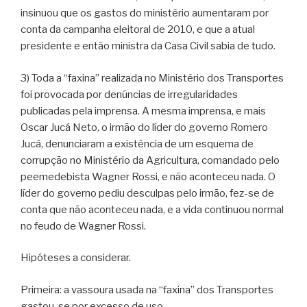
insinuou que os gastos do ministério aumentaram por
conta da campanha eleitoral de 2010, e que a atual
presidente e então ministra da Casa Civil sabia de tudo.
3) Toda a “faxina” realizada no Ministério dos Transportes
foi provocada por denúncias de irregularidades
publicadas pela imprensa. A mesma imprensa, e mais
Oscar Jucá Neto, o irmão do líder do governo Romero
Jucá, denunciaram a existência de um esquema de
corrupção no Ministério da Agricultura, comandado pelo
peemedebista Wagner Rossi, e não aconteceu nada. O
líder do governo pediu desculpas pelo irmão, fez-se de
conta que não aconteceu nada, e a vida continuou normal
no feudo de Wagner Rossi.
Hipóteses a considerar.
Primeira: a vassoura usada na “faxina” dos Transportes
gastou-se por excesso de uso.