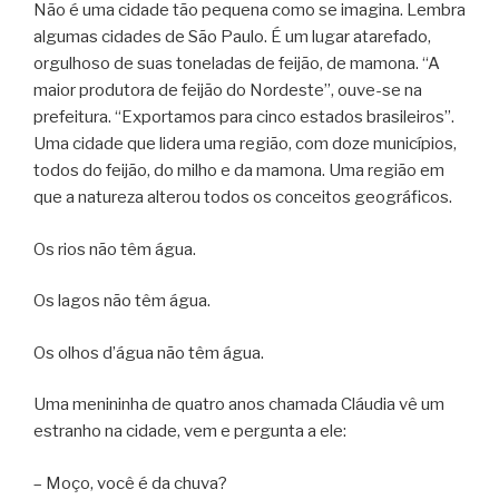
Não é uma cidade tão pequena como se imagina. Lembra
algumas cidades de São Paulo. É um lugar atarefado,
orgulhoso de suas toneladas de feijão, de mamona. “A
maior produtora de feijão do Nordeste”, ouve-se na
prefeitura. “Exportamos para cinco estados brasileiros”.
Uma cidade que lidera uma região, com doze municípios,
todos do feijão, do milho e da mamona. Uma região em
que a natureza alterou todos os conceitos geográficos.
Os rios não têm água.
Os lagos não têm água.
Os olhos d’água não têm água.
Uma menininha de quatro anos chamada Cláudia vê um
estranho na cidade, vem e pergunta a ele:
– Moço, você é da chuva?