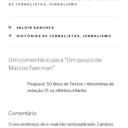
DE JORNALISTAS
,
JORNALISMO
CATEGORIAS
VALDIR SANCHES
TAGS
HISTÓRIAS DE JORNALISTAS
,
JORNALISMO
Um comentário para “Um pouco de
Marcos Faerman”
Pingback:
50 Anos de Textos » Historinhas de
redação (7): os olhinhos infantis
Comentário
O seu endereço de e-mail não será publicado.
Campos