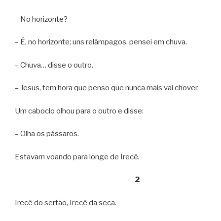
– No horizonte?
– É, no horizonte; uns relâmpagos, pensei em chuva.
– Chuva… disse o outro.
– Jesus, tem hora que penso que nunca mais vai chover.
Um caboclo olhou para o outro e disse:
– Olha os pássaros.
Estavam voando para longe de Irecê.
2
Irecê do sertão, Irecê da seca.