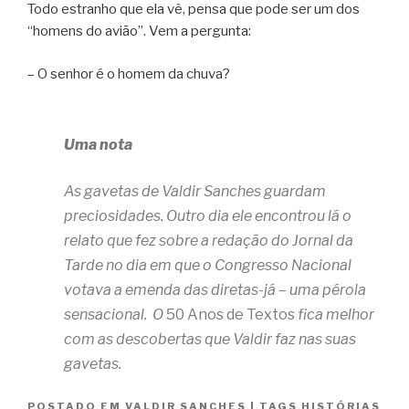
Todo estranho que ela vê, pensa que pode ser um dos
“homens do avião”. Vem a pergunta:
– O senhor é o homem da chuva?
Uma nota
As gavetas de Valdir Sanches guardam
preciosidades. Outro dia ele encontrou lá o
relato que fez sobre a redação do Jornal da
Tarde no dia em que o Congresso Nacional
votava a emenda das diretas-já – uma pérola
sensacional.
O
50 Anos de Textos
fica melhor
com as descobertas que Valdir faz nas suas
gavetas.
POSTADO EM
VALDIR SANCHES
|
TAGS
HISTÓRIAS