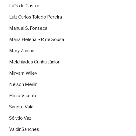
Laïs de Castro
Luiz Carlos Toledo Pereira
Manuel S. Fonseca
Maria Helena RR de Sousa
Mary Zaidan
Melchíades Cunha Júnior
Miryam Wiley
Nelson Merlin
Plínio Vicente
Sandro Vaia
Sérgio Vaz
Valdir Sanches