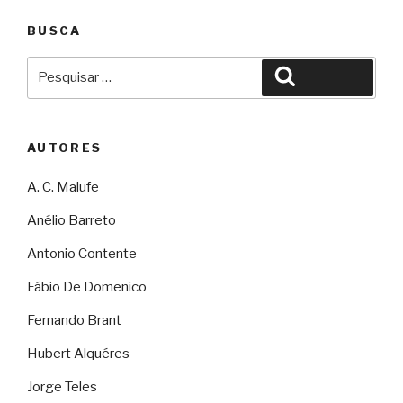
BUSCA
Pesquisar
Pesquisar
por:
AUTORES
A. C. Malufe
Anélio Barreto
Antonio Contente
Fábio De Domenico
Fernando Brant
Hubert Alquéres
Jorge Teles