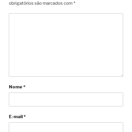
obrigatórios são marcados com
*
Nome
*
E-mail
*