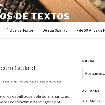
NOS DE TEXTOS
Índice de Textos
Dê sua Opinião
+ de 50 Anos de 
BUSCA
 com Godard
Pesquisar
por:
TELA E NA VIDA REAL EM ANGOLA.
AUTORES
áveres espalhados pela berma, junto ao
A. C. Malufe
eres desfilavam a 24 imagens por