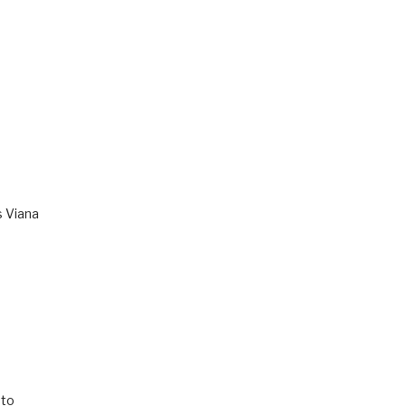
s Viana
to