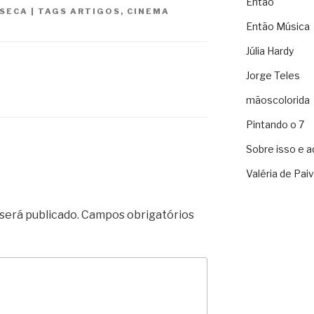
Então
NSECA
|
TAGS
ARTIGOS
,
CINEMA
Então Música
Júlia Hardy
Jorge Teles
mãoscolorida
Pintando o 7
Sobre isso e a
Valéria de Pai
será publicado.
Campos obrigatórios