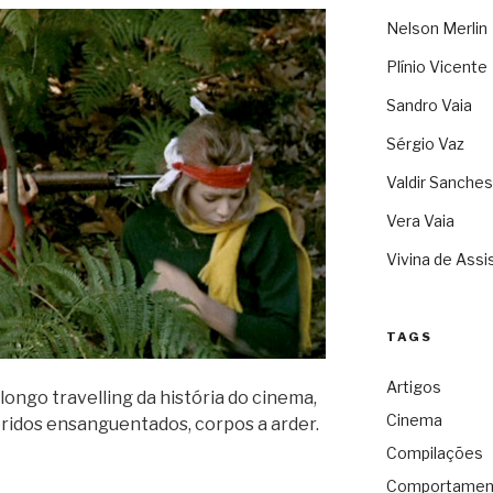
Nelson Merlin
Plínio Vicente
Sandro Vaia
Sérgio Vaz
Valdir Sanches
Vera Vaia
Vivina de Assi
TAGS
Artigos
 longo travelling da história do cinema,
Cinema
eridos ensanguentados, corpos a arder.
Compilações
Comportamen