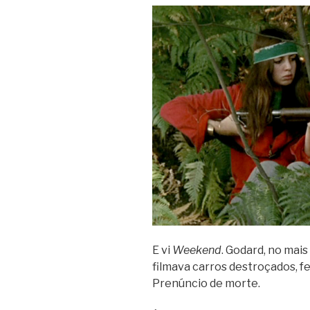
E vi
Weekend
. Godard, no mais
filmava carros destroçados, f
Prenúncio de morte.