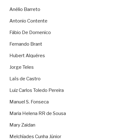
Anélio Barreto
Antonio Contente
Fábio De Domenico
Fernando Brant
Hubert Alquéres
Jorge Teles
Laïs de Castro
Luiz Carlos Toledo Pereira
Manuel S. Fonseca
Maria Helena RR de Sousa
Mary Zaidan
Melchíades Cunha Júnior