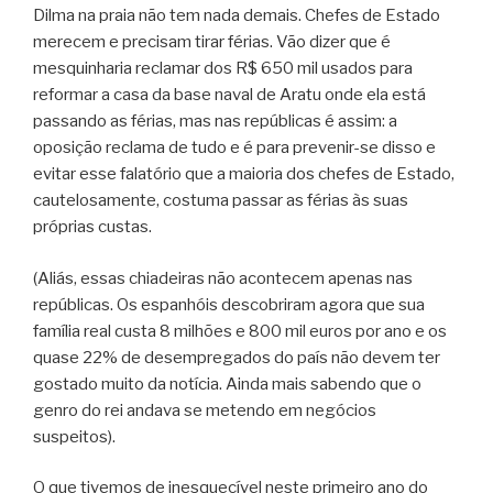
Dilma na praia não tem nada demais. Chefes de Estado
merecem e precisam tirar férias. Vão dizer que é
mesquinharia reclamar dos R$ 650 mil usados para
reformar a casa da base naval de Aratu onde ela está
passando as férias, mas nas repúblicas é assim: a
oposição reclama de tudo e é para prevenir-se disso e
evitar esse falatório que a maioria dos chefes de Estado,
cautelosamente, costuma passar as férias às suas
próprias custas.
(Aliás, essas chiadeiras não acontecem apenas nas
repúblicas. Os espanhóis descobriram agora que sua
família real custa 8 milhões e 800 mil euros por ano e os
quase 22% de desempregados do país não devem ter
gostado muito da notícia. Ainda mais sabendo que o
genro do rei andava se metendo em negócios
suspeitos).
O que tivemos de inesquecível neste primeiro ano do