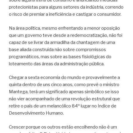
sobre alguns itens de consumo e anunciando medidas
protecionistas para alguns setores da indústria, correndo
o risco de premiar a ineficiência e castigar o consumidor.
Na área política, mesmo enfrentando a menor oposição
que um governo teve desde a redemocratização, não foi
capaz de se livrar da armadilha da chantagem de uma
base aliada construída não sobre compromissos
programáticos, mas sobre as bases fisiológicas do
loteamento das áreas da administração pública.
Chegar a sexta economia do mundo e provavelmente a
quinta dentro de uns cinco anos, como prevê o ministro
Mantega, terá um significado apenas simbólico se isso
não vier acompanhado de uma revolução estrutural que
retire o país de um melancólico 84º lugar no Indice de
Desenvolvimento Humano.
Crescer porque os outros estão encolhendo não é um