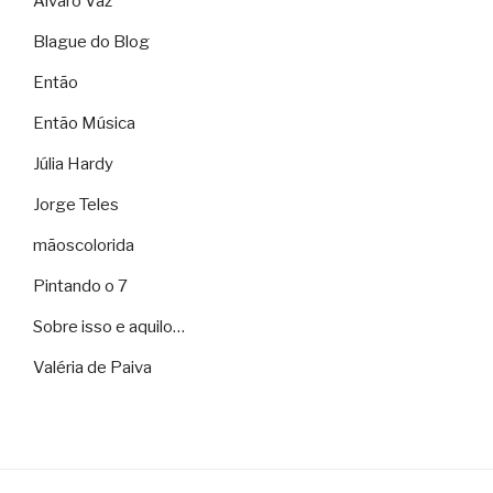
Álvaro Vaz
Blague do Blog
Então
Então Música
Júlia Hardy
Jorge Teles
mãoscolorida
Pintando o 7
Sobre isso e aquilo…
Valéria de Paiva