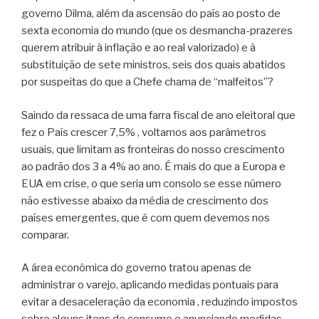
governo Dilma, além da ascensão do país ao posto de
sexta economia do mundo (que os desmancha-prazeres
querem atribuir à inflação e ao real valorizado) e à
substituição de sete ministros, seis dos quais abatidos
por suspeitas do que a Chefe chama de “malfeitos”?
Saindo da ressaca de uma farra fiscal de ano eleitoral que
fez o País crescer 7,5% , voltamos aos parâmetros
usuais, que limitam as fronteiras do nosso crescimento
ao padrão dos 3 a 4% ao ano. É mais do que a Europa e
EUA em crise, o que seria um consolo se esse número
não estivesse abaixo da média de crescimento dos
países emergentes, que é com quem devemos nos
comparar.
A área econômica do governo tratou apenas de
administrar o varejo, aplicando medidas pontuais para
evitar a desaceleração da economia , reduzindo impostos