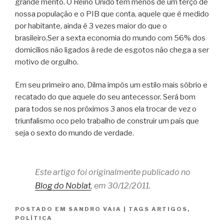
grande mérito. O Reino Unido tem menos de um terço de
nossa população e o PIB que conta, aquele que é medido
por habitante, ainda é 3 vezes maior do que o
brasileiro.Ser a sexta economia do mundo com 56% dos
domicílios não ligados à rede de esgotos não chega a ser
motivo de orgulho.
Em seu primeiro ano, Dilma impôs um estilo mais sóbrio e
recatado do que aquele do seu antecessor. Será bom
para todos se nos próximos 3 anos ela trocar de vez o
triunfalismo oco pelo trabalho de construir um país que
seja o sexto do mundo de verdade.
Este artigo foi originalmente publicado no
Blog do Noblat
, em 30/12/2011.
POSTADO EM
SANDRO VAIA
|
TAGS
ARTIGOS
,
POLÍTICA