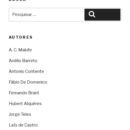
Pesquisar
Pesquisar
por:
AUTORES
A. C. Malufe
Anélio Barreto
Antonio Contente
Fábio De Domenico
Fernando Brant
Hubert Alquéres
Jorge Teles
Laïs de Castro