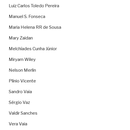
Luiz Carlos Toledo Pereira
Manuel S. Fonseca
Maria Helena RR de Sousa
Mary Zaidan
Melchíades Cunha Júnior
Miryam Wiley
Nelson Merlin
Plínio Vicente
Sandro Vaia
Sérgio Vaz
Valdir Sanches
Vera Vaia