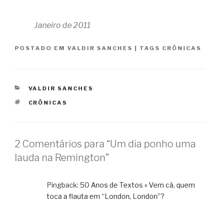
Janeiro de 2011
POSTADO EM
VALDIR SANCHES
|
TAGS
CRÔNICAS
CATEGORIAS
VALDIR SANCHES
TAGS
CRÔNICAS
2 Comentários para “Um dia ponho uma
lauda na Remington”
Pingback:
50 Anos de Textos » Vem cá, quem
toca a flauta em “London, London”?