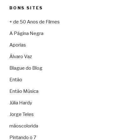
BONS SITES
+ de 50 Anos de Filmes
A Página Negra
Aporias
Álvaro Vaz
Blague do Blog
Então
Então Música
Júlia Hardy
Jorge Teles
mãoscolorida
Pintando o 7