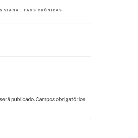
IS VIANA
|
TAGS
CRÔNICAS
será publicado.
Campos obrigatórios