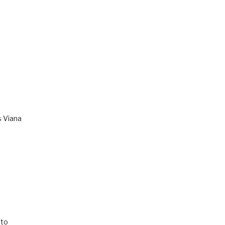
s Viana
to