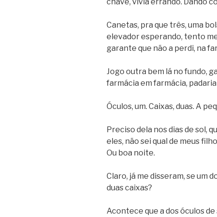
chave, vivia errando. Dando co
Canetas, pra que três, uma bol
elevador esperando, tento me
garante que não a perdi, na fa
Jogo outra bem lá no fundo, g
farmácia em farmácia, padaria 
Óculos, um. Caixas, duas. A peq
Preciso dela nos dias de sol, 
eles, não sei qual de meus filh
Ou boa noite.
Claro, já me disseram, se um d
duas caixas?
Acontece que a dos óculos de s