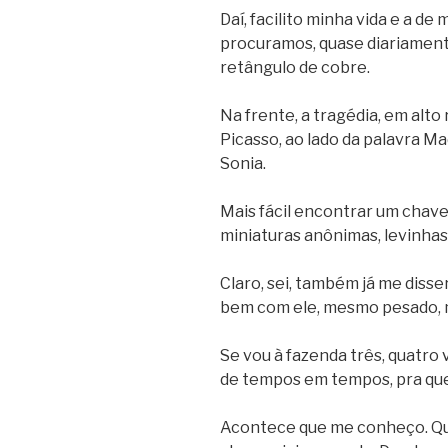
Daí, facilito minha vida e a de
procuramos, quase diariament
retângulo de cobre.
Na frente, a tragédia, em alto 
Picasso, ao lado da palavra M
Sonia.
Mais fácil encontrar um chave
miniaturas anônimas, levinhas
Claro, sei, também já me disse
bem com ele, mesmo pesado, 
Se vou à fazenda três, quatro 
de tempos em tempos, pra qu
Acontece que me conheço. Qu