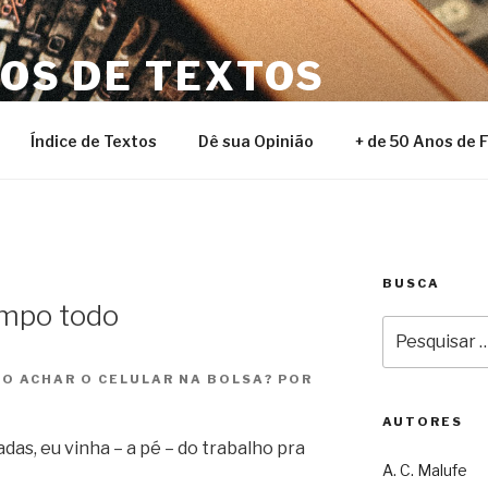
NOS DE TEXTOS
Índice de Textos
Dê sua Opinião
+ de 50 Anos de 
BUSCA
tempo todo
Pesquisar
por:
O ACHAR O CELULAR NA BOLSA? POR
AUTORES
adas, eu vinha – a pé – do trabalho pra
A. C. Malufe