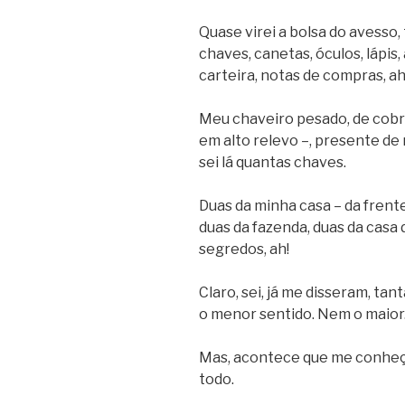
Quase virei a bolsa do avesso
chaves, canetas, óculos, lápis,
carteira, notas de compras, ah
Meu chaveiro pesado, de cobr
em alto relevo –, presente de
sei lá quantas chaves.
Duas da minha casa – da frente
duas da fazenda, duas da casa 
segredos, ah!
Claro, sei, já me disseram, ta
o menor sentido. Nem o maior
Mas, acontece que me conheço 
todo.