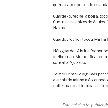
queria saber por onde eu anda
Guardei-o, fechei a bolsa, toc
Guernicas e caixas de óculos. 
Na rua.
Guardei, fechei, tocou. Minha f
Não guardei. Abrir e fechar bo
melhor não. Melhor ficar com e
sensato. Ajuizado.
Tentei contar a algumas pes
ele caiu da minha mão, quando 
noite, ruas mal iluminadas. Ten
Esta crônica foi publicad