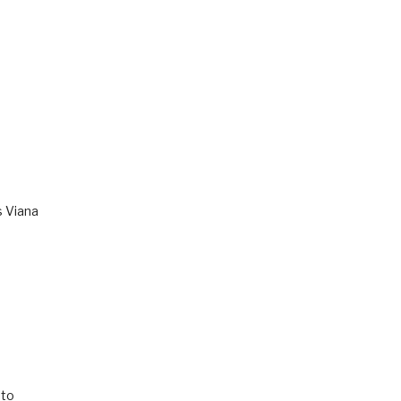
s Viana
to