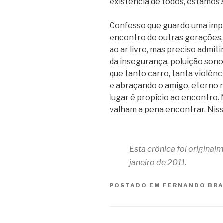
existência de todos, estamos 
Confesso que guardo uma imp
encontro de outras gerações,
ao ar livre, mas preciso admiti
da insegurança, poluição sono
que tanto carro, tanta violên
e abraçando o amigo, eterno n
lugar é propício ao encontro.
valham a pena encontrar. Niss
Esta crônica foi origina
janeiro de 2011.
POSTADO EM
FERNANDO BR