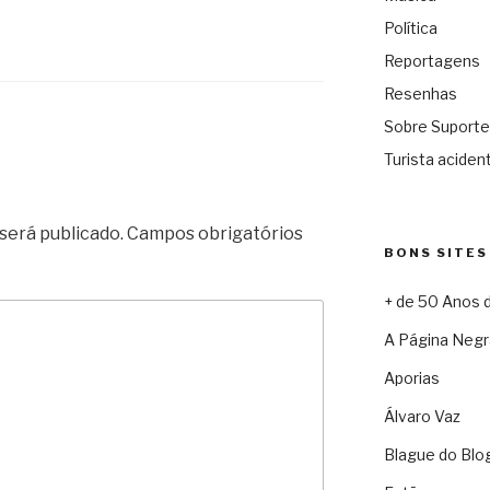
Política
Reportagens
Resenhas
Sobre Suporte
Turista acident
será publicado.
Campos obrigatórios
BONS SITES
+ de 50 Anos 
A Página Negr
Aporias
Álvaro Vaz
Blague do Blo