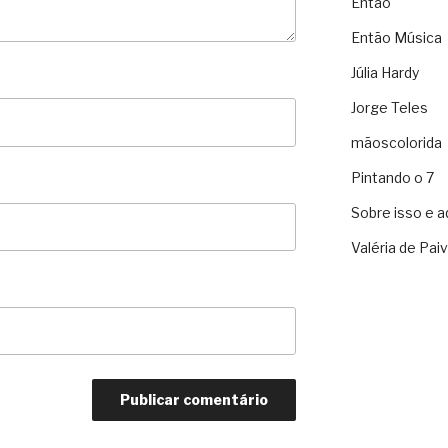
Então
Então Música
Júlia Hardy
Jorge Teles
mãoscolorida
Pintando o 7
Sobre isso e a
Valéria de Pai