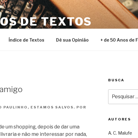
NOS DE TEXTOS
Índice de Textos
Dê sua Opinião
+ de 50 Anos de 
BUSCA
 amigo
Pesquisar
por:
 PAULINHO, ESTAMOS SALVOS. POR
AUTORES
de um shopping, depois de dar uma
A. C. Malufe
livraria e não me interessar por nada,