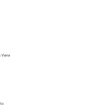
s Viana
to