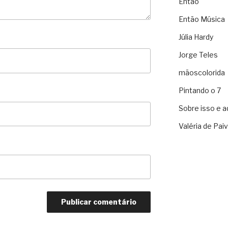
Então
Então Música
Júlia Hardy
Jorge Teles
mãoscolorida
Pintando o 7
Sobre isso e a
Valéria de Pai