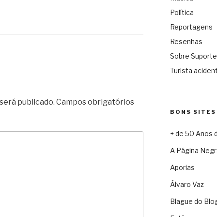
Política
Reportagens
Resenhas
Sobre Suporte
Turista acident
será publicado.
Campos obrigatórios
BONS SITES
+ de 50 Anos 
A Página Negr
Aporias
Álvaro Vaz
Blague do Blo