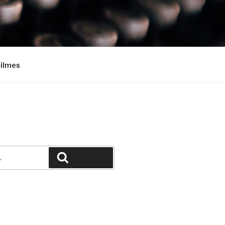
Filmes
Pesquisar