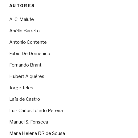
AUTORES
A. C. Malufe
Anélio Barreto
Antonio Contente
Fábio De Domenico
Fernando Brant
Hubert Alquéres
Jorge Teles
Laïs de Castro
Luiz Carlos Toledo Pereira
Manuel S. Fonseca
Maria Helena RR de Sousa