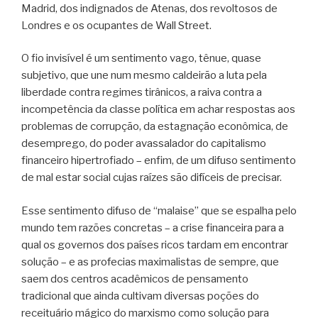
Madrid, dos indignados de Atenas, dos revoltosos de
Londres e os ocupantes de Wall Street.
O fio invisível é um sentimento vago, tênue, quase
subjetivo, que une num mesmo caldeirão a luta pela
liberdade contra regimes tirânicos, a raiva contra a
incompetência da classe política em achar respostas aos
problemas de corrupção, da estagnação econômica, de
desemprego, do poder avassalador do capitalismo
financeiro hipertrofiado – enfim, de um difuso sentimento
de mal estar social cujas raízes são difíceis de precisar.
Esse sentimento difuso de “malaise” que se espalha pelo
mundo tem razões concretas – a crise financeira para a
qual os governos dos países ricos tardam em encontrar
solução – e as profecias maximalistas de sempre, que
saem dos centros acadêmicos de pensamento
tradicional que ainda cultivam diversas poções do
receituário mágico do marxismo como solução para