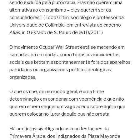
sendo excluída pela plutocracia. Elas não querem uma
alternativa ao consumismo – eles querem ser os
consumidores!”
( Todd Giltlin, sociólogo e professor da
Universidade de Colúmbia, em entrevista ao caderno
Aliás
, in
O Estado de S. Paulo
de 9/10/2011)
O movimento Ocupar Wall Street está se mexendo em
camadas, ou em ondas, como todos os movimentos
sociais que brotam espontaneamente fora dos aparelhos
partidários ou organizações político-ideológicas
organizadas.
O que os une, de um modo geral, é uma firme
determinação em condenar com veemência o que não
querem e nem sequer um vago aceno sobre aquilo que
querem colocar no lugar daquilo que não presta.
Há um fio invisível ligando as manifestações da
Primavera Árabe, dos Indignados da Plaza Mayor de