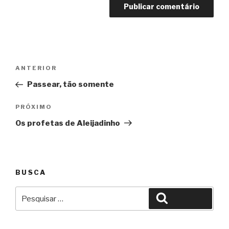
Navegação
Anterior
ANTERIOR
de
Passear, tão somente
Post
Próximo
PRÓXIMO
Os profetas de Aleijadinho
BUSCA
Pesquisar
Pesquisar
por: