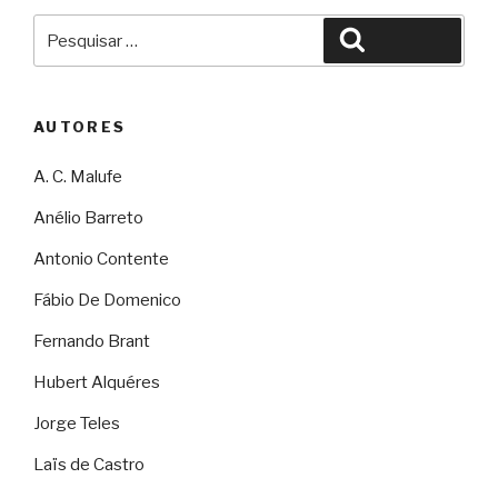
Pesquisar
Pesquisar
por:
AUTORES
A. C. Malufe
Anélio Barreto
Antonio Contente
Fábio De Domenico
Fernando Brant
Hubert Alquéres
Jorge Teles
Laïs de Castro