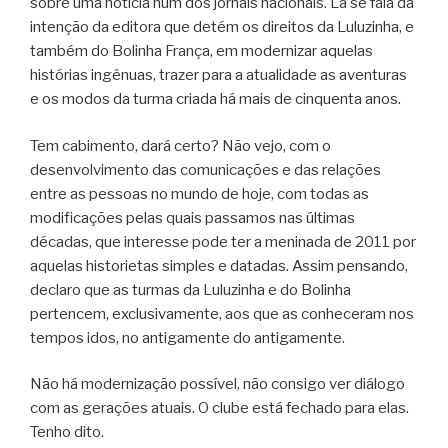
sobre uma notícia num dos jornais nacionais. Lá se fala da
intenção da editora que detém os direitos da Luluzinha, e
também do Bolinha França, em modernizar aquelas
histórias ingênuas, trazer para a atualidade as aventuras
e os modos da turma criada há mais de cinquenta anos.
Tem cabimento, dará certo? Não vejo, com o
desenvolvimento das comunicações e das relações
entre as pessoas no mundo de hoje, com todas as
modificações pelas quais passamos nas últimas
décadas, que interesse pode ter a meninada de 2011 por
aquelas historietas simples e datadas. Assim pensando,
declaro que as turmas da Luluzinha e do Bolinha
pertencem, exclusivamente, aos que as conheceram nos
tempos idos, no antigamente do antigamente.
Não há modernização possível, não consigo ver diálogo
com as gerações atuais. O clube está fechado para elas.
Tenho dito.