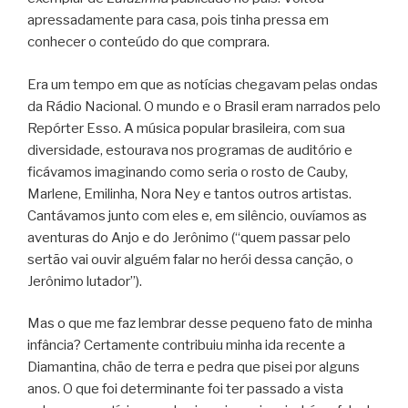
apressadamente para casa, pois tinha pressa em
conhecer o conteúdo do que comprara.
Era um tempo em que as notícias chegavam pelas ondas
da Rádio Nacional. O mundo e o Brasil eram narrados pelo
Repórter Esso. A música popular brasileira, com sua
diversidade, estourava nos programas de auditório e
ficávamos imaginando como seria o rosto de Cauby,
Marlene, Emilinha, Nora Ney e tantos outros artistas.
Cantávamos junto com eles e, em silêncio, ouvíamos as
aventuras do Anjo e do Jerônimo (“quem passar pelo
sertão vai ouvir alguém falar no herói dessa canção, o
Jerônimo lutador”).
Mas o que me faz lembrar desse pequeno fato de minha
infância? Certamente contribuiu minha ida recente a
Diamantina, chão de terra e pedra que pisei por alguns
anos. O que foi determinante foi ter passado a vista