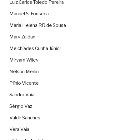
Luiz Carlos Toledo Pereira
Manuel S. Fonseca
Maria Helena RR de Sousa
Mary Zaidan
Melchíades Cunha Júnior
Miryam Wiley
Nelson Merlin
Plínio Vicente
Sandro Vaia
Sérgio Vaz
Valdir Sanches
Vera Vaia