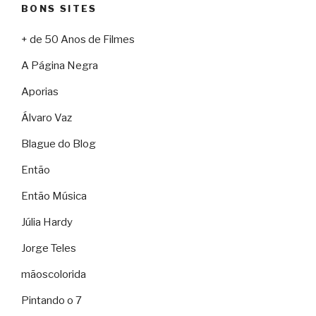
BONS SITES
+ de 50 Anos de Filmes
A Página Negra
Aporias
Álvaro Vaz
Blague do Blog
Então
Então Música
Júlia Hardy
Jorge Teles
mãoscolorida
Pintando o 7