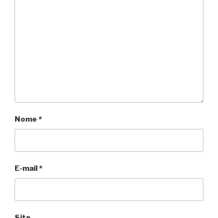
Nome
*
E-mail
*
Site