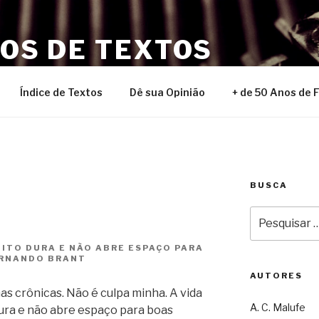
NOS DE TEXTOS
Índice de Textos
Dê sua Opinião
+ de 50 Anos de 
BUSCA
Pesquisar
por:
UITO DURA E NÃO ABRE ESPAÇO PARA
ERNANDO BRANT
AUTORES
as crônicas. Não é culpa minha. A vida
A. C. Malufe
dura e não abre espaço para boas