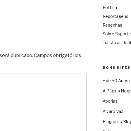
Política
Reportagens
Resenhas
Sobre Suporte
Turista acident
será publicado.
Campos obrigatórios
BONS SITES
+ de 50 Anos 
A Página Negr
Aporias
Álvaro Vaz
Blague do Blo