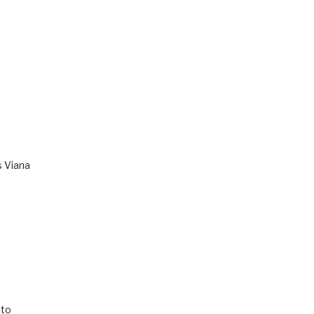
s Viana
to