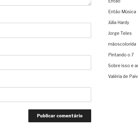
Então
Então Música
Júlia Hardy
Jorge Teles
mãoscolorida
Pintando o 7
Sobre isso e a
Valéria de Pai