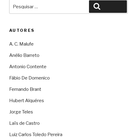
Pesquisar
Pesquisar
por:
AUTORES
A. C. Malufe
Anélio Barreto
Antonio Contente
Fábio De Domenico
Fernando Brant
Hubert Alquéres
Jorge Teles
Laïs de Castro
Luiz Carlos Toledo Pereira