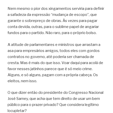
Nem mesmo o pior dos xingamentos serviria para definir
a safadeza da expressão “mudança de escopo”, que
garante o sobrepreço de obras. Às vezes para pagar
conta devida, outras, para o sublime papel de angariar
fundos para o partido. Não raro, para o próprio bolso.
A atitude de parlamentares e ministros que arrastam a
asa para empresários amigos, todos eles com gordos
contratos no governo, até poderia ser chamada de
cresta. Mas é mais do que isso. Voar daqui para acolá de
favor nesses jatinhos parece que é só meio crime.
Alguns, e só alguns, pagam com a própria cabeça. Os
eleitos, nem isso.
O que dizer então do presidente do Congresso Nacional
José Sarney, que acha que tem direito de usar um bem
público para o prazer privado? Que considera legítimo
locupletar?