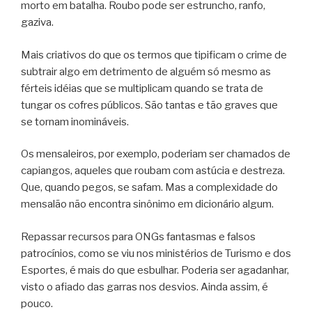
morto em batalha. Roubo pode ser estruncho, ranfo,
gaziva.
Mais criativos do que os termos que tipificam o crime de
subtrair algo em detrimento de alguém só mesmo as
férteis idéias que se multiplicam quando se trata de
tungar os cofres públicos. São tantas e tão graves que
se tornam inomináveis.
Os mensaleiros, por exemplo, poderiam ser chamados de
capiangos, aqueles que roubam com astúcia e destreza.
Que, quando pegos, se safam. Mas a complexidade do
mensalão não encontra sinônimo em dicionário algum.
Repassar recursos para ONGs fantasmas e falsos
patrocínios, como se viu nos ministérios de Turismo e dos
Esportes, é mais do que esbulhar. Poderia ser agadanhar,
visto o afiado das garras nos desvios. Ainda assim, é
pouco.