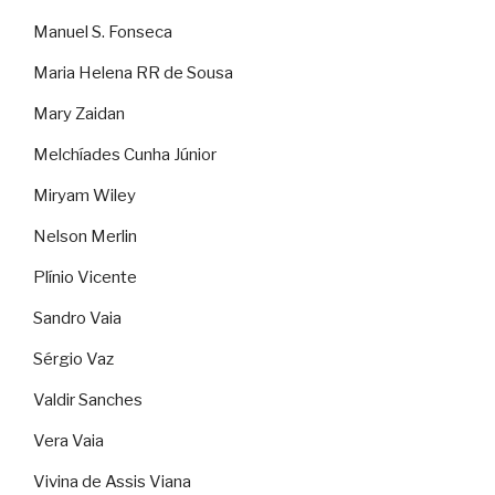
Manuel S. Fonseca
Maria Helena RR de Sousa
Mary Zaidan
Melchíades Cunha Júnior
Miryam Wiley
Nelson Merlin
Plínio Vicente
Sandro Vaia
Sérgio Vaz
Valdir Sanches
Vera Vaia
Vivina de Assis Viana