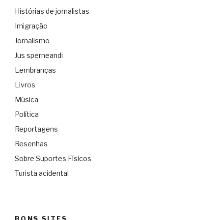
Histórias de jornalistas
Imigração
Jornalismo
Jus sperneandi
Lembranças
Livros
Música
Política
Reportagens
Resenhas
Sobre Suportes Físicos
Turista acidental
BONS SITES