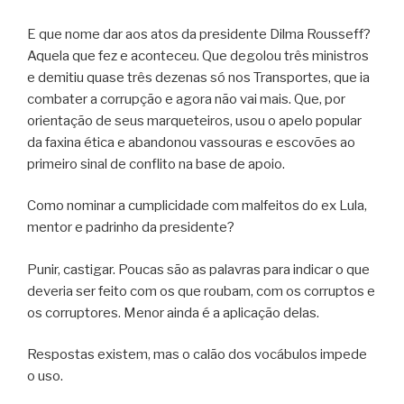
E que nome dar aos atos da presidente Dilma Rousseff?
Aquela que fez e aconteceu. Que degolou três ministros
e demitiu quase três dezenas só nos Transportes, que ia
combater a corrupção e agora não vai mais. Que, por
orientação de seus marqueteiros, usou o apelo popular
da faxina ética e abandonou vassouras e escovões ao
primeiro sinal de conflito na base de apoio.
Como nominar a cumplicidade com malfeitos do ex Lula,
mentor e padrinho da presidente?
Punir, castigar. Poucas são as palavras para indicar o que
deveria ser feito com os que roubam, com os corruptos e
os corruptores. Menor ainda é a aplicação delas.
Respostas existem, mas o calão dos vocábulos impede
o uso.