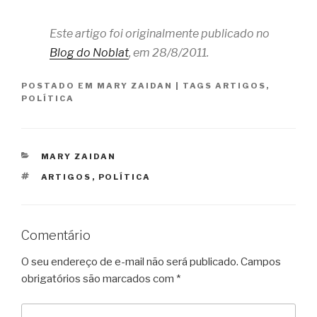
Este artigo foi originalmente publicado no
Blog do Noblat
, em 28/8/2011.
POSTADO EM
MARY ZAIDAN
|
TAGS
ARTIGOS
,
POLÍTICA
CATEGORIAS
MARY ZAIDAN
TAGS
ARTIGOS
,
POLÍTICA
Comentário
O seu endereço de e-mail não será publicado.
Campos
obrigatórios são marcados com
*