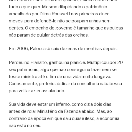
tudo o que quer. Mesmo dilapidando o patrimônio
amealhado por Dilma Rousseff nos primeiros cinco
meses, para defendê-lo não se poupam unhas nem
dentes. O empenho do governo é tamanho que as pulgas
não param de pulular detrás das orelhas.
Em 2006, Palocci só caiu dezenas de mentiras depois.
Perdeu no Planalto, ganhou na planície. Multiplicou por 20
seu patrimônio, algo que não conseguiria fazer nem se
fosse ministro até o fim de uma vida muito longeva.
Curiosamente, preferiu abdicar da consultoria nababesca
para voltar a ser assalariado.
Sua vida deve estar um inferno, como dizia dois dias
antes de rolar Ministério da Fazenda abaixo. Mas, ao
contrário da época em que saiu quase ileso, a economia
não está no céu.