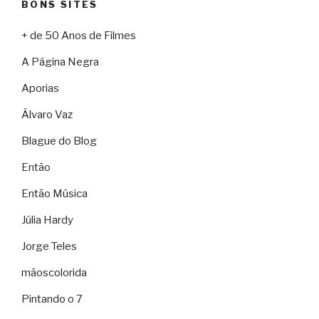
BONS SITES
+ de 50 Anos de Filmes
A Página Negra
Aporias
Álvaro Vaz
Blague do Blog
Então
Então Música
Júlia Hardy
Jorge Teles
mãoscolorida
Pintando o 7