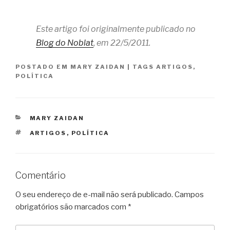
Este artigo foi originalmente publicado no
Blog do Noblat
, em 22/5/2011.
POSTADO EM
MARY ZAIDAN
|
TAGS
ARTIGOS
,
POLÍTICA
CATEGORIAS
MARY ZAIDAN
TAGS
ARTIGOS
,
POLÍTICA
Comentário
O seu endereço de e-mail não será publicado.
Campos
obrigatórios são marcados com
*