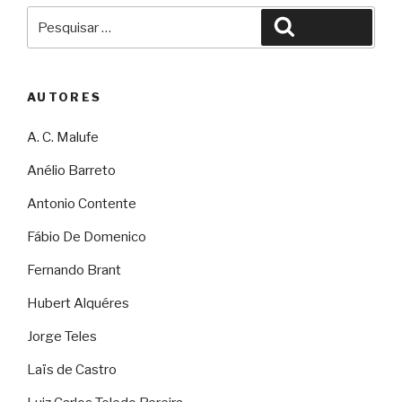
Pesquisar
Pesquisar
por:
AUTORES
A. C. Malufe
Anélio Barreto
Antonio Contente
Fábio De Domenico
Fernando Brant
Hubert Alquéres
Jorge Teles
Laïs de Castro