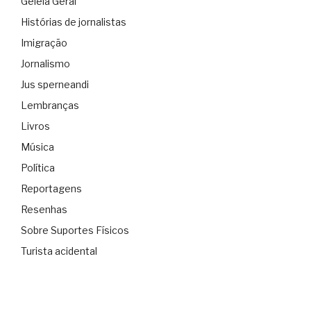
Geléia Geral
Histórias de jornalistas
Imigração
Jornalismo
Jus sperneandi
Lembranças
Livros
Música
Política
Reportagens
Resenhas
Sobre Suportes Físicos
Turista acidental