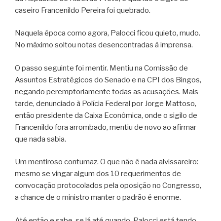
caseiro Francenildo Pereira foi quebrado.
Naquela época como agora, Palocci ficou quieto, mudo.
No máximo soltou notas desencontradas à imprensa.
O passo seguinte foi mentir. Mentiu na Comissão de
Assuntos Estratégicos do Senado e na CPI dos Bingos,
negando peremptoriamente todas as acusações. Mais
tarde, denunciado à Polícia Federal por Jorge Mattoso,
então presidente da Caixa Econômica, onde o sigilo de
Francenildo fora arrombado, mentiu de novo ao afirmar
que nada sabia.
Um mentiroso contumaz. O que não é nada alvissareiro:
mesmo se vingar algum dos 10 requerimentos de
convocação protocolados pela oposição no Congresso,
a chance de o ministro manter o padrão é enorme.
Até então e sabe-se lá até quando, Palocci está tendo