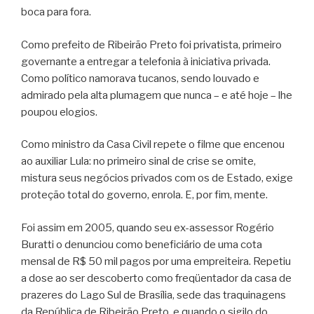
boca para fora.
Como prefeito de Ribeirão Preto foi privatista, primeiro
governante a entregar a telefonia à iniciativa privada.
Como político namorava tucanos, sendo louvado e
admirado pela alta plumagem que nunca – e até hoje – lhe
poupou elogios.
Como ministro da Casa Civil repete o filme que encenou
ao auxiliar Lula: no primeiro sinal de crise se omite,
mistura seus negócios privados com os de Estado, exige
proteção total do governo, enrola. E, por fim, mente.
Foi assim em 2005, quando seu ex-assessor Rogério
Buratti o denunciou como beneficiário de uma cota
mensal de R$ 50 mil pagos por uma empreiteira. Repetiu
a dose ao ser descoberto como freqüentador da casa de
prazeres do Lago Sul de Brasília, sede das traquinagens
da República de Ribeirão Preto, e quando o sigilo do