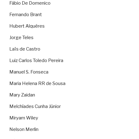
Fábio De Domenico
Fernando Brant
Hubert Alquéres
Jorge Teles
Laïs de Castro
Luiz Carlos Toledo Pereira
Manuel S. Fonseca
Maria Helena RR de Sousa
Mary Zaidan
Melchíades Cunha Júnior
Miryam Wiley
Nelson Merlin