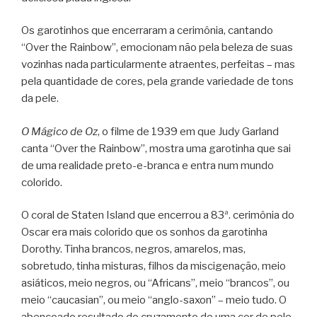
Os garotinhos que encerraram a cerimônia, cantando
“Over the Rainbow”, emocionam não pela beleza de suas
vozinhas nada particularmente atraentes, perfeitas – mas
pela quantidade de cores, pela grande variedade de tons
da pele.
O Mágico de Oz
, o filme de 1939 em que Judy Garland
canta “Over the Rainbow”, mostra uma garotinha que sai
de uma realidade preto-e-branca e entra num mundo
colorido.
O coral de Staten Island que encerrou a 83ª. cerimônia do
Oscar era mais colorido que os sonhos da garotinha
Dorothy. Tinha brancos, negros, amarelos, mas,
sobretudo, tinha misturas, filhos da miscigenação, meio
asiáticos, meio negros, ou “Africans”, meio “brancos”, ou
meio “caucasian”, ou meio “anglo-saxon” – meio tudo. O