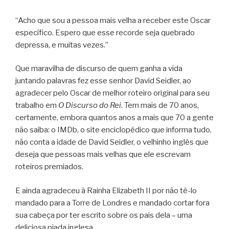
“Acho que sou a pessoa mais velha a receber este Oscar
específico. Espero que esse recorde seja quebrado
depressa, e muitas vezes.”
Que maravilha de discurso de quem ganha a vida
juntando palavras fez esse senhor David Seidler, ao
agradecer pelo Oscar de melhor roteiro original para seu
trabalho em
O Discurso do Rei
. Tem mais de 70 anos,
certamente, embora quantos anos a mais que 70 a gente
não saiba: o IMDb, o site enciclopédico que informa tudo,
não conta a idade de David Seidler, o velhinho inglês que
deseja que pessoas mais velhas que ele escrevam
roteiros premiados.
E ainda agradeceu à Rainha Elizabeth II por não tê-lo
mandado para a Torre de Londres e mandado cortar fora
sua cabeça por ter escrito sobre os pais dela – uma
deliciosa piada inglesa.