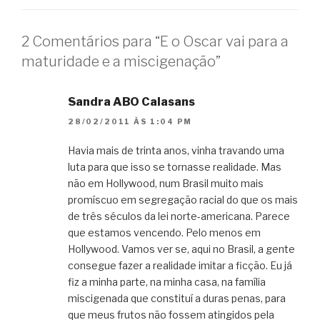
2 Comentários para “E o Oscar vai para a
maturidade e a miscigenação”
Sandra ABO Calasans
28/02/2011 ÀS 1:04 PM
Havia mais de trinta anos, vinha travando uma
luta para que isso se tornasse realidade. Mas
não em Hollywood, num Brasil muito mais
promíscuo em segregação racial do que os mais
de três séculos da lei norte-americana. Parece
que estamos vencendo. Pelo menos em
Hollywood. Vamos ver se, aqui no Brasil, a gente
consegue fazer a realidade imitar a ficção. Eu já
fiz a minha parte, na minha casa, na família
miscigenada que constituí a duras penas, para
que meus frutos não fossem atingidos pela