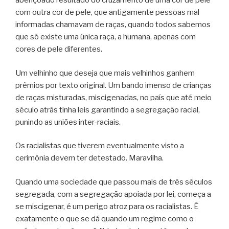
abençoado resultado do cruzamento de uma cor de pele
com outra cor de pele, que antigamente pessoas mal
informadas chamavam de raças, quando todos sabemos
que só existe uma única raça, a humana, apenas com
cores de pele diferentes.
Um velhinho que deseja que mais velhinhos ganhem
prêmios por texto original. Um bando imenso de crianças
de raças misturadas, miscigenadas, no país que até meio
século atrás tinha leis garantindo a segregação racial,
punindo as uniões inter-raciais.
Os racialistas que tiverem eventualmente visto a
cerimônia devem ter detestado. Maravilha.
Quando uma sociedade que passou mais de três séculos
segregada, com a segregação apoiada por lei, começa a
se miscigenar, é um perigo atroz para os racialistas. É
exatamente o que se dá quando um regime como o