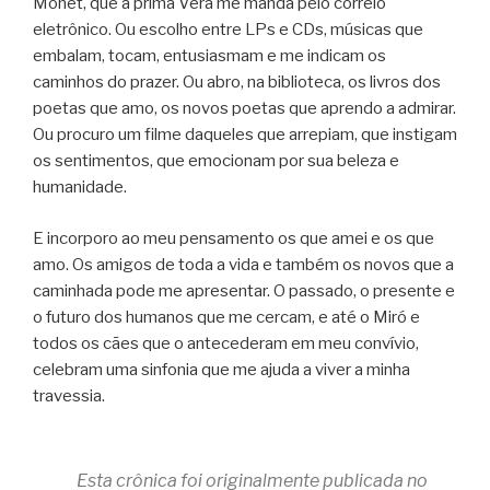
Monet, que a prima Vera me manda pelo correio
eletrônico. Ou escolho entre LPs e CDs, músicas que
embalam, tocam, entusiasmam e me indicam os
caminhos do prazer. Ou abro, na biblioteca, os livros dos
poetas que amo, os novos poetas que aprendo a admirar.
Ou procuro um filme daqueles que arrepiam, que instigam
os sentimentos, que emocionam por sua beleza e
humanidade.
E incorporo ao meu pensamento os que amei e os que
amo. Os amigos de toda a vida e também os novos que a
caminhada pode me apresentar. O passado, o presente e
o futuro dos humanos que me cercam, e até o Miró e
todos os cães que o antecederam em meu convívio,
celebram uma sinfonia que me ajuda a viver a minha
travessia.
Esta crônica foi originalmente publicada no