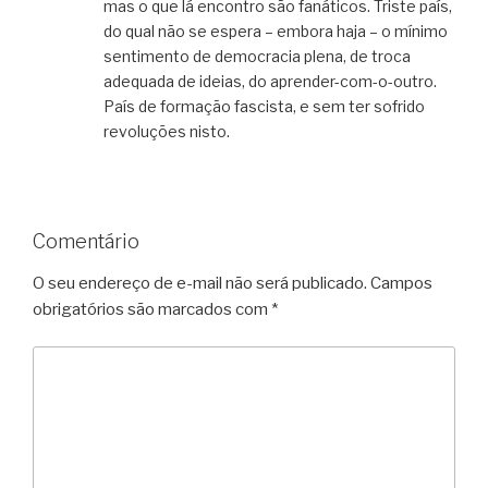
mas o que lá encontro são fanáticos. Triste país,
do qual não se espera – embora haja – o mínimo
sentimento de democracia plena, de troca
adequada de ideias, do aprender-com-o-outro.
País de formação fascista, e sem ter sofrido
revoluções nisto.
Comentário
O seu endereço de e-mail não será publicado.
Campos
obrigatórios são marcados com
*