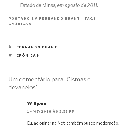
Estado de Minas
, em agosto de 2011.
POSTADO EM
FERNANDO BRANT
|
TAGS
CRÔNICAS
CATEGORIAS
FERNANDO BRANT
TAGS
CRÔNICAS
Um comentário para “Cismas e
devaneios”
Willyam
14/07/2016 ÀS 3:57 PM
Eu, ao opinar na Net, também busco moderação,