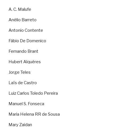
A. C. Malufe
Anélio Barreto
Antonio Contente
Fábio De Domenico
Fernando Brant
Hubert Alquéres
Jorge Teles
Laïs de Castro
Luiz Carlos Toledo Pereira
Manuel S. Fonseca
Maria Helena RR de Sousa
Mary Zaidan