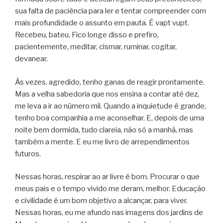
sua falta de paciência para ler e tentar compreender com
mais profundidade o assunto em pauta. É vapt vupt.
Recebeu, bateu. Fico longe disso e prefiro,
pacientemente, meditar, cismar, ruminar, cogitar,
devanear.
Às vezes, agredido, tenho ganas de reagir prontamente.
Mas a velha sabedoria que nos ensina a contar até dez,
me leva a ir ao número mil. Quando a inquietude é grande,
tenho boa companhia a me aconselhar. E, depois de uma
noite bem dormida, tudo clareia, não só a manhã, mas
também a mente. E eu me livro de arrependimentos
futuros.
Nessas horas, respirar ao ar livre é bom. Procurar o que
meus pais e o tempo vivido me deram, melhor. Educação
e civilidade é um bom objetivo a alcançar, para viver.
Nessas horas, eu me afundo nas imagens dos jardins de