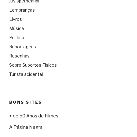
Jus sperneandi
Lembranças
Livros
Música
Política
Reportagens
Resenhas
Sobre Suportes Físicos
Turista acidental
BONS SITES
+ de 50 Anos de Filmes
A Página Negra