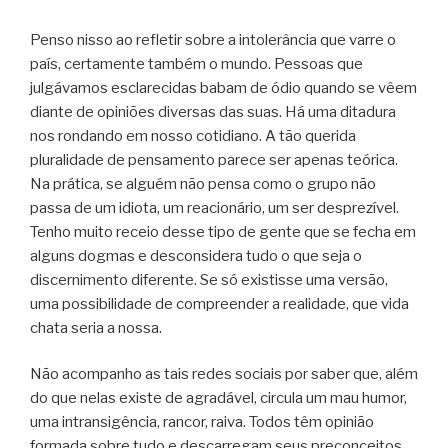
Penso nisso ao refletir sobre a intolerância que varre o
país, certamente também o mundo. Pessoas que
julgávamos esclarecidas babam de ódio quando se vêem
diante de opiniões diversas das suas. Há uma ditadura
nos rondando em nosso cotidiano. A tão querida
pluralidade de pensamento parece ser apenas teórica.
Na prática, se alguém não pensa como o grupo não
passa de um idiota, um reacionário, um ser desprezível.
Tenho muito receio desse tipo de gente que se fecha em
alguns dogmas e desconsidera tudo o que seja o
discernimento diferente. Se só existisse uma versão,
uma possibilidade de compreender a realidade, que vida
chata seria a nossa.
Não acompanho as tais redes sociais por saber que, além
do que nelas existe de agradável, circula um mau humor,
uma intransigência, rancor, raiva. Todos têm opinião
formada sobre tudo e descarregam seus preconceitos,