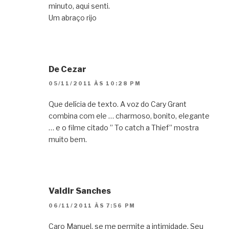
minuto, aqui senti.
Um abraço rijo
De Cezar
05/11/2011 ÀS 10:28 PM
Que delícia de texto. A voz do Cary Grant
combina com ele … charmoso, bonito, elegante
… e o filme citado ” To catch a Thief” mostra
muito bem.
Valdir Sanches
06/11/2011 ÀS 7:56 PM
Caro Manuel, se me permite a intimidade. Seu