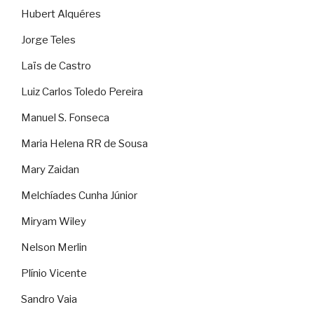
Hubert Alquéres
Jorge Teles
Laïs de Castro
Luiz Carlos Toledo Pereira
Manuel S. Fonseca
Maria Helena RR de Sousa
Mary Zaidan
Melchíades Cunha Júnior
Miryam Wiley
Nelson Merlin
Plínio Vicente
Sandro Vaia