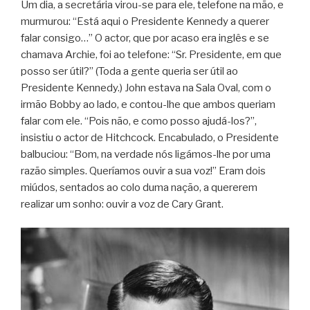
Um dia, a secretária virou-se para ele, telefone na mão, e
murmurou: “Está aqui o Presidente Kennedy a querer
falar consigo…” O actor, que por acaso era inglês e se
chamava Archie, foi ao telefone: “Sr. Presidente, em que
posso ser útil?” (Toda a gente queria ser útil ao
Presidente Kennedy.) John estava na Sala Oval, com o
irmão Bobby ao lado, e contou-lhe que ambos queriam
falar com ele. “Pois não, e como posso ajudá-los?”,
insistiu o actor de Hitchcock. Encabulado, o Presidente
balbuciou: “Bom, na verdade nós ligámos-lhe por uma
razão simples. Queríamos ouvir a sua voz!” Eram dois
miúdos, sentados ao colo duma nação, a quererem
realizar um sonho: ouvir a voz de Cary Grant.