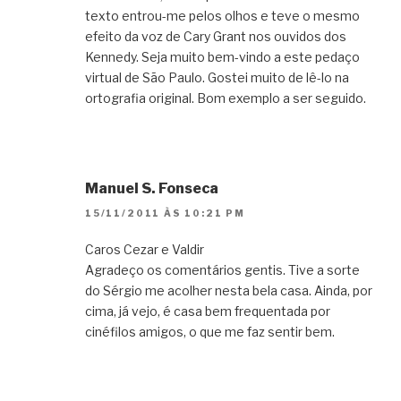
texto entrou-me pelos olhos e teve o mesmo
efeito da voz de Cary Grant nos ouvidos dos
Kennedy. Seja muito bem-vindo a este pedaço
virtual de São Paulo. Gostei muito de lê-lo na
ortografia original. Bom exemplo a ser seguido.
Manuel S. Fonseca
15/11/2011 ÀS 10:21 PM
Caros Cezar e Valdir
Agradeço os comentários gentis. Tive a sorte
do Sérgio me acolher nesta bela casa. Ainda, por
cima, já vejo, é casa bem frequentada por
cinéfilos amigos, o que me faz sentir bem.