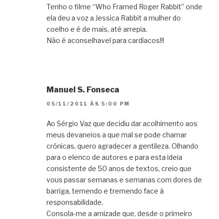
Tenho o filme “Who Framed Roger Rabbit” onde
ela deu a voz a Jessica Rabbit a mulher do
coelho e é de mais, até arrepia.
Não é aconselhavel para cardíacos!!!
Manuel S. Fonseca
05/11/2011 ÀS 5:00 PM
Ao Sérgio Vaz que decidiu dar acolhimento aos
meus devaneios a que mal se pode chamar
crónicas, quero agradecer a gentileza. Olhando
para o elenco de autores e para esta ideia
consistente de 50 anos de textos, creio que
vous passar semanas e semanas com dores de
barriga, temendo e tremendo face à
responsabilidade.
Consola-me a amizade que, desde o primeiro