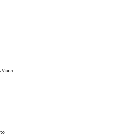
s Viana
to