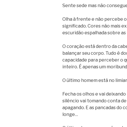
Sente sede mas não consegue 
Olha à frente e não percebe o
significado. Cores não mais ex
escuridão espalhada sobre as 
O coração está dentro da cab
balançar seu corpo. Tudo é dor
capacidade para perceber o q
inteiro. É apenas um moribund
O último homem está no limiar 
Fecha os olhos e vai deixando 
silêncio vai tomando conta de 
apagando. E as pancadas do c
longe…