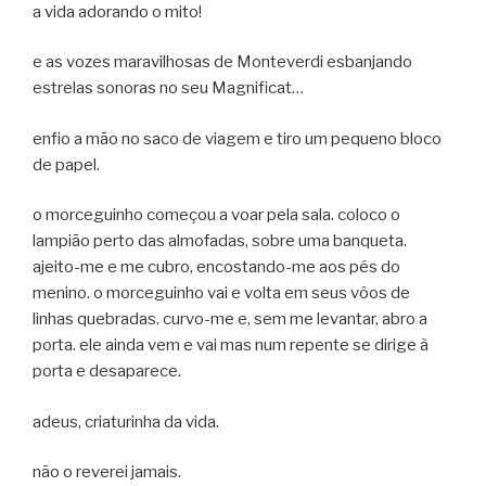
a vida adorando o mito!
e as vozes maravilhosas de Monteverdi esbanjando
estrelas sonoras no seu Magnificat…
enfio a mão no saco de viagem e tiro um pequeno bloco
de papel.
o morceguinho começou a voar pela sala. coloco o
lampião perto das almofadas, sobre uma banqueta.
ajeito-me e me cubro, encostando-me aos pés do
menino. o morceguinho vai e volta em seus vôos de
linhas quebradas. curvo-me e, sem me levantar, abro a
porta. ele ainda vem e vai mas num repente se dirige à
porta e desaparece.
adeus, criaturinha da vida.
não o reverei jamais.