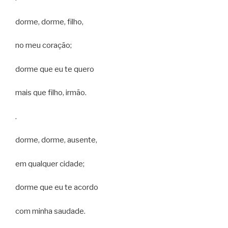
dorme, dorme, filho,
no meu coração;
dorme que eu te quero
mais que filho, irmão.
.
dorme, dorme, ausente,
em qualquer cidade;
dorme que eu te acordo
com minha saudade.