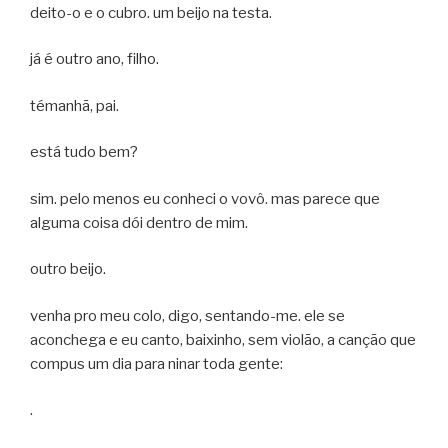
deito-o e o cubro. um beijo na testa.
já é outro ano, filho.
témanhã, pai.
está tudo bem?
sim. pelo menos eu conheci o vovô. mas parece que
alguma coisa dói dentro de mim.
outro beijo.
venha pro meu colo, digo, sentando-me. ele se
aconchega e eu canto, baixinho, sem violão, a canção que
compus um dia para ninar toda gente:
.