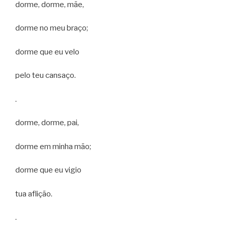
dorme, dorme, mãe,
dorme no meu braço;
dorme que eu velo
pelo teu cansaço.
.
dorme, dorme, pai,
dorme em minha mão;
dorme que eu vigio
tua aflição.
.