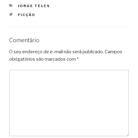
CATEGORIAS
JORGE TELES
TAGS
FICÇÃO
Comentário
O seu endereço de e-mail não será publicado.
Campos
obrigatórios são marcados com
*