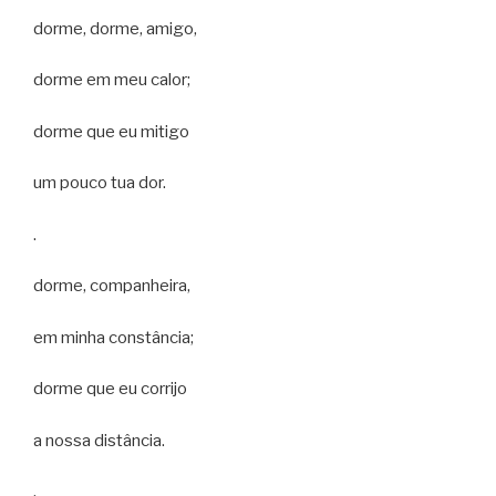
dorme, dorme, amigo,
dorme em meu calor;
dorme que eu mitigo
um pouco tua dor.
.
dorme, companheira,
em minha constância;
dorme que eu corrijo
a nossa distância.
.