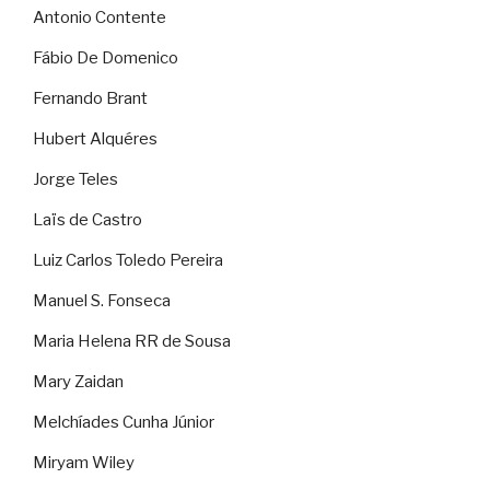
Antonio Contente
Fábio De Domenico
Fernando Brant
Hubert Alquéres
Jorge Teles
Laïs de Castro
Luiz Carlos Toledo Pereira
Manuel S. Fonseca
Maria Helena RR de Sousa
Mary Zaidan
Melchíades Cunha Júnior
Miryam Wiley