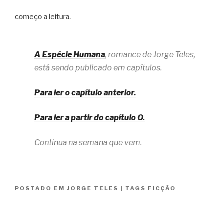
começo a leitura.
A Espécie Humana
, romance de Jorge Teles,
está sendo publicado em capítulos.
Para ler o capítulo anterior.
Para ler a partir do capítulo O.
Continua na semana que vem.
POSTADO EM
JORGE TELES
|
TAGS
FICÇÃO