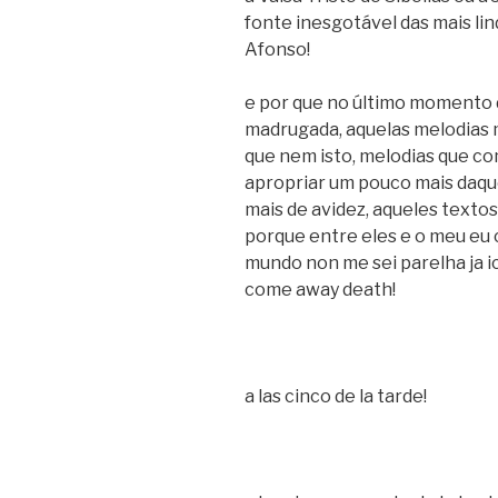
fonte inesgotável das mais lin
Afonso!
e por que no último momento d
madrugada, aquelas melodias 
que nem isto, melodias que c
apropriar um pouco mais daqu
mais de avidez, aqueles texto
porque entre eles e o meu eu
mundo non me sei parelha ja 
come away death!
a las cinco de la tarde!