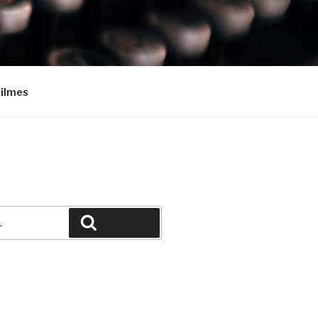
Filmes
Pesquisar