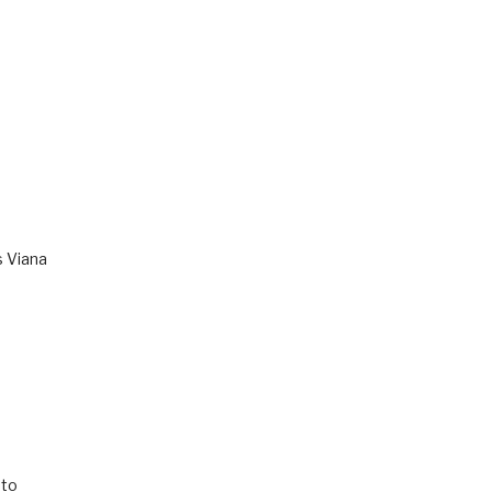
s Viana
to