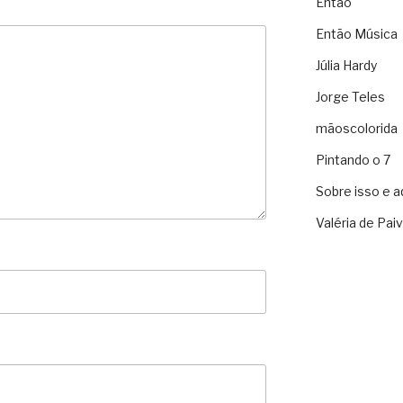
Então
Então Música
Júlia Hardy
Jorge Teles
mãoscolorida
Pintando o 7
Sobre isso e a
Valéria de Pai