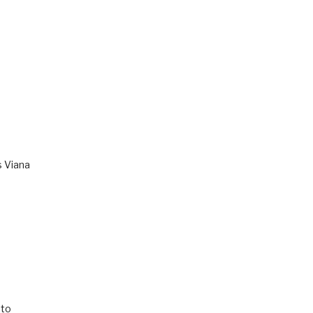
s Viana
to