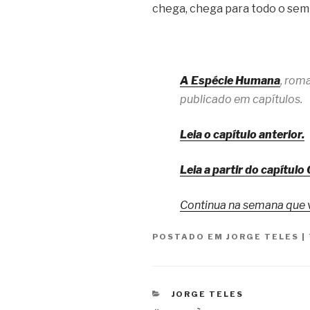
chega, chega para todo o se
A Espécie Humana
, rom
publicado em capítulos.
Leia o capítulo anterior.
Leia a partir do capítulo 
Continua na semana que 
POSTADO EM
JORGE TELES
|
CATEGORIAS
JORGE TELES