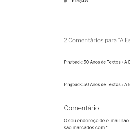
TAGS
FICÇÃO
2 Comentários para “A E
Pingback:
50 Anos de Textos » A 
Pingback:
50 Anos de Textos » A 
Comentário
O seu endereço de e-mail não 
são marcados com
*