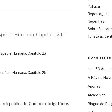
Política
Reportagens
Resenhas
Sobre Suporte
spécie Humana. Capítulo 24”
Turista acident
Espécie Humana. Capítulo 23
BONS SITES
+ de 50 Anos 
Espécie Humana. Capítulo 25
A Página Negr
Aporias
Álvaro Vaz
será publicado.
Campos obrigatórios
Blague do Blo