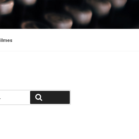
Filmes
Pesquisar