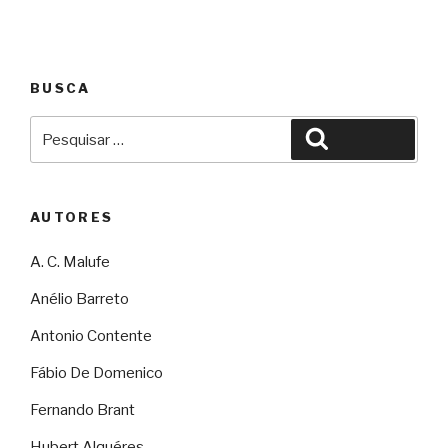
BUSCA
Pesquisar
Pesquisar
por:
AUTORES
A. C. Malufe
Anélio Barreto
Antonio Contente
Fábio De Domenico
Fernando Brant
Hubert Alquéres