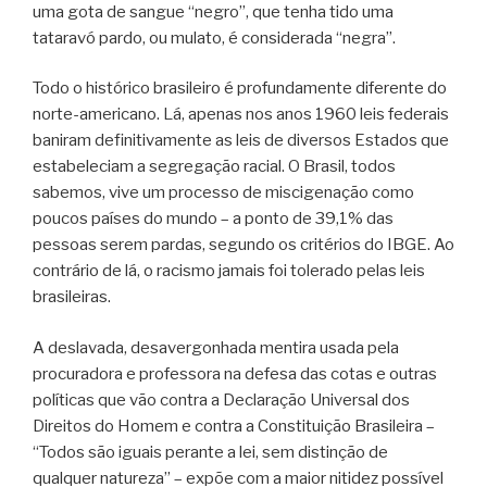
uma gota de sangue “negro”, que tenha tido uma
tataravó pardo, ou mulato, é considerada “negra”.
Todo o histórico brasileiro é profundamente diferente do
norte-americano. Lá, apenas nos anos 1960 leis federais
baniram definitivamente as leis de diversos Estados que
estabeleciam a segregação racial. O Brasil, todos
sabemos, vive um processo de miscigenação como
poucos países do mundo – a ponto de 39,1% das
pessoas serem pardas, segundo os critérios do IBGE. Ao
contrário de lá, o racismo jamais foi tolerado pelas leis
brasileiras.
A deslavada, desavergonhada mentira usada pela
procuradora e professora na defesa das cotas e outras
políticas que vão contra a Declaração Universal dos
Direitos do Homem e contra a Constituição Brasileira –
“Todos são iguais perante a lei, sem distinção de
qualquer natureza” – expõe com a maior nitidez possível