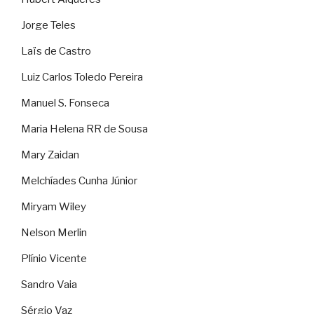
Jorge Teles
Laïs de Castro
Luiz Carlos Toledo Pereira
Manuel S. Fonseca
Maria Helena RR de Sousa
Mary Zaidan
Melchíades Cunha Júnior
Miryam Wiley
Nelson Merlin
Plínio Vicente
Sandro Vaia
Sérgio Vaz