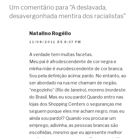
Um comentário para “A deslavada,
desavergonhada mentira dos racialistas”
Natalino Rogélio
11/08/2011 ÀS 8:37 PM
A verdade tem muitas facetas.
Meu pai é afrodescendente de cor negra e
minha mãe é eurodescendente de cor branca.
Sou pela definição acima: pardo. No entanto, ao
ser abordado na rua me chamam de negão,
“negozinho” (Rio de Janeiro), moreno (nordeste
do Brasil. Mas eu sou pardo! Quando entro nas
lojas dos Shopping Centers o seguranças me
seguem porque eles me acham negro, mas eu
ainda sou pardo!? Quando vou procurar um
emprego, adivinha, as pessoas brancas são
escolhidas, mesmo que eu apresente melhor