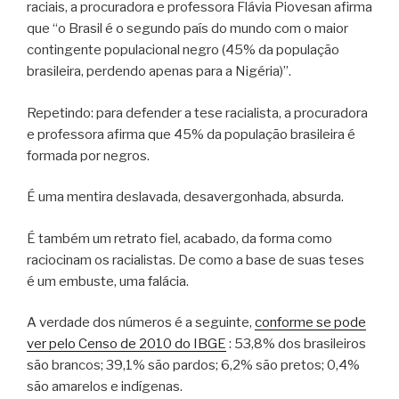
raciais, a procuradora e professora Flávia Piovesan afirma
que “o Brasil é o segundo país do mundo com o maior
contingente populacional negro (45% da população
brasileira, perdendo apenas para a Nigéria)”.
Repetindo: para defender a tese racialista, a procuradora
e professora afirma que 45% da população brasileira é
formada por negros.
É uma mentira deslavada, desavergonhada, absurda.
É também um retrato fiel, acabado, da forma como
raciocinam os racialistas. De como a base de suas teses
é um embuste, uma falácia.
A verdade dos números é a seguinte,
conforme se pode
ver pelo Censo de 2010 do IBGE
: 53,8% dos brasileiros
são brancos; 39,1% são pardos; 6,2% são pretos; 0,4%
são amarelos e indígenas.