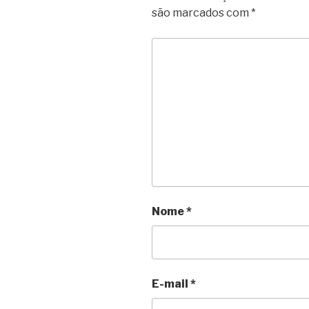
são marcados com
*
Nome
*
E-mail
*