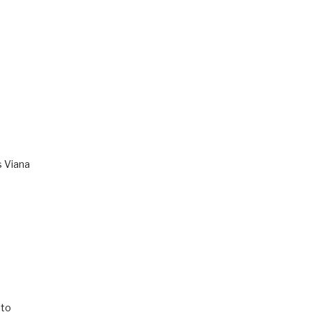
s Viana
to