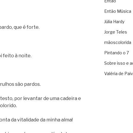
Então
Então Música
Júlia Hardy
ardo, que é forte.
Jorge Teles
mãoscolorida
Pintando o 7
 feito à noite.
Sobre isso e a
Valéria de Pai
rulhos são pardos.
testo, por levantar de uma cadeira e
olorido.
nta da vitalidade da minha alma!