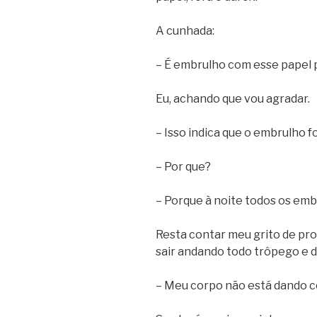
A cunhada:
– É embrulho com esse papel p
Eu, achando que vou agradar.
– Isso indica que o embrulho foi
– Por que?
– Porque à noite todos os emb
Resta contar meu grito de pro
sair andando todo trôpego e d
– Meu corpo não está dando co