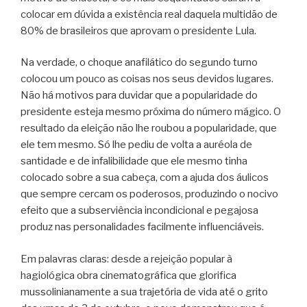
colocar em dúvida a existência real daquela multidão de
80% de brasileiros que aprovam o presidente Lula.
Na verdade, o choque anafilático do segundo turno
colocou um pouco as coisas nos seus devidos lugares.
Não há motivos para duvidar que a popularidade do
presidente esteja mesmo próxima do número mágico. O
resultado da eleição não lhe roubou a popularidade, que
ele tem mesmo. Só lhe pediu de volta a auréola de
santidade e de infalibilidade que ele mesmo tinha
colocado sobre a sua cabeça, com a ajuda dos áulicos
que sempre cercam os poderosos, produzindo o nocivo
efeito que a subserviência incondicional e pegajosa
produz nas personalidades facilmente influenciáveis.
Em palavras claras: desde a rejeição popular à
hagiológica obra cinematográfica que glorifica
mussolinianamente a sua trajetória de vida até o grito