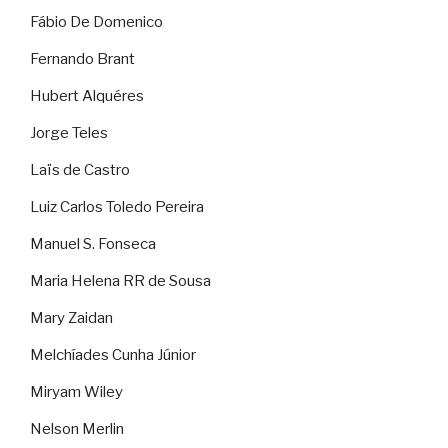
Fábio De Domenico
Fernando Brant
Hubert Alquéres
Jorge Teles
Laïs de Castro
Luiz Carlos Toledo Pereira
Manuel S. Fonseca
Maria Helena RR de Sousa
Mary Zaidan
Melchíades Cunha Júnior
Miryam Wiley
Nelson Merlin