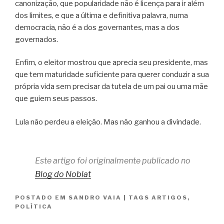
canonização, que popularidade não é licença para ir além
dos limites, e que a última e definitiva palavra, numa
democracia, não é a dos governantes, mas a dos
governados.
Enfim, o eleitor mostrou que aprecia seu presidente, mas
que tem maturidade suficiente para querer conduzir a sua
própria vida sem precisar da tutela de um pai ou uma mãe
que guiem seus passos.
Lula não perdeu a eleição. Mas não ganhou a divindade.
Este artigo foi originalmente publicado no
Blog do Noblat
POSTADO EM
SANDRO VAIA
|
TAGS
ARTIGOS
,
POLÍTICA