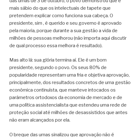
das urnas de 3 de outubro, o povo demonstrou que é
mais sábio do que os intelectuais de tapete que
pretendem explicar como funciona sua cabeça. O
presidente, sim , é querido e seu governo é aprovado
pela maioria, porque durante a sua gestão a vida de
milhões de pessoas melhorou (não importa aqui discutir
de qual processo essa melhora é resultado).
Mas alto lá: sua glória termina aí. Ele é um bom
presidente, segundo o povo. Os seus 80% de
popularidade representam uma fria e objetiva aprovação,
principalmente, dos resultados concretos de uma gestão
econômica continuísta, que manteve intocados os
parâmetros ortodoxos da economia de mercado e de
uma política assistencialista que estendeu uma rede de
proteção social até milhões de desassistidos que antes
não eram alcançados por ela.
O breque das urnas sinalizou que aprovação não é