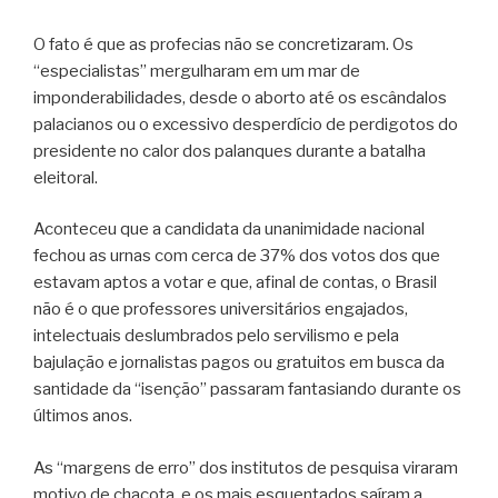
O fato é que as profecias não se concretizaram. Os
“especialistas” mergulharam em um mar de
imponderabilidades, desde o aborto até os escândalos
palacianos ou o excessivo desperdício de perdigotos do
presidente no calor dos palanques durante a batalha
eleitoral.
Aconteceu que a candidata da unanimidade nacional
fechou as urnas com cerca de 37% dos votos dos que
estavam aptos a votar e que, afinal de contas, o Brasil
não é o que professores universitários engajados,
intelectuais deslumbrados pelo servilismo e pela
bajulação e jornalistas pagos ou gratuitos em busca da
santidade da “isenção” passaram fantasiando durante os
últimos anos.
As “margens de erro” dos institutos de pesquisa viraram
motivo de chacota, e os mais esquentados saíram a