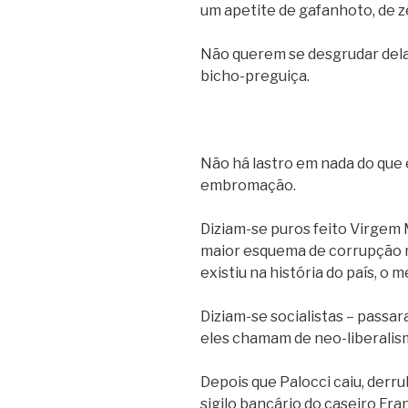
um apetite de gafanhoto, de zé
Não querem se desgrudar delas
bicho-preguiça.
Não há lastro em nada do que 
embromação.
Diziam-se puros feito Virgem M
maior esquema de corrupção 
existiu na história do país, o 
Diziam-se socialistas – passa
eles chamam de neo-liberalis
Depois que Palocci caiu, derr
sigilo bancário do caseiro Fr