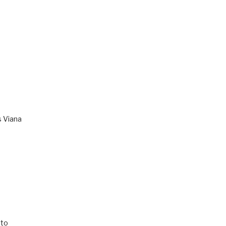
s Viana
to