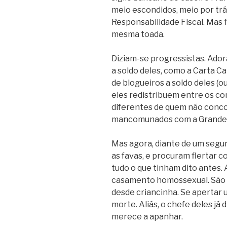
meio escondidos, meio por trás
Responsabilidade Fiscal. Mas
mesma toada.
Diziam-se progressistas. Ador
a soldo deles, como a Carta C
de blogueiros a soldo deles (
eles redistribuem entre os co
diferentes de quem não concord
mancomunados com a Grande 
Mas agora, diante de um segu
as favas, e procuram flertar c
tudo o que tinham dito antes.
casamento homossexual. São 
desde criancinha. Se apertar 
morte. Aliás, o chefe deles já
merece a apanhar.