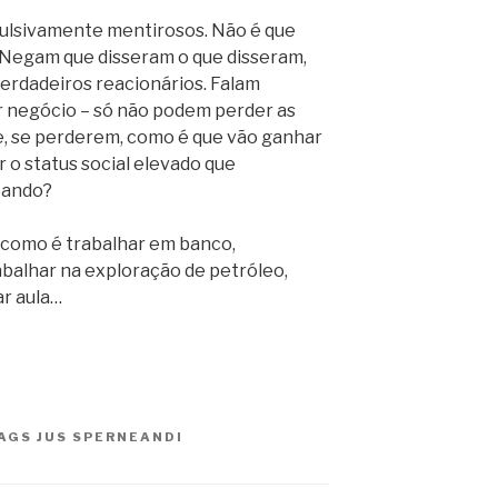
pulsivamente mentirosos. Não é que
Negam que disseram o que disseram,
verdadeiros reacionários. Falam
r negócio – só não podem perder as
e, se perderem, como é que vão ganhar
 o status social elevado que
bando?
 como é trabalhar em banco,
balhar na exploração de petróleo,
r aula…
AGS
JUS SPERNEANDI