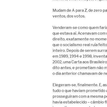
Mudam de A para Z, de zero pa
ventos, dos votos.
Venderam-se como quem faria
que estava aí. Acenavam com 
direito, exatamente no momen
que o socialismo real ruía fei
inteiro. Depois de serem surr
em 1989, 1994 e 1998, inventa
2002, uma Carta aos Brasileir
dito antes, e prometiam não 
o dia anterior chamavam de n
Elegeram-se, finalmente. E, 
tudo o que haviam prometido
prosseguiram com a mesma po
havia estabelecido – câmbio 