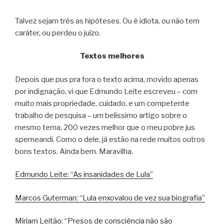
Talvez sejam três as hipóteses. Ou é idiota, ou não tem
caráter, ou perdeu o juízo.
Textos melhores
Depois que pus pra fora o texto acima, movido apenas
por indignação, vi que Edmundo Leite escreveu – com
muito mais propriedade, cuidado, e um competente
trabalho de pesquisa – um belíssimo artigo sobre o
mesmo tema, 200 vezes melhor que o meu pobre jus
sperneandi. Como o dele, já estão na rede muitos outros
bons textos. Ainda bem. Maravilha.
Edmundo Leite: “As insanidades de Lula”
Marcos Guterman: “Lula enxovalou de vez sua biografia”
Míriam Leitão: “Presos de consciência não são