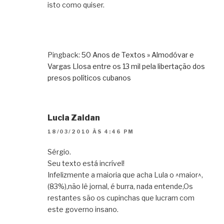
isto como quiser.
Pingback:
50 Anos de Textos » Almodóvar e
Vargas Llosa entre os 13 mil pela libertação dos
presos políticos cubanos
Lucia Zaidan
18/03/2010 ÀS 4:46 PM
Sérgio.
Seu texto está incrível!
Infelizmente a maioria que acha Lula o ^maior^,
(83%),não lê jornal, é burra, nada entende,Os
restantes são os cupinchas que lucram com
este governo insano.