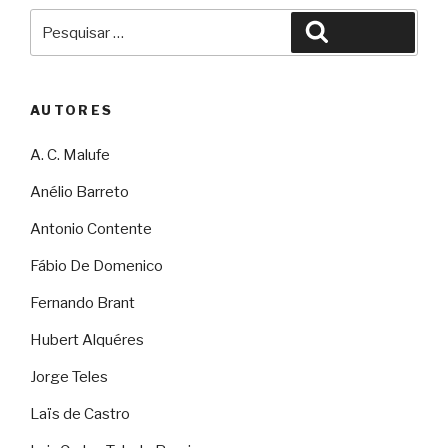
Pesquisar
Pesquisar
por:
AUTORES
A. C. Malufe
Anélio Barreto
Antonio Contente
Fábio De Domenico
Fernando Brant
Hubert Alquéres
Jorge Teles
Laïs de Castro