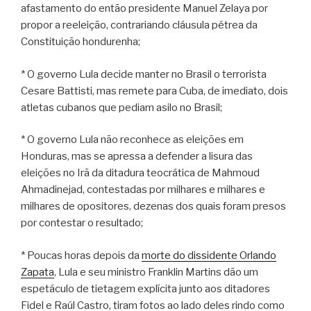
afastamento do então presidente Manuel Zelaya por
propor a reeleição, contrariando cláusula pétrea da
Constituição hondurenha;
* O governo Lula decide manter no Brasil o terrorista
Cesare Battisti, mas remete para Cuba, de imediato, dois
atletas cubanos que pediam asilo no Brasil;
* O governo Lula não reconhece as eleições em
Honduras, mas se apressa a defender a lisura das
eleições no Irã da ditadura teocrática de Mahmoud
Ahmadinejad, contestadas por milhares e milhares e
milhares de opositores, dezenas dos quais foram presos
por contestar o resultado;
* Poucas horas depois da
morte do dissidente Orlando
Zapata
, Lula e seu ministro Franklin Martins dão um
espetáculo de tietagem explícita junto aos ditadores
Fidel e Raúl Castro, tiram fotos ao lado deles rindo como