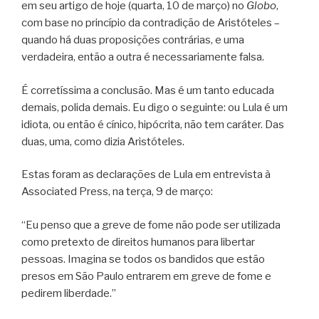
em seu artigo de hoje (quarta, 10 de março) no
Globo
,
com base no princípio da contradição de Aristóteles –
quando há duas proposições contrárias, e uma
verdadeira, então a outra é necessariamente falsa.
É corretíssima a conclusão. Mas é um tanto educada
demais, polida demais. Eu digo o seguinte: ou Lula é um
idiota, ou então é cínico, hipócrita, não tem caráter. Das
duas, uma, como dizia Aristóteles.
Estas foram as declarações de Lula em entrevista à
Associated Press, na terça, 9 de março:
“Eu penso que a greve de fome não pode ser utilizada
como pretexto de direitos humanos para libertar
pessoas. Imagina se todos os bandidos que estão
presos em São Paulo entrarem em greve de fome e
pedirem liberdade.”