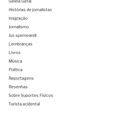
Geléia Geral
Histórias de jornalistas
Imigração
Jornalismo
Jus sperneandi
Lembranças
Livros
Música
Política
Reportagens
Resenhas
Sobre Suportes Físicos
Turista acidental