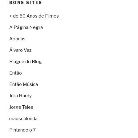
BONS SITES
+ de 50 Anos de Filmes
A Página Negra
Aporias
Álvaro Vaz
Blague do Blog
Então
Então Música
Júlia Hardy
Jorge Teles
mãoscolorida
Pintando o 7