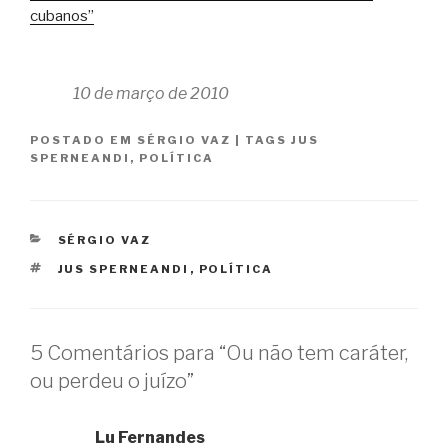
cubanos”
10 de março de 2010
POSTADO EM
SÉRGIO VAZ
|
TAGS
JUS
SPERNEANDI
,
POLÍTICA
CATEGORIAS
SÉRGIO VAZ
TAGS
JUS SPERNEANDI
,
POLÍTICA
5 Comentários para “Ou não tem caráter,
ou perdeu o juízo”
Lu Fernandes