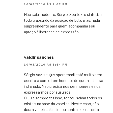
10/03/2010 ÀS 4:02 PM
Não seja modesto, Sérgio. Seu texto sintetiza
todo o absurdo da posição de Lula, aliãs, nada
surpreendente para quem acompanha seu
apreço à liberdade de expressão.
valdir sanches
10/03/2010 ÀS 8:44 PM
Sérgio Vaz, seu jus sperneandi está muito bem
escrito e com o tom honesto de quem acha-se
indignado. Não precisamos ser monges e nos
expressarmos por susurros.
O Lula sempre fez isso, tentou salvar todos os
cristais na base da vaselina. Neste caso, não
deu: a vaselina funcionou contra ele, ententa