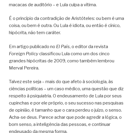
macacas de auditório – e Lula culpa a vítima.
É o princípio da contradição de Aristóteles: ou bem é uma
coisa, ou bem é outra. Ou Lula é idiota, ou então é cínico,
hipócrita, não tem caráter.
Em artigo publicado no
El País
, o editor da revista
Foreign Policy
classificou Lula como um dos cinco
grandes hipócritas de 2009, como também lembrou
Merval Pereira.
Talvez este seja – mais do que afeto à sociologia, às
ciências políticas – um caso médico, uma questão que diz
respeito à psiquiatria. O endeusamento de Lula por seus
cupinchas e por ele próprio, o seu sucesso nas pesquisas
de opinião, é tamanho que o cara perdeu o juízo, o senso.
Acha-se deus. Parece achar que pode agredir a lógica, o
bom senso, a inteligência das pessoas, e continuar
endeusado da mesma forma.