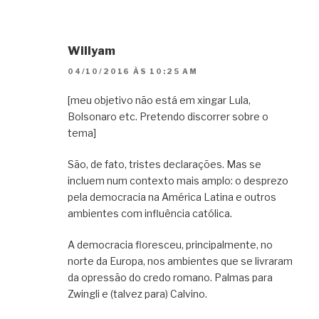
Willyam
04/10/2016 ÀS 10:25 AM
[meu objetivo não está em xingar Lula,
Bolsonaro etc. Pretendo discorrer sobre o
tema]
São, de fato, tristes declarações. Mas se
incluem num contexto mais amplo: o desprezo
pela democracia na América Latina e outros
ambientes com influência católica.
A democracia floresceu, principalmente, no
norte da Europa, nos ambientes que se livraram
da opressão do credo romano. Palmas para
Zwingli e (talvez para) Calvino.