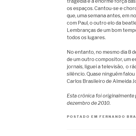
tragédia e a enorme força da
os espaços. Cantou-se e chor
que, uma semana antes, em nos
com Paul, o outro elo da beatl
Lembranças de um bom tempo
todos os lugares.
No entanto, no mesmo dia 8 d
de um outro compositor, um en
jornais, liguei a televisão, o 
silêncio. Quase ninguém falou
Carlos Brasileiro de Almeida J
Esta crônica foi originalmente
dezembro de 2010.
POSTADO EM
FERNANDO BR