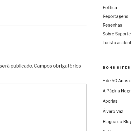
Política
Reportagens
Resenhas
Sobre Suporte
Turista acident
será publicado.
Campos obrigatórios
BONS SITES
+ de 50 Anos 
A Página Negr
Aporias
Álvaro Vaz
Blague do Blo