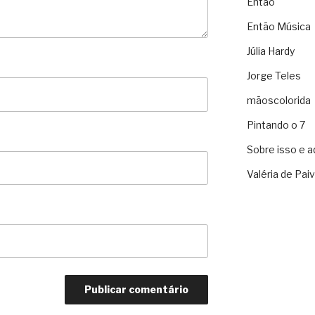
Então
Então Música
Júlia Hardy
Jorge Teles
mãoscolorida
Pintando o 7
Sobre isso e a
Valéria de Pai