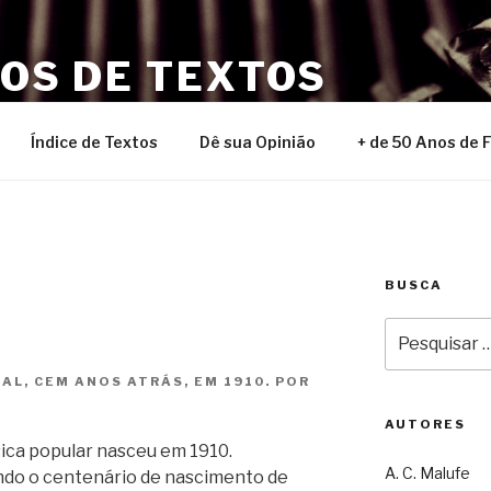
NOS DE TEXTOS
Índice de Textos
Dê sua Opinião
+ de 50 Anos de 
BUSCA
Pesquisar
por:
AL, CEM ANOS ATRÁS, EM 1910. POR
AUTORES
ica popular nasceu em 1910.
A. C. Malufe
do o centenário de nascimento de