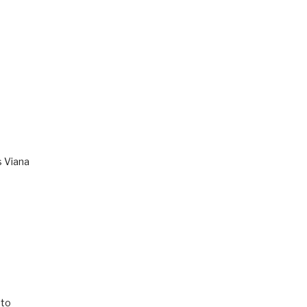
s Viana
to