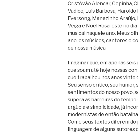
Cristóvão Alencar, Copinha, C
Vadico, Luís Barbosa, Haroldo
Eversong, Manezinho Araújo, 
Veiga e Noel Rosa, este no di
musical naquele ano. Meus olh
ano, os músicos, cantores e 
de nossa música.
Imaginar que, em apenas seis
que soam até hoje nossas con
que trabalhou nos anos vinte 
Seu senso crítico, seu humor, 
sentimentos do nosso povo, se
supera as barreiras do tempo 
argúcia e simplicidade, já inc
modernistas de então batalhav
Como seus textos diferem do 
linguagem de alguns autores 