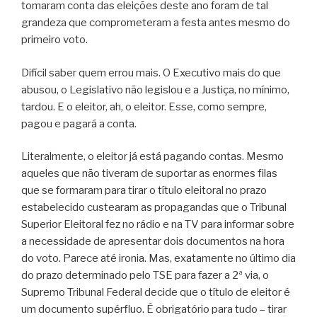
tomaram conta das eleições deste ano foram de tal
grandeza que comprometeram a festa antes mesmo do
primeiro voto.
Difícil saber quem errou mais. O Executivo mais do que
abusou, o Legislativo não legislou e a Justiça, no mínimo,
tardou. E o eleitor, ah, o eleitor. Esse, como sempre,
pagou e pagará a conta.
Literalmente, o eleitor já está pagando contas. Mesmo
aqueles que não tiveram de suportar as enormes filas
que se formaram para tirar o título eleitoral no prazo
estabelecido custearam as propagandas que o Tribunal
Superior Eleitoral fez no rádio e na TV para informar sobre
a necessidade de apresentar dois documentos na hora
do voto. Parece até ironia. Mas, exatamente no último dia
do prazo determinado pelo TSE para fazer a 2ª via, o
Supremo Tribunal Federal decide que o título de eleitor é
um documento supérfluo. É obrigatório para tudo – tirar