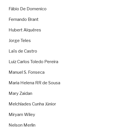
Fábio De Domenico
Fernando Brant
Hubert Alquéres
Jorge Teles
Laïs de Castro
Luiz Carlos Toledo Pereira
Manuel S. Fonseca
Maria Helena RR de Sousa
Mary Zaidan
Melchíades Cunha Júnior
Miryam Wiley
Nelson Merlin