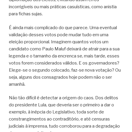
incorrigíveis ou mais práticas casuísticas, como anistia
para fichas sujas.
É ainda mais complicado do que parece. Uma eventual
validação desses votos pode mudar tudo em uma
eleição proporcional. Imaginem quantos votos um
candidato como Paulo Maluf deixará de atrair para a sua
legenda e o tamanho da encrenca se, mais tarde, esses
votos forem considerados válidos. E os governadores?
Elege-se o segundo colocado, faz-se nova votação? Ou
seja, alguns dos consagrados hoje podem não o ser
amanhã.
Não tão difícil é detectar a origem do caos. Dos delitos
do presidente Lula, que deveria ser o primeiro a dar o
exemplo, à inépcia do Legislativo, toda sorte de
constrangimentos ao contraditório, e até censuras
judiciais à imprensa, tudo corroborou para a degradação