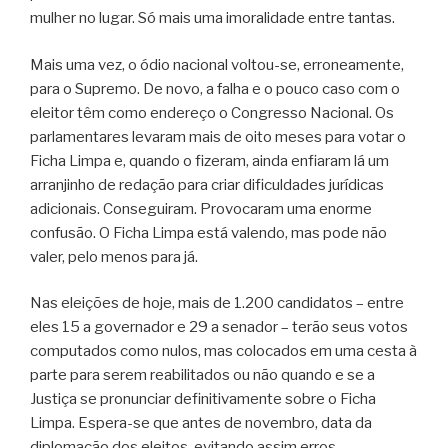
mulher no lugar. Só mais uma imoralidade entre tantas.
Mais uma vez, o ódio nacional voltou-se, erroneamente,
para o Supremo. De novo, a falha e o pouco caso com o
eleitor têm como endereço o Congresso Nacional. Os
parlamentares levaram mais de oito meses para votar o
Ficha Limpa e, quando o fizeram, ainda enfiaram lá um
arranjinho de redação para criar dificuldades jurídicas
adicionais. Conseguiram. Provocaram uma enorme
confusão. O Ficha Limpa está valendo, mas pode não
valer, pelo menos para já.
Nas eleições de hoje, mais de 1.200 candidatos – entre
eles 15 a governador e 29 a senador – terão seus votos
computados como nulos, mas colocados em uma cesta à
parte para serem reabilitados ou não quando e se a
Justiça se pronunciar definitivamente sobre o Ficha
Limpa. Espera-se que antes de novembro, data da
diplomação dos eleitos, evitando assim erros