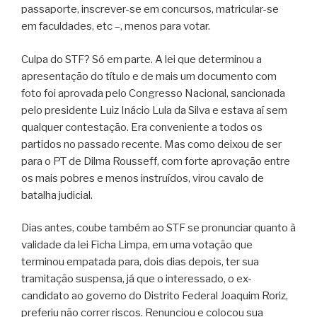
passaporte, inscrever-se em concursos, matricular-se
em faculdades, etc –, menos para votar.
Culpa do STF? Só em parte. A lei que determinou a
apresentação do título e de mais um documento com
foto foi aprovada pelo Congresso Nacional, sancionada
pelo presidente Luiz Inácio Lula da Silva e estava aí sem
qualquer contestação. Era conveniente a todos os
partidos no passado recente. Mas como deixou de ser
para o PT de Dilma Rousseff, com forte aprovação entre
os mais pobres e menos instruídos, virou cavalo de
batalha judicial.
Dias antes, coube também ao STF se pronunciar quanto à
validade da lei Ficha Limpa, em uma votação que
terminou empatada para, dois dias depois, ter sua
tramitação suspensa, já que o interessado, o ex-
candidato ao governo do Distrito Federal Joaquim Roriz,
preferiu não correr riscos. Renunciou e colocou sua