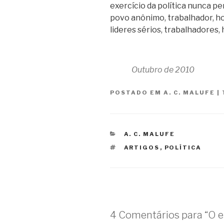
exercício da política nunca pe
povo anônimo, trabalhador, ho
lideres sérios, trabalhadores, 
Outubro de 2010
POSTADO EM
A. C. MALUFE
|
CATEGORIAS
A. C. MALUFE
TAGS
ARTIGOS
,
POLÍTICA
4 Comentários para “O el