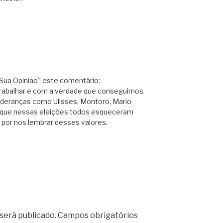
 Sua Opinião” este comentário:
trabalhar e com a verdade que conseguimos
líderanças como Ulisses, Montoro, Mario
 que nessas eleições todos esqueceram
 por nos lembrar desses valores.
será publicado.
Campos obrigatórios