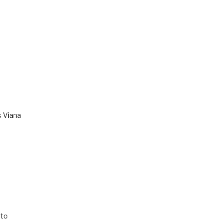
s Viana
to